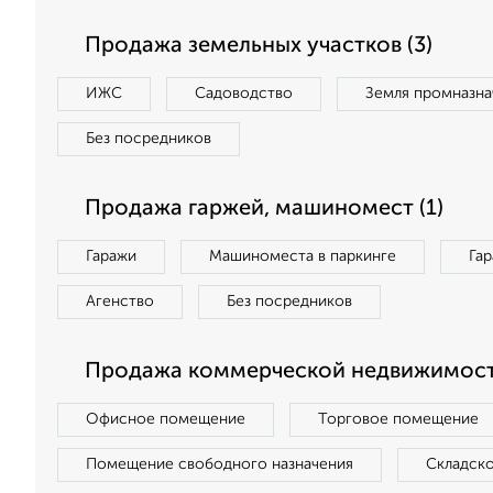
Продажа земельных участков (3)
ИЖС
Садоводство
Земля промназна
Без посредников
Продажа гаржей, машиномест (1)
Гаражи
Машиноместа в паркинге
Га
Агенство
Без посредников
Продажа коммерческой недвижимости
Офисное помещение
Торговое помещение
Помещение свободного назначения
Складск