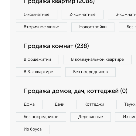
Продажа квартир (2088)
1‑комнатные
2‑комнатные
3‑комнат
Вторичное жилье
Новостройки
Без 
Продажа комнат (238)
В общежитии
В коммунальной квартире
В 3‑к квартире
Без посредников
Продажа домов, дач, коттеджей (0)
Дома
Дачи
Коттеджи
Таунх
Без посредников
Деревянные
Из си
Из бруса