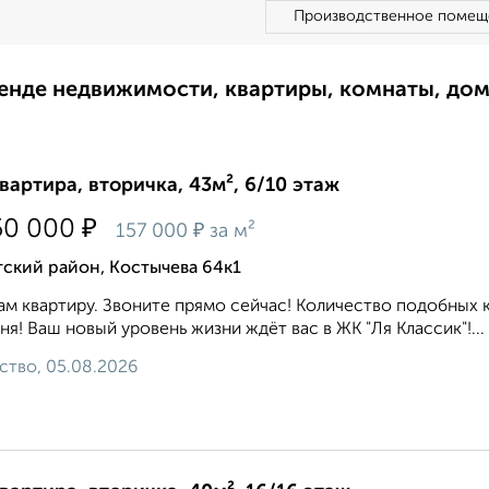
Производственное помещ
ренде недвижимости, квартиры, комнаты, до
квартира, вторичка, 43м², 6/10 этаж
₽
50 000
₽
157 000
за м²
ский район, Костычева 64к1
м квартиру. Звоните прямо сейчас! Количество подобных к
ня! Ваш новый уровень жизни ждёт вас в ЖК "Ля Классик"!...
ство, 05.08.2026