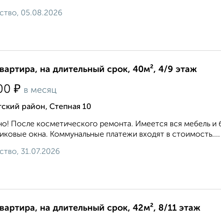
ство, 05.08.2026
квартира, на длительный срок, 40м², 4/9 этаж
₽
00
в месяц
ский район, Степная 10
о! После косметического ремонта. Имеется вся мебель и 
иковые окна. Коммунальные платежи входят в стоимость....
ство, 31.07.2026
квартира, на длительный срок, 42м², 8/11 этаж