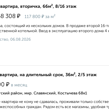
квартира, вторичка, 66м², 8/16 этаж
₽
58 308
₽
117 800
за м²
а, состоящий из нескольких домов. В продаже второй 16
ственной котельной. Ввод в эксплуатацию второго дома 4 кв
ство, 06.08.2026
квартира, на длительный срок, 36м², 2/5 этаж
₽
00
в месяц
ский район, мкр. Славянский, Костычева 68к1
 квартира не кому не сдавалась, проживали только собств
жеспособных граждан. Рядом есть все магазины, удобная тр