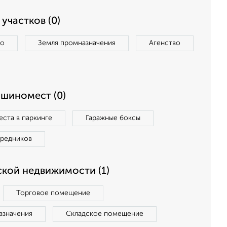
участков (0)
во
Земля промназначения
Агенство
ашиномест (0)
ста в паркинге
Гаражные боксы
средников
кой недвижимости (1)
Торговое помещение
азначения
Складское помещение