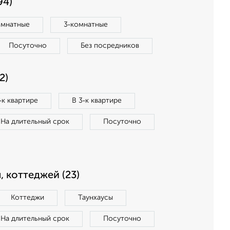
94)
омнатные
3‑комнатные
Посуточно
Без посредников
2)
‑к квартире
В 3‑к квартире
На длительный срок
Посуточно
, коттеджей (23)
Коттеджи
Таунхаусы
На длительный срок
Посуточно