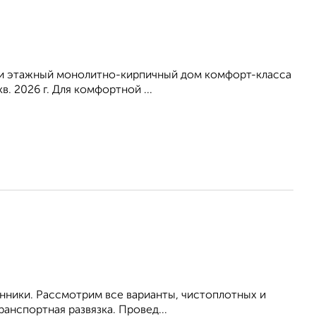
-ти этажный монолитно-кирпичный дом комфорт-класса
. 2026 г. Для комфортной ...
енники. Рассмотрим все варианты, чистоплотных и
анспортная развязка. Провед...