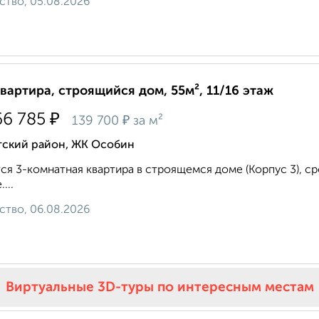
ство, 05.08.2026
квартира, строящийся дом, 55м², 11/16 этаж
₽
66 785
₽
139 700
за м²
тский район, ЖК Особин
ся 3-комнатная квартира в строящемся доме (Корпус 3), срок
...
ство, 06.08.2026
Виртуальные 3D-туры по интересным местам