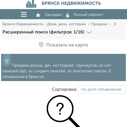
БРЯНСК НЕДВИЖИМОСТЬ
Закладки
Личный кабинет
Брянск Недвижимость
Дома, дачи, коттеджи
Продажа
0
Расширенный поиск (фильтров: 1/16)
Показать на карте
Продажа домов, дач, коттеджей, таунхаусов, из сип
панелей (sip), из сэндвич панелей, из пенополистирола, 0
объявлений в Брянске
Сортировка: