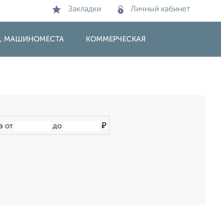
Закладки
Личный кабинет
И, МАШИНОМЕСТА
КОММЕРЧЕСКАЯ
₽
а от
до