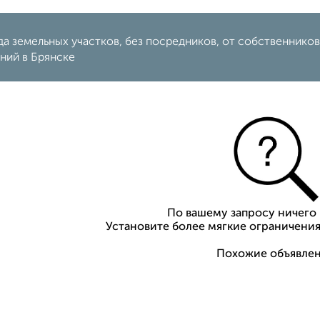
а земельных участков, без посредников, от собственников, 
ний в Брянске
По вашему запросу ничего 
Установите более мягкие ограничения
Похожие объявлен