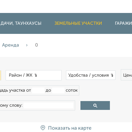
 ДАЧИ, ТАУНХАУСЫ
ЗЕМЕЛЬНЫЕ УЧАСТКИ
ГАРАЖ
Аренда
0
×
×
Удобства / условия ↴
Цен
адь участка от
до
соток
ому слову:
Показать на карте