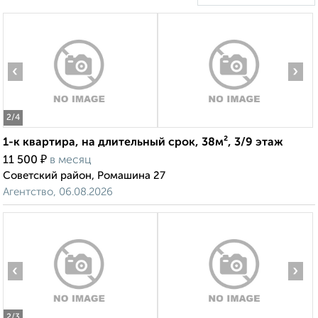
‹
›
2
/4
1-к квартира, на длительный срок, 38м², 3/9 этаж
₽
11 500
в месяц
Советский район, Ромашина 27
Агентство, 06.08.2026
‹
›
2
/3