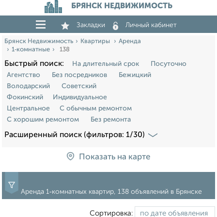
БРЯНСК НЕДВИЖИМОСТЬ
Закладки
Личный кабинет
Брянск Недвижимость
Квартиры
Аренда
1‑комнатные
138
Быстрый поиск:
На длительный срок
Посуточно
Агентство
Без посредников
Бежицкий
Володарский
Советский
Фокинский
Индивидуальное
Центральное
С обычным ремонтом
С хорошим ремонтом
Без ремонта
Расширенный поиск (фильтров: 1/30)
Показать на карте
Аренда 1‑комнатных квартир, 138 объявлений в Брянске
Сортировка: