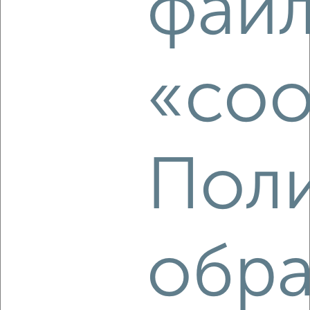
фай
2
/8
1-к квартира, на длительный срок, 41м², 11/16 этаж
₽
9 000
в месяц
«coo
Советский район, Фокина 95
Агентство, 06.08.2026
Поли
‹
›
2
/7
1-к квартира, на длительный срок, 40м², 3/5 этаж
обра
₽
8 000
в месяц
Советский район, проспект Ленина 74
Агентство, 06.08.2026