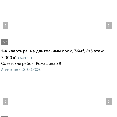
‹
›
2
/3
1-к квартира, на длительный срок, 36м², 2/5 этаж
₽
7 000
в месяц
Советский район, Ромашина 29
Агентство, 06.08.2026
‹
›