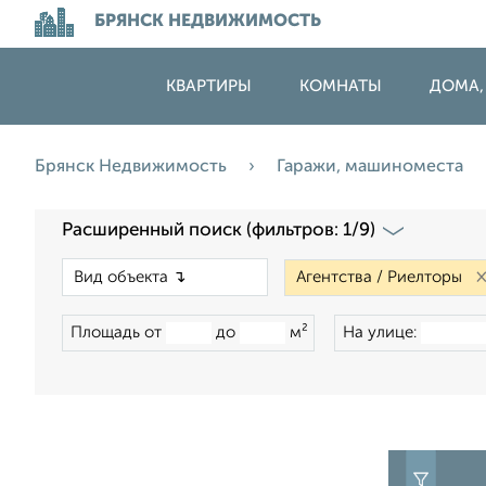
БРЯНСК НЕДВИЖИМОСТЬ
КВАРТИРЫ
КОМНАТЫ
ДОМА,
Брянск Недвижимость
Гаражи, машиноместа
Расширенный поиск (фильтров: 1/9)
×
Площадь от
до
м²
На улице: