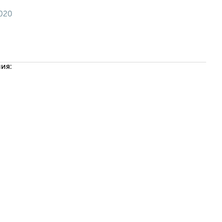
2020
ия: