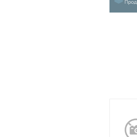
Прода