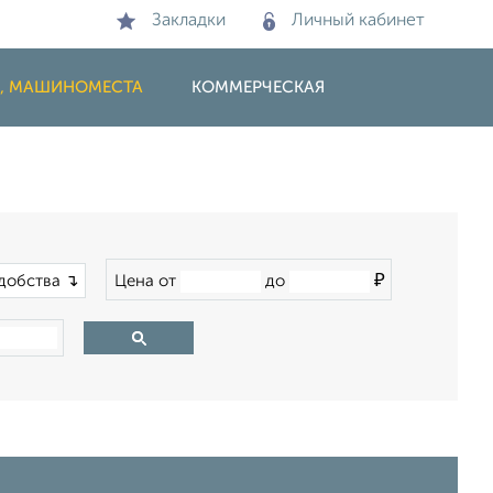
Закладки
Личный кабинет
И, МАШИНОМЕСТА
КОММЕРЧЕСКАЯ
₽
добства ↴
Цена от
до