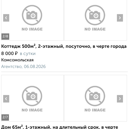
‹
›
2
/8
Коттедж 500м², 2-этажный, посуточно, в черте города
₽
8 000
в сутки
Комсомольская
Агентство, 06.08.2026
‹
›
2
/7
Дом 65м², 1-этажный, на длительный срок, в черте