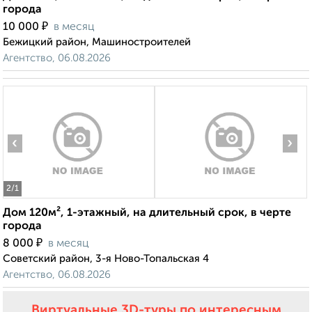
города
₽
10 000
в месяц
Бежицкий район, Машиностроителей
Агентство, 06.08.2026
‹
›
2
/1
Дом 120м², 1-этажный, на длительный срок, в черте
города
₽
8 000
в месяц
Советский район, 3-я Ново-Топальская 4
Агентство, 06.08.2026
Виртуальные 3D-туры по интересным