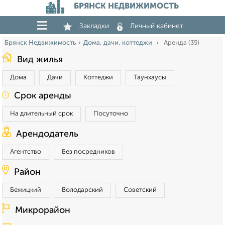
БРЯНСК НЕДВИЖИМОСТЬ
Закладки
Личный кабинет
Брянск Недвижимость
Дома, дачи, коттеджи
Аренда (35)
Вид жилья
Дома
Дачи
Коттеджи
Таунхаусы
Срок аренды
На длительный срок
Посуточно
Арендодатель
Агентство
Без посредников
Район
Бежицкий
Володарский
Советский
Микрорайон