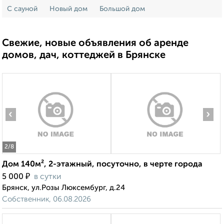
С сауной
Новый дом
Большой дом
Свежие, новые объявления об аренде
домов, дач, коттеджей в Брянске
‹
›
2
/8
Дом 140м², 2-этажный, посуточно, в черте города
₽
5 000
в сутки
Брянск, ул.Розы Люксембург, д.24
Собственник, 06.08.2026