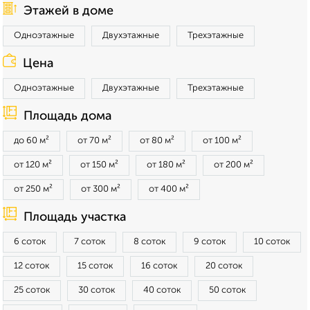
Этажей в доме
Одноэтажные
Двухэтажные
Трехэтажные
Цена
Одноэтажные
Двухэтажные
Трехэтажные
Площадь дома
до 60 м²
от 70 м²
от 80 м²
от 100 м²
от 120 м²
от 150 м²
от 180 м²
от 200 м²
от 250 м²
от 300 м²
от 400 м²
Площадь участка
6 соток
7 соток
8 соток
9 соток
10 соток
12 соток
15 соток
16 соток
20 соток
25 соток
30 соток
40 соток
50 соток