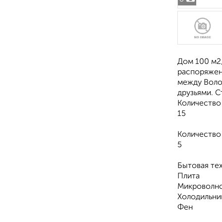
Дом 100 м2,
распоряжени
между Волод
друзьями. С
Количество
15
Количество
5
Бытовая те
Плита
Микроволн
Холодильни
Фен