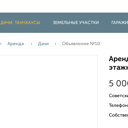
 ДАЧИ, ТАУНХАУСЫ
ЗЕМЕЛЬНЫЕ УЧАСТКИ
ГАРАЖ
Аренда
Дачи
Объявление №10
Аренд
этажн
5 0
Советск
Телефон
Собстве