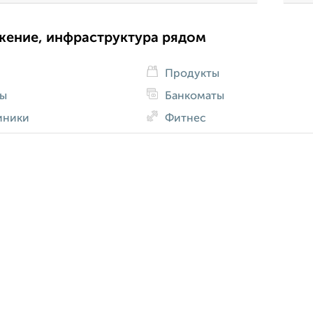
жение, инфраструктура рядом
Продукты
ды
Банкоматы
иники
Фитнес