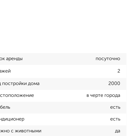
ок аренды
посуточно
ажей
2
д постройки дома
2000
стоположение
в черте города
бель
есть
ндиционер
есть
жно с животными
да