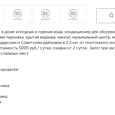
 в доме холодная и горячая вода, кондиционер для обогрева
и парковка, крытая веранда, мангал, музыкальный центр, 
арским и Советским районами в 2,5 км. от понтонного мос
тоимость 5000 руб./ сутки, скидки от 2 суток. Залог при за
 спальных мест
 кроватей
хника
овка
к