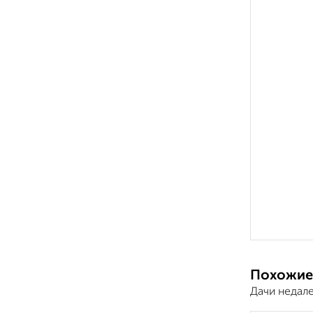
Похожие
Дачи недал