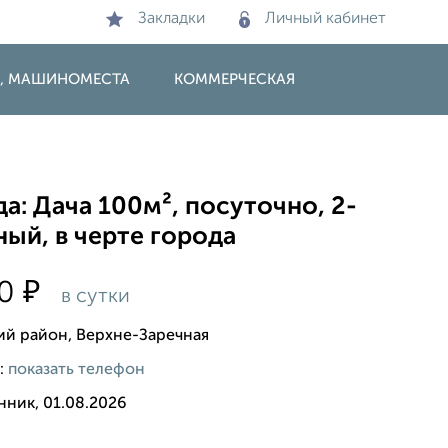
Закладки
Личный кабинет
И, МАШИНОМЕСТА
КОММЕРЧЕСКАЯ
а: Дача 100м², посуточно, 2-
ый, в черте города
₽
00
в сутки
ий район, Верхне-Заречная
:
показать телефон
нник, 01.08.2026