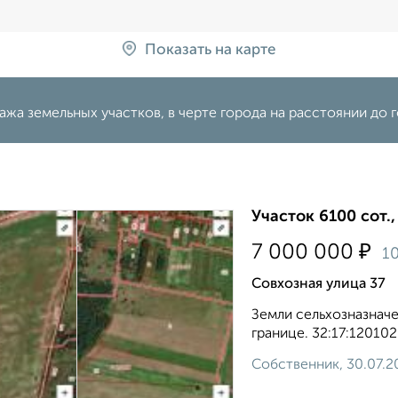
Показать на карте
жа земельных участков, в черте города на расстоянии до г
Участок 6100 сот.
₽
7 000 000
1
Совхозная улица 37
Земли сельхозназначе
границе. 32:17:120102
Собственник, 30.07.2