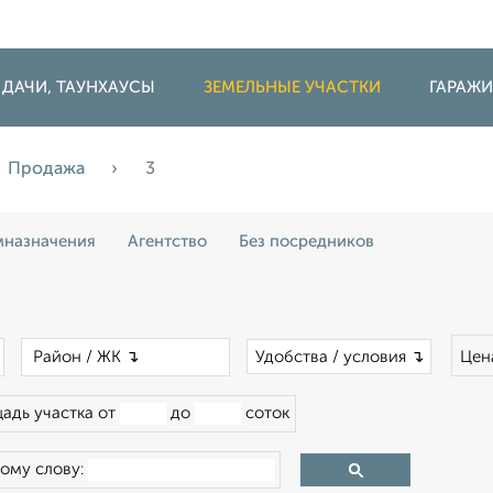
 ДАЧИ, ТАУНХАУСЫ
ЗЕМЕЛЬНЫЕ УЧАСТКИ
ГАРАЖ
Продажа
3
назначения
Агентство
Без посредников
×
×
Удобства / условия ↴
Цен
адь участка от
до
соток
ому слову: