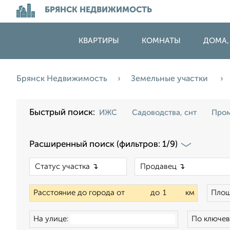
БРЯНСК НЕДВИЖИМОСТЬ
КВАРТИРЫ
КОМНАТЫ
ДОМА,
Брянск Недвижимость
Земельные участки
Быстрый поиск:
ИЖС
Садоводства, снт
Пром
Расширенный поиск (фильтров: 1/9)
×
Расстояние до города от
до
км
Площ
На улице:
По ключев