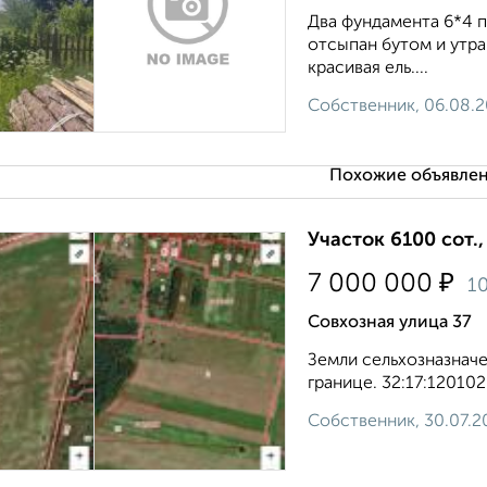
Два фундамента 6*4 п
отсыпан бутом и утра
красивая ель....
Собственник, 06.08.
Похожие объявлен
Участок 6100 сот.
₽
7 000 000
1
Совхозная улица 37
Земли сельхозназначе
границе. 32:17:120102
Собственник, 30.07.2