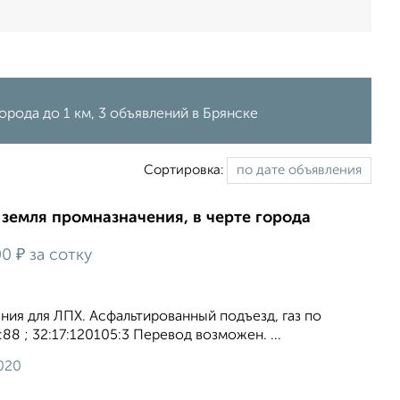
орода до 1 км, 3 объявлений в Брянске
Сортировка:
, земля промназначения, в черте города
₽
00
за сотку
ния для ЛПХ. Асфальтированный подъезд, газ по
:88 ; 32:17:120105:3 Перевод возможен. ...
020