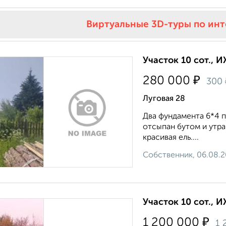
Виртуальные 3D-туры по ин
Участок 10 сот., 
₽
280 000
300
Луговая 28
Два фундамента 6*4 п
отсыпан бутом и утра
красивая ель....
Собственник, 06.08.
Участок 10 сот., 
₽
1 200 000
1 