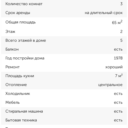
Количество комнат
3
Срок аренды
на длительный срок
2
Общая площадь
65 м
Этаж
2
Всего этажей в доме
5
Балкон
есть
Год постройки дома
1978
Ремонт
хороший
Площадь кухни
7 м²
Отопление
центральное
Холодильник
есть
Мебель
есть
Стиральная машина
есть
Бытовая техника
есть