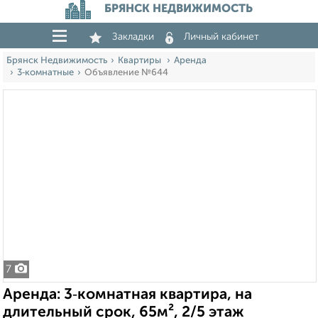
БРЯНСК НЕДВИЖИМОСТЬ
Закладки
Личный кабинет
Брянск Недвижимость
Квартиры
Аренда
3‑комнатные
Объявление №644
7
Аренда: 3‑комнатная квартира, на
длительный срок, 65м², 2/5 этаж