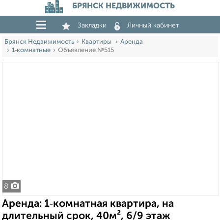
БРЯНСК НЕДВИЖИМОСТЬ
Закладки
Личный кабинет
Брянск Недвижимость
Квартиры
Аренда
1‑комнатные
Объявление №515
8
Аренда: 1‑комнатная квартира, на
длительный срок, 40м², 6/9 этаж