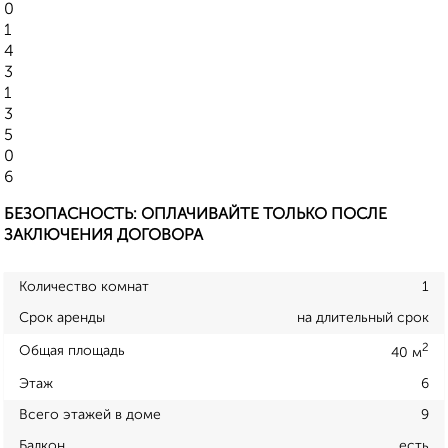
0
1
4
3
1
3
5
0
6
БЕЗОПАСНОСТЬ: ОПЛАЧИВАЙТЕ ТОЛЬКО ПОСЛЕ
ЗАКЛЮЧЕНИЯ ДОГОВОРА
Количество комнат
1
Срок аренды
на длительный срок
2
Общая площадь
40 м
Этаж
6
Всего этажей в доме
9
Балкон
есть