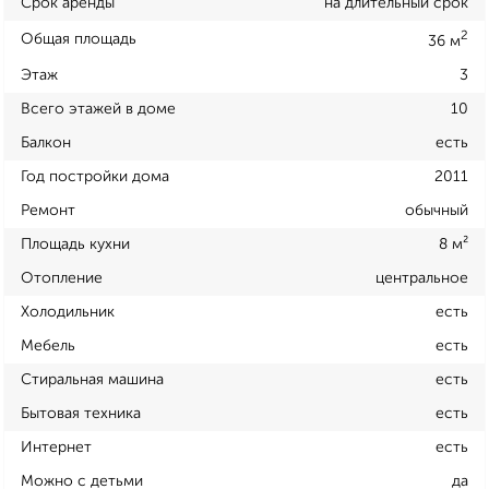
Срок аренды
на длительный срок
2
Общая площадь
36 м
Этаж
3
Всего этажей в доме
10
Балкон
есть
Год постройки дома
2011
Ремонт
обычный
Площадь кухни
8 м²
Отопление
центральное
Холодильник
есть
Мебель
есть
Стиральная машина
есть
Бытовая техника
есть
Интернет
есть
Можно с детьми
да