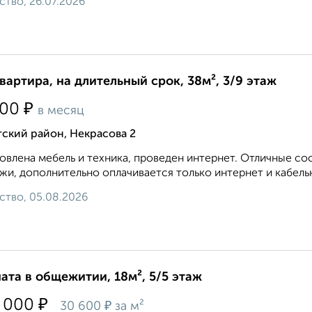
ство, 26.07.2026
квартира, на длительный срок, 38м², 3/9 этаж
₽
500
в месяц
ский район, Некрасова 2
овлена мебель и техника, проведен интернет. Отличные с
жи, дополнительно оплачивается только интернет и кабельн
ство, 05.08.2026
ата в общежитии, 18м², 5/5 этаж
₽
 000
₽
30 600
за м²