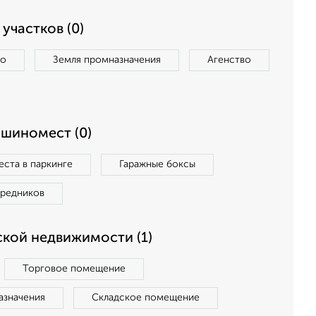
участков (0)
во
Земля промназначения
Агенство
ашиномест (0)
ста в паркинге
Гаражные боксы
средников
кой недвижимости (1)
Торговое помещение
азначения
Складское помещение