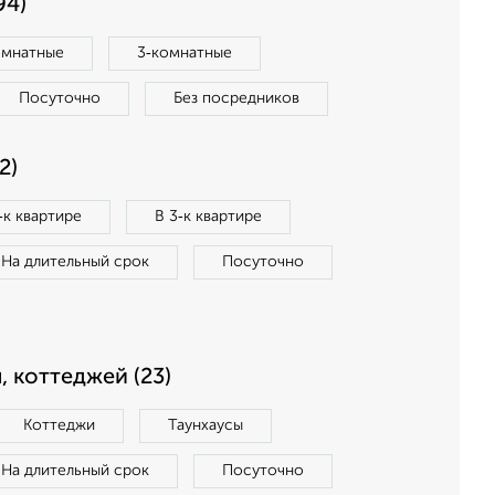
94)
омнатные
3‑комнатные
Посуточно
Без посредников
2)
‑к квартире
В 3‑к квартире
На длительный срок
Посуточно
, коттеджей (23)
Коттеджи
Таунхаусы
На длительный срок
Посуточно