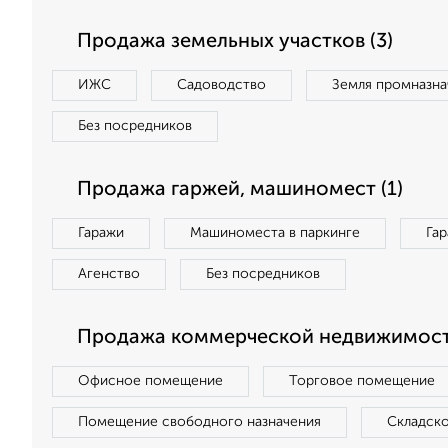
Продажа земельных участков (3)
ИЖС
Садоводство
Земля промназна
Без посредников
Продажа гаржей, машиномест (1)
Гаражи
Машиноместа в паркинге
Га
Агенство
Без посредников
Продажа коммерческой недвижимости
Офисное помещение
Торговое помещение
Помещение свободного назначения
Складск