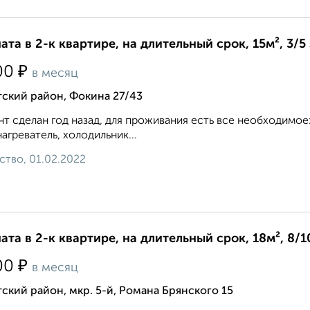
ата в 2-к квартире, на длительный срок, 15м², 3/5
₽
00
в месяц
ский район, Фокина 27/43
т сделан год назад, для проживания есть все необходимое:
агреватель, холодильник...
ство, 01.02.2022
ата в 2-к квартире, на длительный срок, 18м², 8/1
₽
00
в месяц
ский район, мкр. 5-й, Романа Брянского 15