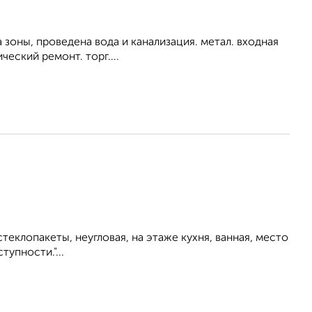
 зоны, проведена вода и канализация. метал. входная
ческий ремонт. торг....
клопакеты, неугловая, на этаже кухня, ванная, место
упности."...