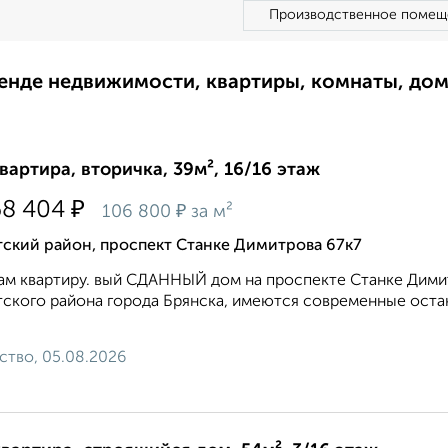
Производственное помещ
ренде недвижимости, квартиры, комнаты, до
квартира, вторичка, 39м², 16/16 этаж
₽
68 404
₽
106 800
за м²
тский район, проспект Станке Димитрова 67к7
м квартиру. вый СДАННЫЙ дом на проспекте Станке Дими
ского района города Брянска, имеются современные оста
ство, 05.08.2026