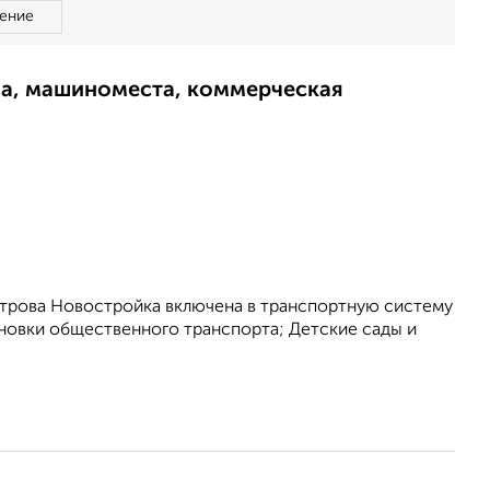
ение
ма, машиноместа, коммерческая
трова Новостройка включена в транспортную систему
новки общественного транспорта; Детские сады и