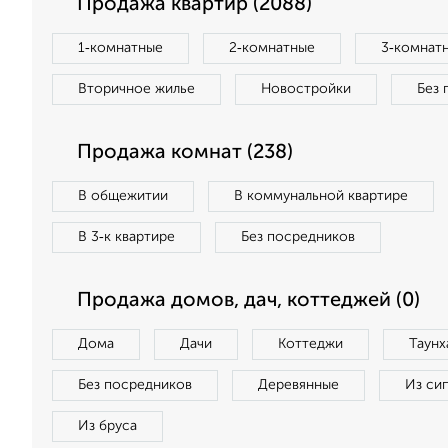
Продажа квартир (2088)
1‑комнатные
2‑комнатные
3‑комнат
Вторичное жилье
Новостройки
Без 
Продажа комнат (238)
В общежитии
В коммунальной квартире
В 3‑к квартире
Без посредников
Продажа домов, дач, коттеджей (0)
Дома
Дачи
Коттеджи
Таунх
Без посредников
Деревянные
Из си
Из бруса