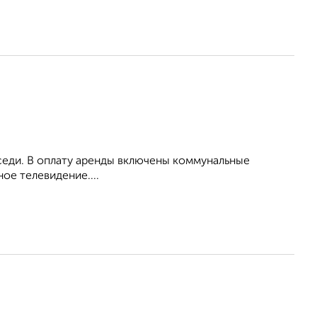
оседи. В оплату аренды включены коммунальные
ое телевидение....