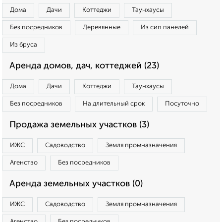
Дома
Дачи
Коттеджи
Таунхаусы
Без посредников
Деревянные
Из сип панелей
Из бруса
Аренда домов, дач, коттеджей (23)
Дома
Дачи
Коттеджи
Таунхаусы
Без посредников
На длительный срок
Посуточно
Продажа земельных участков (3)
ИЖС
Садоводство
Земля промназначения
Агенство
Без посредников
Аренда земельных участков (0)
ИЖС
Садоводство
Земля промназначения
Агенство
Без посредников