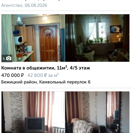
Агентство, 06.08.2026
5
Комната в общежитии, 11м², 4/5 этаж
₽
₽
470 000
42 800
за м²
Бежицкий район, Камвольный переулок 6