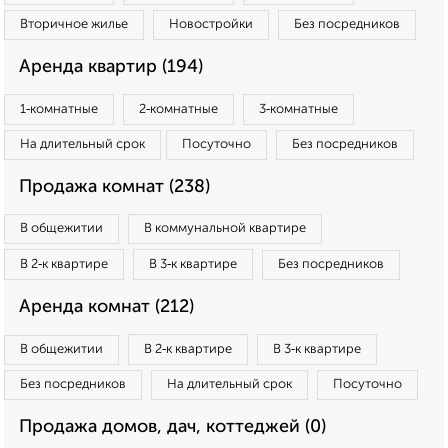
Вторичное жилье
Новостройки
Без посредников
Аренда квартир (194)
1‑комнатные
2‑комнатные
3‑комнатные
На длительный срок
Посуточно
Без посредников
Продажа комнат (238)
В общежитии
В коммунальной квартире
В 2‑к квартире
В 3‑к квартире
Без посредников
Аренда комнат (212)
В общежитии
В 2‑к квартире
В 3‑к квартире
Без посредников
На длительный срок
Посуточно
Продажа домов, дач, коттеджей (0)