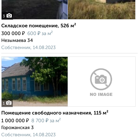
3
Складское помещение, 526 м²
₽
₽
300 000
600
за м²
Незымаева 34
Собственник, 14.08.2023
1
Помещение свободного назначения, 115 м²
₽
₽
1 000 000
8 700
за м²
Горожанская 3
Собственник, 14.08.2023