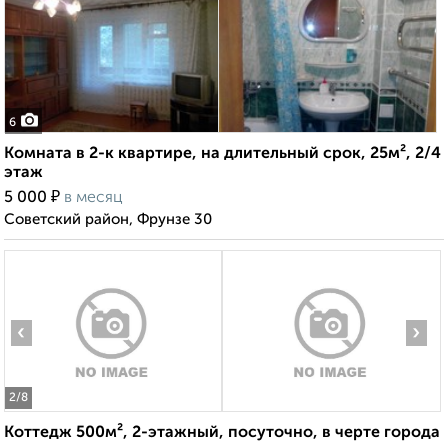
6
Комната в 2-к квартире, на длительный срок, 25м², 2/4
этаж
₽
5 000
в месяц
Советский район, Фрунзе 30
‹
›
2
/8
Коттедж 500м², 2-этажный, посуточно, в черте города