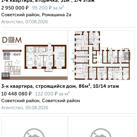
1-к квартира, вторичка, 31м², 1/4 этаж
₽
₽
2 950 000
95 200
за м²
Советский район, Ромашина 2а
Агентство, 07.08.2026
‹
›
2
/2
3-к квартира, строящийся дом, 86м², 10/14 этаж
₽
₽
10 448 080
122 000
за м²
Советский район, Советский район
Агентство, 05.08.2026