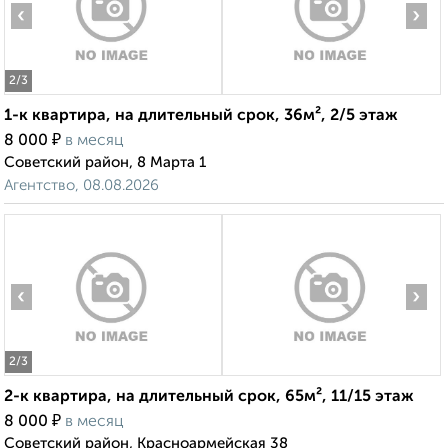
‹
›
2
/3
1-к квартира, на длительный срок, 36м², 2/5 этаж
₽
8 000
в месяц
Советский район, 8 Марта 1
Агентство, 08.08.2026
‹
›
2
/3
2-к квартира, на длительный срок, 65м², 11/15 этаж
₽
8 000
в месяц
Советский район, Красноармейская 38