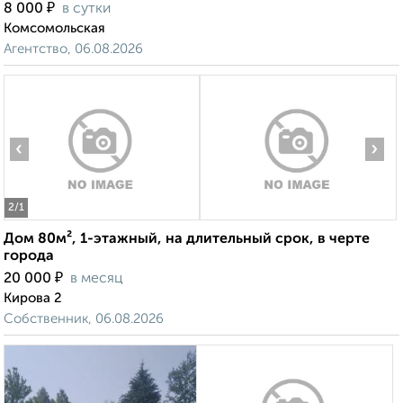
₽
8 000
в сутки
Комсомольская
Агентство, 06.08.2026
‹
›
2
/1
Дом 80м², 1-этажный, на длительный срок, в черте
города
₽
20 000
в месяц
Кирова 2
Собственник, 06.08.2026