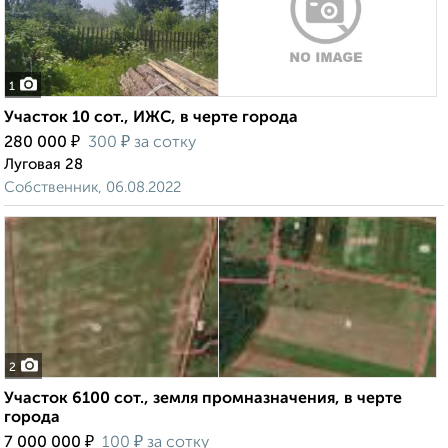
1
Участок 10 сот., ИЖС, в черте города
₽
₽
280 000
300
за сотку
Луговая 28
Собственник, 06.08.2022
2
Участок 6100 сот., земля промназначения, в черте
города
₽
₽
7 000 000
100
за сотку