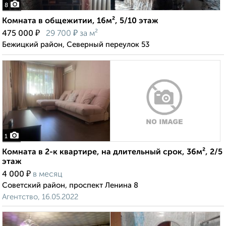
8
Комната в общежитии, 16м², 5/10 этаж
₽
₽
475 000
29 700
за м²
Бежицкий район, Северный переулок 53
1
Комната в 2-к квартире, на длительный срок, 36м², 2/5
этаж
₽
4 000
в месяц
Советский район, проспект Ленина 8
Агентство, 16.05.2022