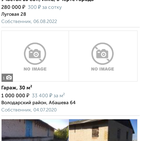
₽
₽
280 000
300
за сотку
Луговая 28
Собственник, 06.08.2022
1
Гараж, 30 м²
₽
₽
1 000 000
33 400
за м²
Володарский район, Абашева 64
Собственник, 04.07.2020