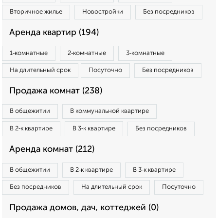
Вторичное жилье
Новостройки
Без посредников
Аренда квартир (194)
1‑комнатные
2‑комнатные
3‑комнатные
На длительный срок
Посуточно
Без посредников
Продажа комнат (238)
В общежитии
В коммунальной квартире
В 2‑к квартире
В 3‑к квартире
Без посредников
Аренда комнат (212)
В общежитии
В 2‑к квартире
В 3‑к квартире
Без посредников
На длительный срок
Посуточно
Продажа домов, дач, коттеджей (0)