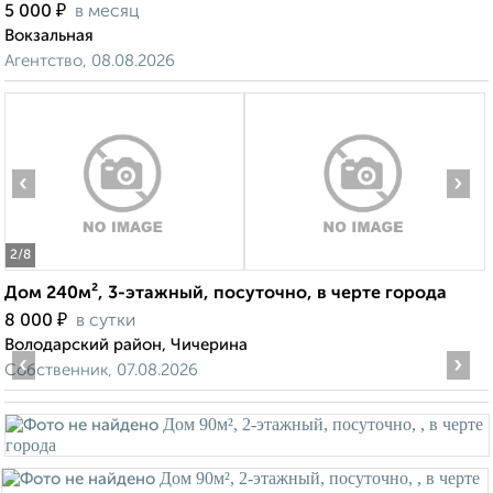
₽
5 000
в месяц
Вокзальная
Агентство, 08.08.2026
‹
›
2
/8
Дом 240м², 3-этажный, посуточно, в черте города
₽
8 000
в сутки
Володарский район, Чичерина
‹
›
Собственник, 07.08.2026