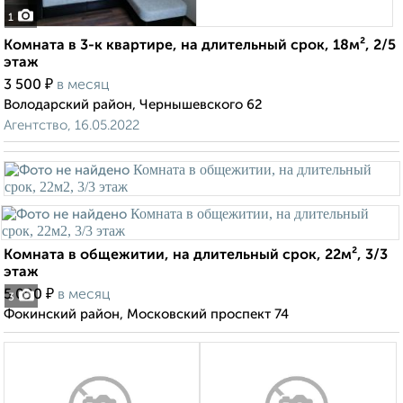
1
Комната в 3-к квартире, на длительный срок, 18м², 2/5
этаж
₽
3 500
в месяц
Володарский район, Чернышевского 62
Агентство, 16.05.2022
Комната в общежитии, на длительный срок, 22м², 3/3
этаж
₽
5 000
в месяц
3
Фокинский район, Московский проспект 74