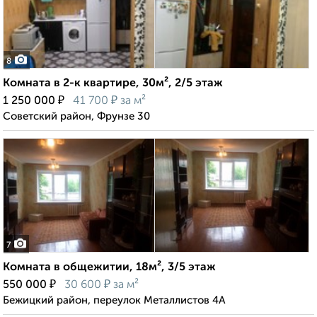
8
Комната в 2-к квартире, 30м², 2/5 этаж
₽
₽
1 250 000
41 700
за м²
Советский район, Фрунзе 30
7
Комната в общежитии, 18м², 3/5 этаж
₽
₽
550 000
30 600
за м²
Бежицкий район, переулок Металлистов 4А