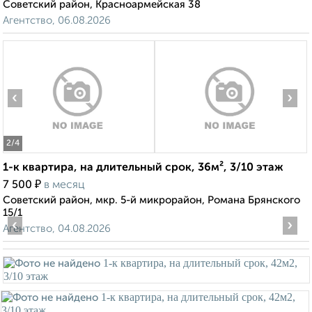
Советский район, Красноармейская 38
Агентство, 06.08.2026
‹
›
2
/4
1-к квартира, на длительный срок, 36м², 3/10 этаж
₽
7 500
в месяц
Советский район, мкр. 5-й микрорайон, Романа Брянского
15/1
‹
›
Агентство, 04.08.2026