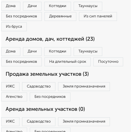
Дома
Дачи
Коттеджи
Таунхаусы
Без посредников
Деревянные
Из сип панелей
Из бруса
Аренда домов, дач, коттеджей (23)
Дома
Дачи
Коттеджи
Таунхаусы
Без посредников
На длительный срок
Посуточно
Продажа земельных участков (3)
ИЖС
Садоводство
Земля промназначения
Агенство
Без посредников
Аренда земельных участков (0)
ИЖС
Садоводство
Земля промназначения
Агенство
Без посредников