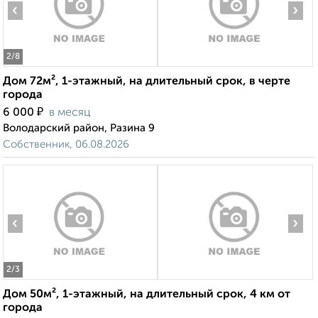
‹
›
2
/8
Дом 72м², 1-этажный, на длительный срок, в черте
города
₽
6 000
в месяц
Володарский район, Разина 9
Собственник, 06.08.2026
‹
›
2
/3
Дом 50м², 1-этажный, на длительный срок, 4 км от
города