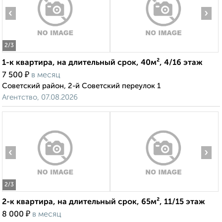
‹
›
2
/3
1-к квартира, на длительный срок, 40м², 4/16 этаж
₽
7 500
в месяц
Советский район, 2-й Советский переулок 1
Агентство, 07.08.2026
‹
›
2
/3
2-к квартира, на длительный срок, 65м², 11/15 этаж
₽
8 000
в месяц