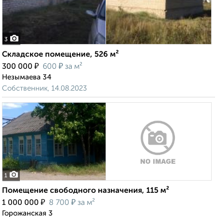
3
Складское помещение, 526 м²
₽
₽
300 000
600
за м²
Незымаева 34
Собственник, 14.08.2023
1
Помещение свободного назначения, 115 м²
₽
₽
1 000 000
8 700
за м²
Горожанская 3