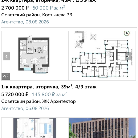
2-к квартира, вторичка, 45м², 1/5 этаж
₽
₽
2 700 000
60 000
за м²
Советский район, Костычева 33
Агентство, 08.08.2026
‹
›
2
/2
1-к квартира, вторичка, 39м², 4/9 этаж
₽
₽
5 720 000
145 800
за м²
Советский район, ЖК Архитектор
Агентство, 06.08.2026