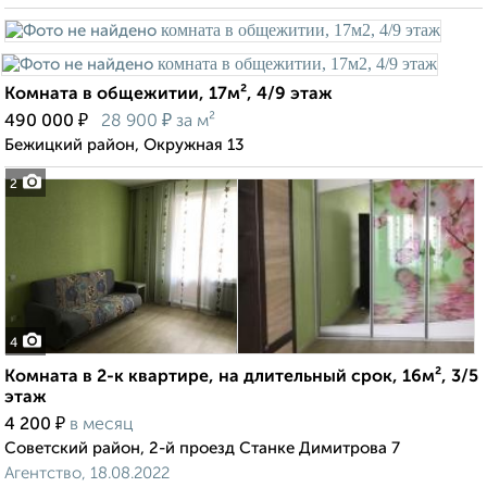
Комната в общежитии, 17м², 4/9 этаж
₽
₽
490 000
28 900
за м²
Бежицкий район, Окружная 13
2
4
Комната в 2-к квартире, на длительный срок, 16м², 3/5
этаж
₽
4 200
в месяц
Советский район, 2-й проезд Станке Димитрова 7
Агентство, 18.08.2022