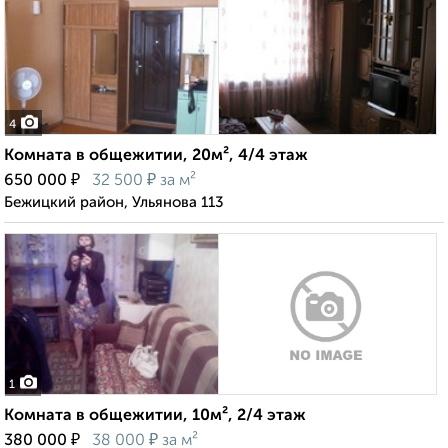
4
Комната в общежитии, 20м², 4/4 этаж
₽
₽
650 000
32 500
за м²
Бежицкий район, Ульянова 113
1
Комната в общежитии, 10м², 2/4 этаж
₽
₽
380 000
38 000
за м²