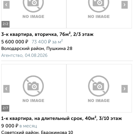
‹
›
2
/2
3-к квартира, вторичка, 76м², 2/3 этаж
₽
₽
5 600 000
73 400
за м²
Володарский район, Пушкина 28
Агентство, 04.08.2026
‹
›
2
/7
1-к квартира, на длительный срок, 40м², 3/10 этаж
₽
9 000
в месяц
Советский район, Евдокимова 10