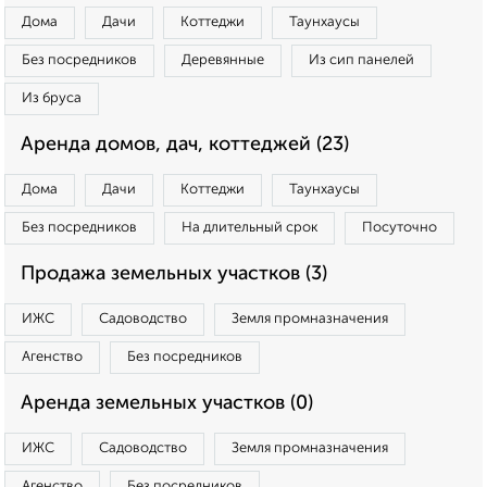
Дома
Дачи
Коттеджи
Таунхаусы
Без посредников
Деревянные
Из сип панелей
Из бруса
Аренда домов, дач, коттеджей (23)
Дома
Дачи
Коттеджи
Таунхаусы
Без посредников
На длительный срок
Посуточно
Продажа земельных участков (3)
ИЖС
Садоводство
Земля промназначения
Агенство
Без посредников
Аренда земельных участков (0)
ИЖС
Садоводство
Земля промназначения
Агенство
Без посредников