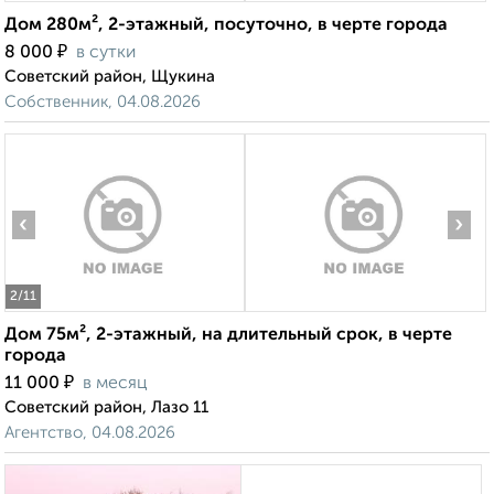
Дом 280м², 2-этажный, посуточно, в черте города
₽
8 000
в сутки
Советский район, Щукина
Собственник, 04.08.2026
‹
›
2
/11
Дом 75м², 2-этажный, на длительный срок, в черте
города
₽
11 000
в месяц
Советский район, Лазо 11
Агентство, 04.08.2026