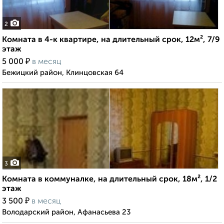
2
Комната в 4-к квартире, на длительный срок, 12м², 7/9
этаж
₽
5 000
в месяц
Бежицкий район, Клинцовская 64
3
Комната в коммуналке, на длительный срок, 18м², 1/2
этаж
₽
3 500
в месяц
Володарский район, Афанасьева 23