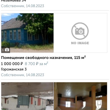
Незымаева 34
Собственник, 14.08.2023
1
Помещение свободного назначения, 115 м²
₽
₽
1 000 000
8 700
за м²
Горожанская 3
Собственник, 14.08.2023