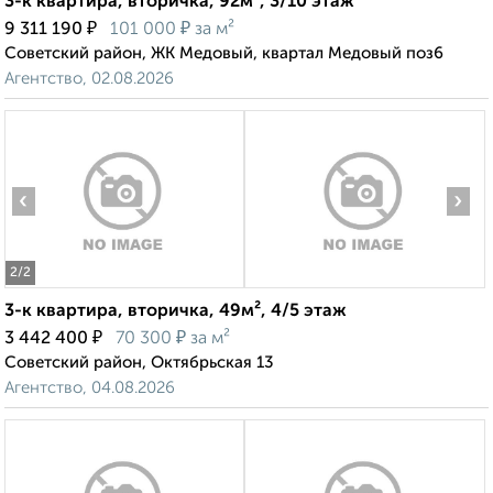
3-к квартира, вторичка, 92м², 3/10 этаж
₽
₽
9 311 190
101 000
за м²
Советский район, ЖК Медовый, квартал Медовый поз6
Агентство, 02.08.2026
‹
›
2
/2
3-к квартира, вторичка, 49м², 4/5 этаж
₽
₽
3 442 400
70 300
за м²
Советский район, Октябрьская 13
Агентство, 04.08.2026