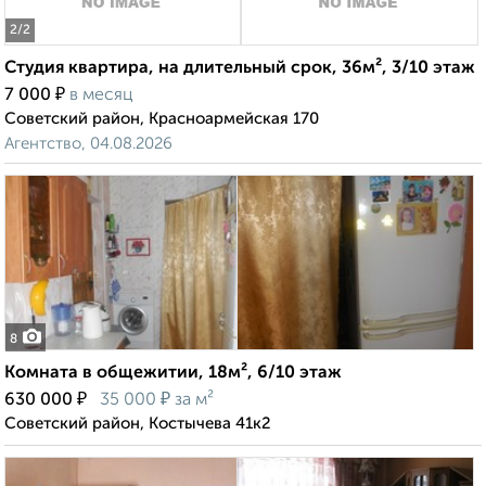
2
/2
Студия квартира, на длительный срок, 36м², 3/10 этаж
₽
7 000
в месяц
Советский район, Красноармейская 170
Агентство, 04.08.2026
8
Комната в общежитии, 18м², 6/10 этаж
₽
₽
630 000
35 000
за м²
Советский район, Костычева 41к2