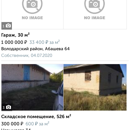
1
Гараж, 30 м²
₽
₽
1 000 000
33 400
за м²
Володарский район, Абашева 64
Собственник, 04.07.2020
3
Складское помещение, 526 м²
₽
₽
300 000
600
за м²