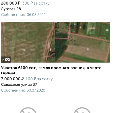
₽
₽
280 000
300
за сотку
Луговая 28
Собственник, 06.08.2022
2
Участок 6100 сот., земля промназначения, в черте
города
₽
₽
7 000 000
100
за сотку
Совхозная улица 37
Собственник, 30.07.2020