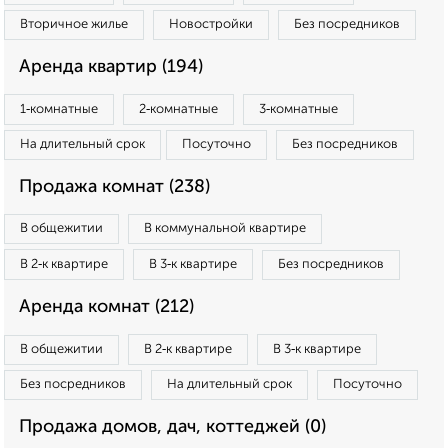
Вторичное жилье
Новостройки
Без посредников
Аренда квартир (194)
1‑комнатные
2‑комнатные
3‑комнатные
На длительный срок
Посуточно
Без посредников
Продажа комнат (238)
В общежитии
В коммунальной квартире
В 2‑к квартире
В 3‑к квартире
Без посредников
Аренда комнат (212)
В общежитии
В 2‑к квартире
В 3‑к квартире
Без посредников
На длительный срок
Посуточно
Продажа домов, дач, коттеджей (0)