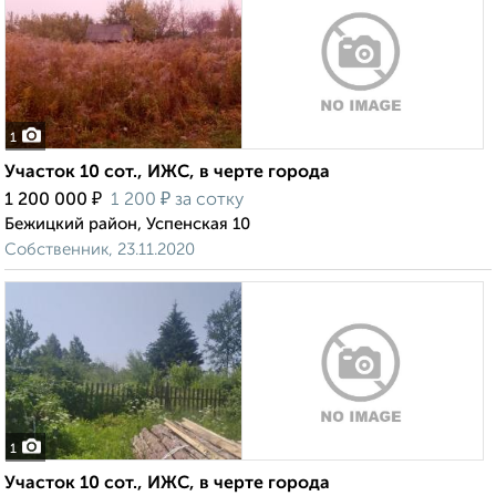
1
Участок 10 сот., ИЖС, в черте города
₽
₽
1 200 000
1 200
за сотку
Бежицкий район, Успенская 10
Собственник, 23.11.2020
1
Участок 10 сот., ИЖС, в черте города