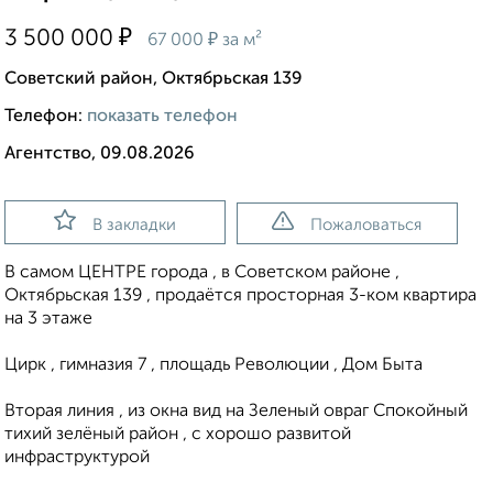
₽
3 500 000
₽
67 000
за м²
Советский район, Октябрьская 139
Телефон:
показать телефон
Агентство, 09.08.2026
В закладки
Пожаловаться
В самом ЦЕНТРЕ города , в Советском районе ,
Октябрьская 139 , продаётся просторная 3-ком квартира
на 3 этаже
Цирк , гимназия 7 , площадь Революции , Дом Быта
Вторая линия , из окна вид на Зеленый овраг Спокойный
тихий зелёный район , с хорошо развитой
инфраструктурой