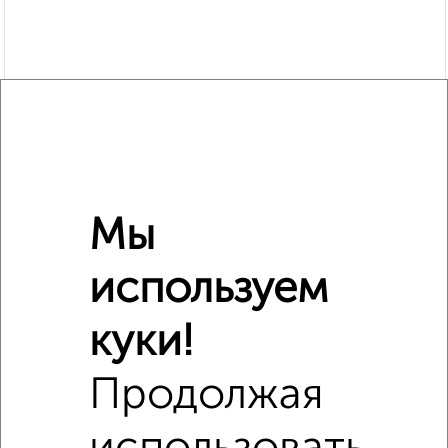
Мы
используем
Сравнение средних цен
куки!
3‑комнатные квартиры с похожей площадью ±10%
Продолжая
₽
6 000 000