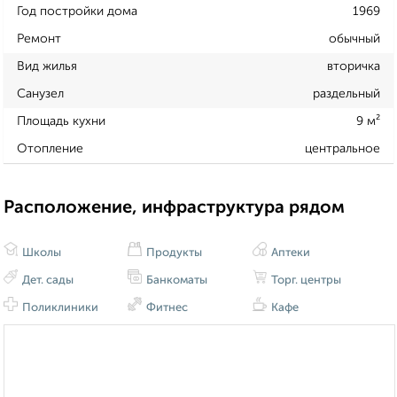
Год постройки дома
1969
Ремонт
обычный
Вид жилья
вторичка
Санузел
раздельный
Площадь кухни
9 м²
Отопление
центральное
Расположение, инфраструктура рядом
Школы
Продукты
Аптеки
Дет. сады
Банкоматы
Торг. центры
Поликлиники
Фитнес
Кафе