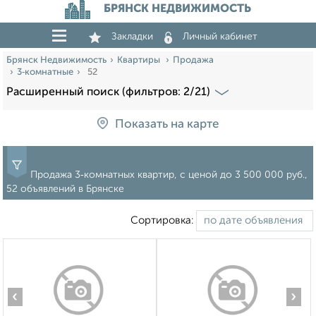
БРЯНСК НЕДВИЖИМОСТЬ
Закладки
Личный кабинет
Брянск Недвижимость
Квартиры
Продажа
3‑комнатные
52
Расширенный поиск (фильтров: 2/21)
Показать на карте
Продажа 3‑комнатных квартир, c ценой до 3 500 000 руб.,
52 объявлений в Брянске
Сортировка:
‹
›