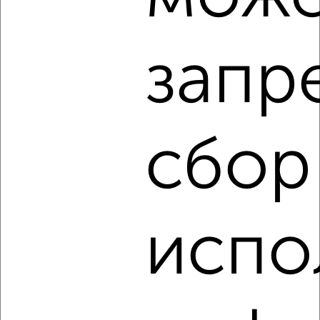
2
/2
3-к квартира, вторичка, 44м², 2/5 этаж
₽
₽
2 600 000
59 100
за м²
запр
Володарский район, Никитина 13
Агентство, 07.08.2026
сбор
‹
›
2
/2
испо
3-к квартира, вторичка, 60м², 2/5 этаж
₽
₽
3 275 000
55 000
за м²
Советский район, Набережная 1Е
Агентство, 05.08.2026