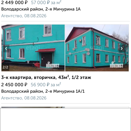
₽
₽
2 449 000
57 000
за м²
Володарский район, 2-я Мичурина 1А
Агентство, 08.08.2026
‹
›
2
/2
3-к квартира, вторичка, 43м², 1/2 этаж
₽
₽
2 450 000
56 900
за м²
Володарский район, 2-я Мичурина 1А/1
Агентство, 08.08.2026
‹
›