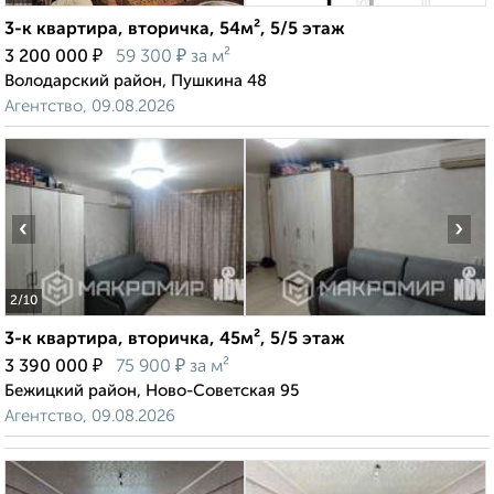
3-к квартира, вторичка, 54м², 5/5 этаж
₽
₽
3 200 000
59 300
за м²
Володарский район, Пушкина 48
Агентство, 09.08.2026
‹
›
2
/10
3-к квартира, вторичка, 45м², 5/5 этаж
₽
₽
3 390 000
75 900
за м²
Бежицкий район, Ново-Советская 95
Агентство, 09.08.2026