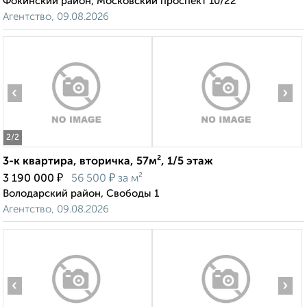
Фокинский район, Московский проспект 10/22
Агентство, 09.08.2026
‹
›
2
/2
3-к квартира, вторичка, 57м², 1/5 этаж
₽
₽
3 190 000
56 500
за м²
Володарский район, Свободы 1
Агентство, 09.08.2026
‹
›