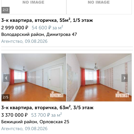
2
/2
3-к квартира, вторичка, 55м², 1/5 этаж
₽
₽
2 999 000
54 600
за м²
Володарский район, Димитрова 47
Агентство, 09.08.2026
‹
›
2
/5
3-к квартира, вторичка, 63м², 3/5 этаж
₽
₽
3 370 000
53 700
за м²
Бежицкий район, Орловская 25
Агентство, 09.08.2026