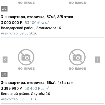
2
/2
3-к квартира, вторичка, 57м², 2/5 этаж
₽
₽
3 000 000
53 100
за м²
Володарский район, Афанасьева 16
Агентство, 09.08.2026
‹
›
2
/2
3-к квартира, вторичка, 58м², 4/5 этаж
₽
₽
3 399 990
58 400
за м²
Бежицкий район, Дружбы 26
Агентство, 09.08.2026