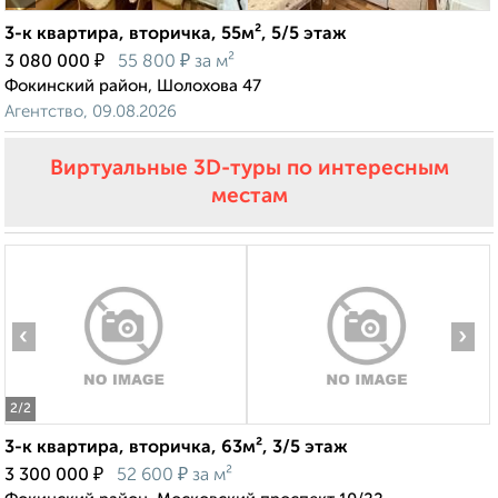
3-к квартира, вторичка, 55м², 5/5 этаж
₽
₽
3 080 000
55 800
за м²
Фокинский район, Шолохова 47
Агентство, 09.08.2026
Виртуальные 3D-туры по интересным
местам
‹
›
2
/2
3-к квартира, вторичка, 63м², 3/5 этаж
₽
₽
3 300 000
52 600
за м²