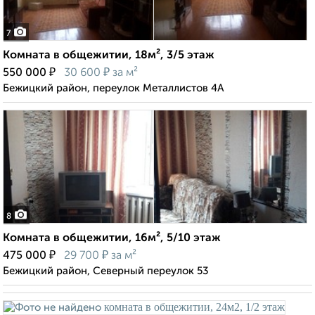
7
Комната в общежитии, 18м², 3/5 этаж
₽
₽
550 000
30 600
за м²
Бежицкий район, переулок Металлистов 4А
8
Комната в общежитии, 16м², 5/10 этаж
₽
₽
475 000
29 700
за м²
Бежицкий район, Северный переулок 53