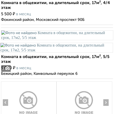
Комната в общежитии, на длительный срок, 17м², 4/4
этаж
₽
5 500
в месяц
Фокинский район, Московский проспект 90Б
Комната в общежитии, на длительный срок, 17м², 5/5
этаж
₽
5 000
в месяц
2
Бежицкий район, Камвольный переулок 6
‹
›