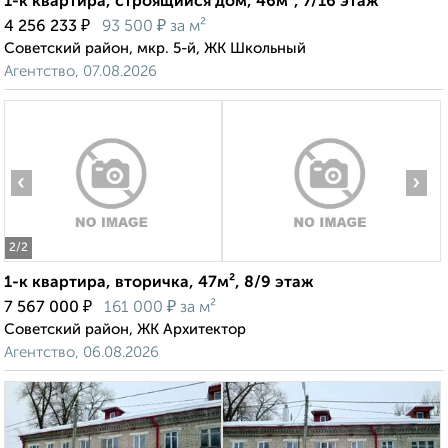
1-к квартира, строящийся дом, 46м², 7/16 этаж
₽
₽
4 256 233
93 500
за м²
Советский район, мкр. 5-й, ЖК Школьный
Агентство, 07.08.2026
‹
›
2
/2
1-к квартира, вторичка, 47м², 8/9 этаж
₽
₽
7 567 000
161 000
за м²
Советский район, ЖК Архитектор
Агентство, 06.08.2026