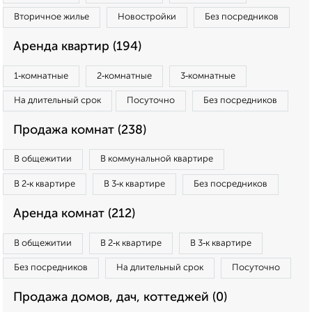
Вторичное жилье
Новостройки
Без посредников
Аренда квартир (194)
1‑комнатные
2‑комнатные
3‑комнатные
На длительный срок
Посуточно
Без посредников
Продажа комнат (238)
В общежитии
В коммунальной квартире
В 2‑к квартире
В 3‑к квартире
Без посредников
Аренда комнат (212)
В общежитии
В 2‑к квартире
В 3‑к квартире
Без посредников
На длительный срок
Посуточно
Продажа домов, дач, коттеджей (0)