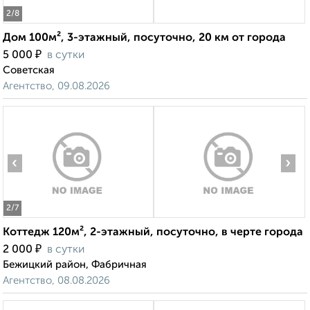
2
/8
Дом 100м², 3-этажный, посуточно, 20 км от города
₽
5 000
в сутки
Советская
Агентство, 09.08.2026
‹
›
2
/7
Коттедж 120м², 2-этажный, посуточно, в черте города
₽
2 000
в сутки
Бежицкий район, Фабричная
Агентство, 08.08.2026