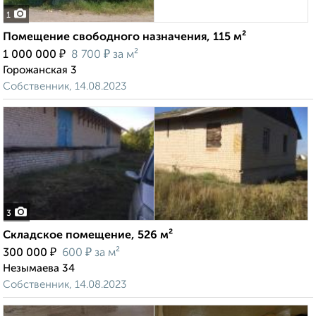
1
Помещение свободного назначения, 115 м²
₽
₽
1 000 000
8 700
за м²
Горожанская 3
Собственник, 14.08.2023
3
Складское помещение, 526 м²
₽
₽
300 000
600
за м²
Незымаева 34
Собственник, 14.08.2023