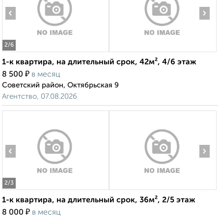
‹
›
2
/6
1-к квартира, на длительный срок, 42м², 4/6 этаж
₽
8 500
в месяц
Советский район, Октябрьская 9
Агентство, 07.08.2026
‹
›
2
/3
1-к квартира, на длительный срок, 36м², 2/5 этаж
₽
8 000
в месяц