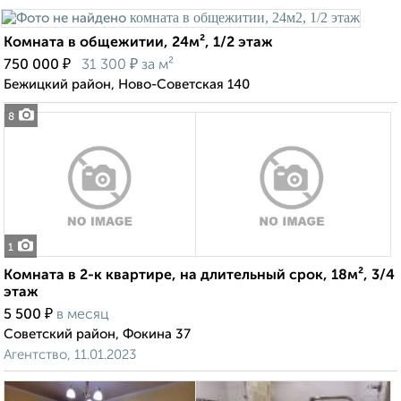
Комната в общежитии, 24м², 1/2 этаж
₽
₽
750 000
31 300
за м²
Бежицкий район, Ново-Советская 140
8
1
Комната в 2-к квартире, на длительный срок, 18м², 3/4
этаж
₽
5 500
в месяц
Советский район, Фокина 37
Агентство, 11.01.2023