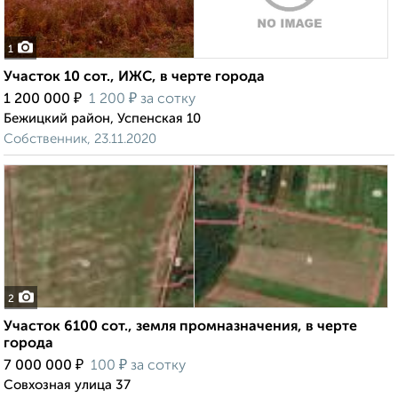
1
Участок 10 сот., ИЖС, в черте города
₽
₽
1 200 000
1 200
за сотку
Бежицкий район, Успенская 10
Собственник, 23.11.2020
2
Участок 6100 сот., земля промназначения, в черте
города
₽
₽
7 000 000
100
за сотку
Совхозная улица 37