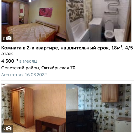
3
Комната в 2-к квартире, на длительный срок, 18м², 4/5
этаж
₽
4 500
в месяц
Советский район, Октябрьская 70
Агентство, 16.03.2022
6