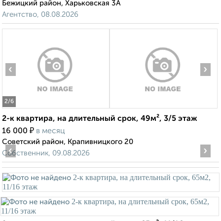
Бежицкий район, Харьковская 3А
Агентство, 08.08.2026
‹
›
2
/6
2-к квартира, на длительный срок, 49м², 3/5 этаж
₽
16 000
в месяц
Советский район, Крапивницкого 20
‹
›
Собственник, 09.08.2026