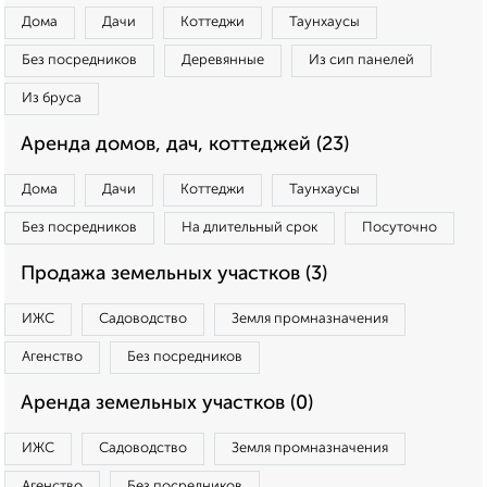
Дома
Дачи
Коттеджи
Таунхаусы
Без посредников
Деревянные
Из сип панелей
Из бруса
Аренда домов, дач, коттеджей (23)
Дома
Дачи
Коттеджи
Таунхаусы
Без посредников
На длительный срок
Посуточно
Продажа земельных участков (3)
ИЖС
Садоводство
Земля промназначения
Агенство
Без посредников
Аренда земельных участков (0)
ИЖС
Садоводство
Земля промназначения
Агенство
Без посредников