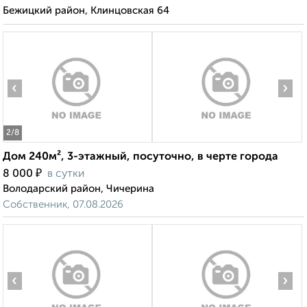
Бежицкий район, Клинцовская 64
‹
›
2
/8
Дом 240м², 3-этажный, посуточно, в черте города
₽
8 000
в сутки
Володарский район, Чичерина
Собственник, 07.08.2026
‹
›