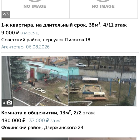
2
/3
1-к квартира, на длительный срок, 38м², 4/11 этаж
₽
9 000
в месяц
Советский район, переулок Пилотов 18
Агентство, 06.08.2026
4
Комната в общежитии, 13м², 2/2 этаж
₽
₽
480 000
37 000
за м²
Фокинский район, Дзержинского 24