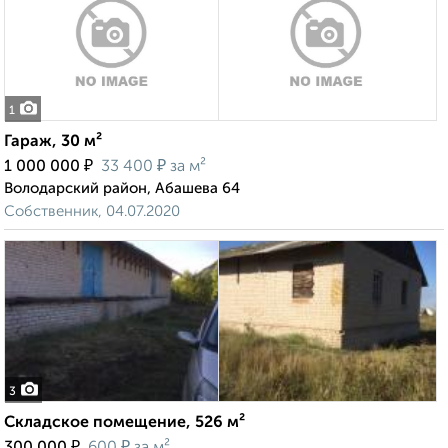
1
Гараж, 30 м²
₽
₽
1 000 000
33 400
за м²
Володарский район, Абашева 64
Собственник, 04.07.2020
3
Складское помещение, 526 м²
₽
₽