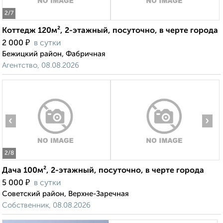
2
/7
Коттедж 120м², 2-этажный, посуточно, в черте города
₽
2 000
в сутки
Бежицкий район, Фабричная
Агентство, 08.08.2026
‹
›
2
/8
Дача 100м², 2-этажный, посуточно, в черте города
₽
5 000
в сутки
Советский район, Верхне-Заречная
Собственник, 08.08.2026