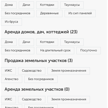
Дома
Дачи
Коттеджи
Таунхаусы
Без посредников
Деревянные
Из сип панелей
Из бруса
Аренда домов, дач, коттеджей (23)
Дома
Дачи
Коттеджи
Таунхаусы
Без посредников
На длительный срок
Посуточно
Продажа земельных участков (3)
ИЖС
Садоводство
Земля промназначения
Агенство
Без посредников
Аренда земельных участков (0)
ИЖС
Садоводство
Земля промназначения
Агенство
Без посредников