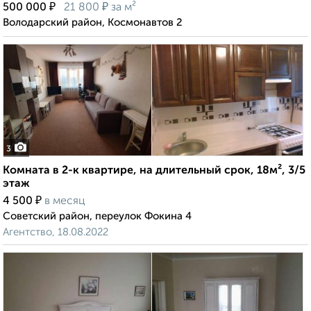
₽
₽
500 000
21 800
за м²
Володарский район, Космонавтов 2
3
Комната в 2-к квартире, на длительный срок, 18м², 3/5
этаж
₽
4 500
в месяц
Советский район, переулок Фокина 4
Агентство, 18.08.2022