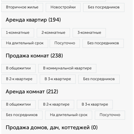
Вторичное жилье
Новостройки
Без посредников
Аренда квартир (194)
1‑комнатные
2‑комнатные
3‑комнатные
На длительный срок
Посуточно
Без посредников
Продажа комнат (238)
В общежитии
В коммунальной квартире
В 2‑к квартире
В 3‑к квартире
Без посредников
Аренда комнат (212)
В общежитии
В 2‑к квартире
В 3‑к квартире
Без посредников
На длительный срок
Посуточно
Продажа домов, дач, коттеджей (0)