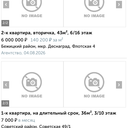
‹
›
2
/2
2-к квартира, вторичка, 43м², 6/16 этаж
₽
₽
6 000 000
140 200
за м²
Бежицкий район, мкр. Деснаград, Флотская 4
Агентство, 04.08.2026
‹
›
2
/3
1-к квартира, на длительный срок, 36м², 3/10 этаж
₽
7 000
в месяц
Советский район, Советская 49/1