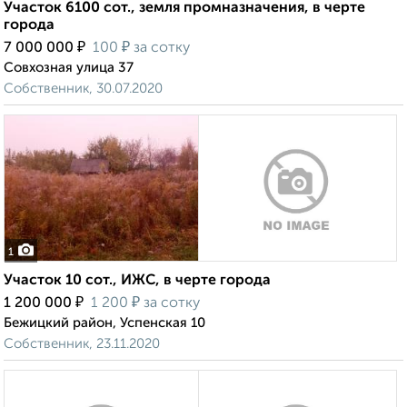
Участок 6100 сот., земля промназначения, в черте
города
₽
₽
7 000 000
100
за сотку
Совхозная улица 37
Собственник, 30.07.2020
1
Участок 10 сот., ИЖС, в черте города
₽
₽
1 200 000
1 200
за сотку
Бежицкий район, Успенская 10
Собственник, 23.11.2020