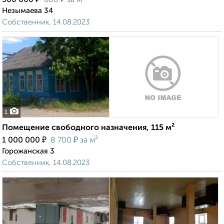
300 000
600
за м²
Незымаева 34
Собственник, 14.08.2023
1
Помещение свободного назначения, 115 м²
₽
₽
1 000 000
8 700
за м²
Горожанская 3
Собственник, 14.08.2023