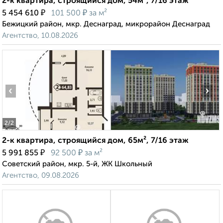
2-к квартира, строящийся дом, 54м², 7/16 этаж
₽
₽
5 454 610
101 500
за м²
Бежицкий район, мкр. Деснаград, микрорайон Деснаград
Агентство, 10.08.2026
‹
›
2
/2
2-к квартира, строящийся дом, 65м², 7/16 этаж
₽
₽
5 991 855
92 500
за м²
Советский район, мкр. 5-й, ЖК Школьный
Агентство, 09.08.2026