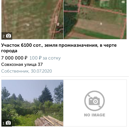
2
Участок 6100 сот., земля промназначения, в черте
города
₽
₽
7 000 000
100
за сотку
Совхозная улица 37
Собственник, 30.07.2020
1