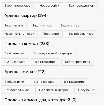
Вторичное жилье
Новостройки
Без посредников
Аренда квартир (194)
1‑комнатные
2‑комнатные
3‑комнатные
На длительный срок
Посуточно
Без посредников
Продажа комнат (238)
В общежитии
В коммунальной квартире
В 2‑к квартире
В 3‑к квартире
Без посредников
Аренда комнат (212)
В общежитии
В 2‑к квартире
В 3‑к квартире
Без посредников
На длительный срок
Посуточно
Продажа домов, дач, коттеджей (0)