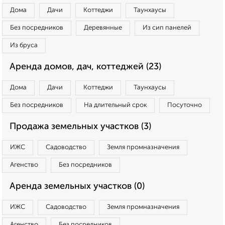
Дома
Дачи
Коттеджи
Таунхаусы
Без посредников
Деревянные
Из сип панелей
Из бруса
Аренда домов, дач, коттеджей (23)
Дома
Дачи
Коттеджи
Таунхаусы
Без посредников
На длительный срок
Посуточно
Продажа земельных участков (3)
ИЖС
Садоводство
Земля промназначения
Агенство
Без посредников
Аренда земельных участков (0)
ИЖС
Садоводство
Земля промназначения
Агенство
Без посредников