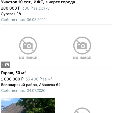
Участок 10 сот., ИЖС, в черте города
₽
₽
280 000
300
за сотку
Луговая 28
Собственник, 06.08.2022
1
Гараж, 30 м²
₽
₽
1 000 000
33 400
за м²
Володарский район, Абашева 64
Собственник, 04.07.2020