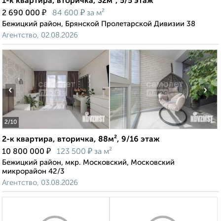
1-к квартира, вторичка, 32м², 5/5 этаж
₽
₽
2 690 000
84 600
за м²
Бежицкий район, Брянской Пролетарской Дивизии 38
Агентство, 02.08.2026
‹
›
2
/10
2-к квартира, вторичка, 88м², 9/16 этаж
₽
₽
10 800 000
123 500
за м²
Бежицкий район, мкр. Московский, Московский
микрорайон 42/3
Агентство, 03.08.2026