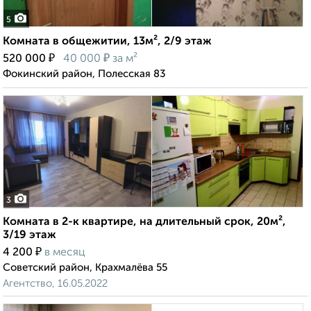
5
Комната в общежитии, 13м², 2/9 этаж
₽
₽
520 000
40 000
за м²
Фокинский район, Полесская 83
3
Комната в 2-к квартире, на длительный срок, 20м²,
3/19 этаж
₽
4 200
в месяц
Советский район, Крахмалёва 55
Агентство, 16.05.2022