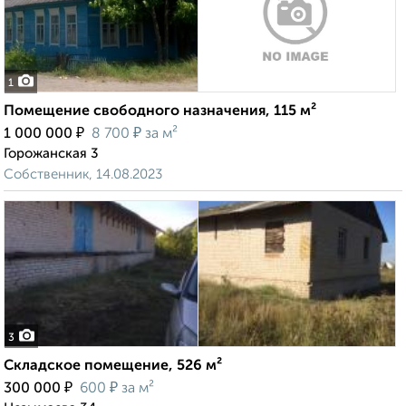
1
Помещение свободного назначения, 115 м²
₽
₽
1 000 000
8 700
за м²
Горожанская 3
Собственник, 14.08.2023
3
Складское помещение, 526 м²
₽
₽
300 000
600
за м²