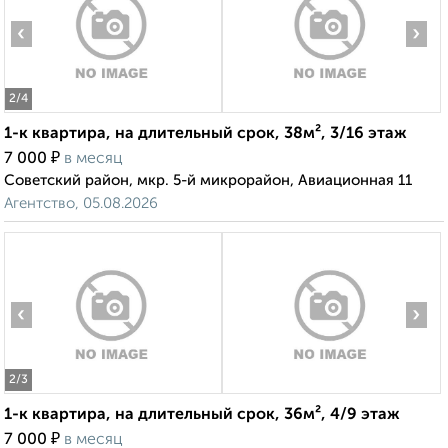
‹
›
2
/4
1-к квартира, на длительный срок, 38м², 3/16 этаж
₽
7 000
в месяц
Советский район, мкр. 5-й микрорайон, Авиационная 11
Агентство, 05.08.2026
‹
›
2
/3
1-к квартира, на длительный срок, 36м², 4/9 этаж
₽
7 000
в месяц