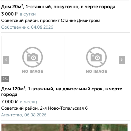
Дом 20м², 1-этажный, посуточно, в черте города
₽
3 000
в сутки
Советский район, проспект Станке Димитрова
Собственник, 04.08.2026
‹
›
2
/1
Дом 120м², 1-этажный, на длительный срок, в черте
города
₽
7 000
в месяц
Советский район, 2-я Ново-Топальская 6
Агентство, 06.08.2026