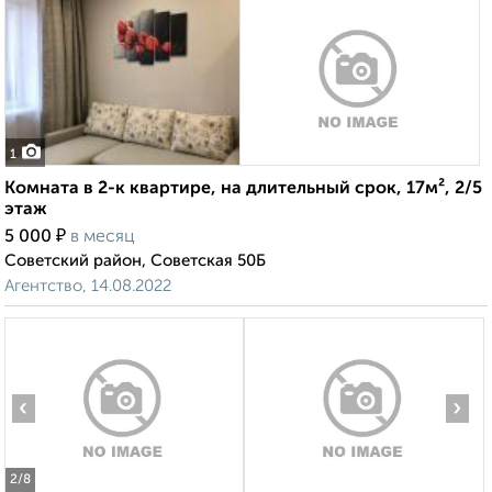
1
Комната в 2-к квартире, на длительный срок, 17м², 2/5
этаж
₽
5 000
в месяц
Советский район, Советская 50Б
Агентство, 14.08.2022
‹
›
2
/8