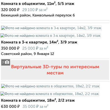
Комната в общежитии, 11м², 5/5 этаж
₽
₽
320 000
29 100
за м²
Бежицкий район, Камвольный переулок 6
Комната в 3-к квартире, 14м², 3/9 этаж
₽
₽
350 000
25 000
за м²
Советский район, 9 Января 12
7
Виртуальные 3D-туры по интересным
местам
Комната в общежитии, 18м², 2/2 этаж
₽
₽
630 000
35 000
за м²