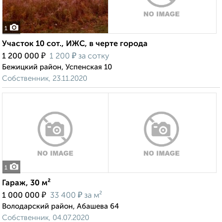
1
Участок 10 сот., ИЖС, в черте города
₽
₽
1 200 000
1 200
за сотку
Бежицкий район, Успенская 10
Собственник, 23.11.2020
1
Гараж, 30 м²
₽
₽
1 000 000
33 400
за м²
Володарский район, Абашева 64
Собственник, 04.07.2020