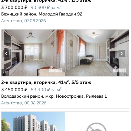
2-к квартира, вторичка, 41м², 2/5 этаж
₽
₽
3 700 000
90 300
за м²
Бежицкий район, Молодой Гвардии 92
Агентство, 07.08.2026
‹
›
2
/2
2-к квартира, вторичка, 41м², 3/5 этаж
₽
₽
3 450 000
83 400
за м²
Володарский район, мкр. Новостройка, Рылеева 1
Агентство, 08.08.2026