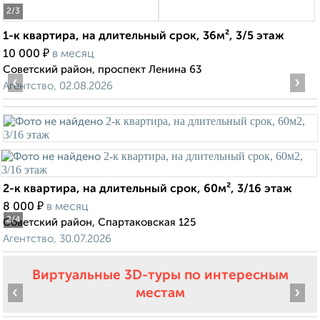
2
/3
1-к квартира, на длительный срок, 36м², 3/5 этаж
₽
10 000
в месяц
Советский район, проспект Ленина 63
‹
›
Агентство, 02.08.2026
2-к квартира, на длительный срок, 60м², 3/16 этаж
₽
8 000
в месяц
2
/4
Советский район, Спартаковская 125
Агентство, 30.07.2026
Виртуальные 3D-туры по интересным
‹
›
местам