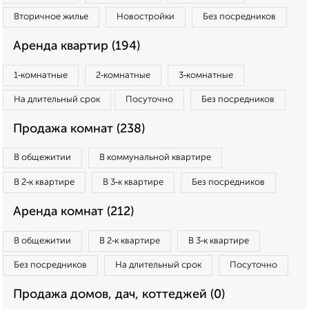
Вторичное жилье
Новостройки
Без посредников
Аренда квартир (194)
1‑комнатные
2‑комнатные
3‑комнатные
На длительный срок
Посуточно
Без посредников
Продажа комнат (238)
В общежитии
В коммунальной квартире
В 2‑к квартире
В 3‑к квартире
Без посредников
Аренда комнат (212)
В общежитии
В 2‑к квартире
В 3‑к квартире
Без посредников
На длительный срок
Посуточно
Продажа домов, дач, коттеджей (0)