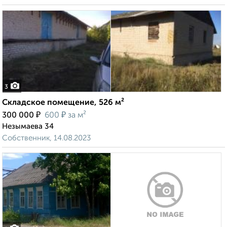
3
Складское помещение, 526 м²
₽
₽
300 000
600
за м²
Незымаева 34
Собственник, 14.08.2023