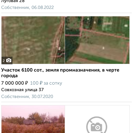
Луговая 28
Собственник, 06.08.2022
2
Участок 6100 сот., земля промназначения, в черте
города
₽
₽
7 000 000
100
за сотку
Совхозная улица 37
Собственник, 30.07.2020