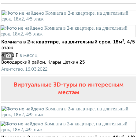
Комната в 2-к квартире, на длительный срок, 18м², 4/5
этаж
₽
4 500
в месяц
7
Володарский район, Клары Цеткин 25
Агентство, 16.03.2022
Виртуальные 3D-туры по интересным
местам