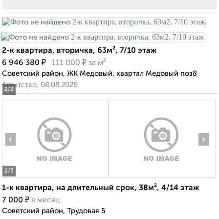
2-к квартира, вторичка, 63м², 7/10 этаж
₽
₽
6 946 380
111 000
за м²
Советский район, ЖК Медовый, квартал Медовый поз8
Агентство, 08.08.2026
2
/2
‹
›
2
/3
1-к квартира, на длительный срок, 38м², 4/14 этаж
₽
7 000
в месяц
Советский район, Трудовая 5