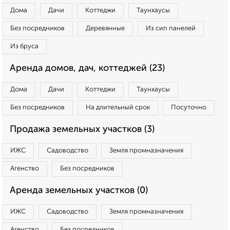
Дома
Дачи
Коттеджи
Таунхаусы
Без посредников
Деревянные
Из сип панелей
Из бруса
Аренда домов, дач, коттеджей (23)
Дома
Дачи
Коттеджи
Таунхаусы
Без посредников
На длительный срок
Посуточно
Продажа земельных участков (3)
ИЖС
Садоводство
Земля промназначения
Агенство
Без посредников
Аренда земельных участков (0)
ИЖС
Садоводство
Земля промназначения
Агенство
Без посредников