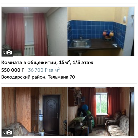
3
Комната в общежитии, 15м², 1/3 этаж
₽
₽
550 000
36 700
за м²
Володарский район, Тельмана 70
5