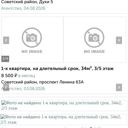
Советский район, Дуки 5
Агентство, 04.08.2026
‹
›
2
/4
1-к квартира, на длительный срок, 34м², 3/5 этаж
₽
8 500
в месяц
Советский район, проспект Ленина 63А
‹
›
Агентство, 03.08.2026