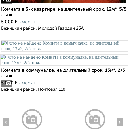
2
Комната в 3-к квартире, на длительный срок, 12м², 5/5
этаж
₽
5 000
в месяц
Бежицкий район, Молодой Гвардии 25А
Комната в коммуналке, на длительный срок, 13м², 2/5
этаж
₽
5 000
в месяц
2
Бежицкий район, Почтовая 110
‹
›