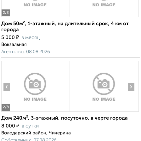
2
/3
Дом 50м², 1-этажный, на длительный срок, 4 км от
города
₽
5 000
в месяц
Вокзальная
Агентство, 08.08.2026
‹
›
2
/8
Дом 240м², 3-этажный, посуточно, в черте города
₽
8 000
в сутки
Володарский район, Чичерина
Собственник, 07.08.2026