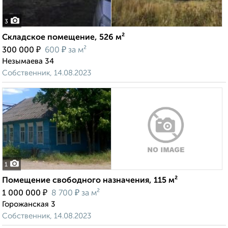
3
Складское помещение, 526 м²
₽
₽
300 000
600
за м²
Незымаева 34
Собственник, 14.08.2023
1
Помещение свободного назначения, 115 м²
₽
₽
1 000 000
8 700
за м²
Горожанская 3
Собственник, 14.08.2023