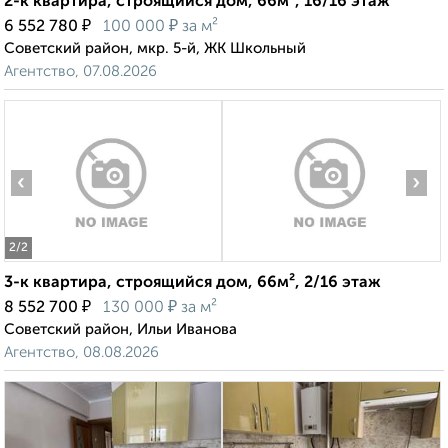
2-к квартира, строящийся дом, 66м², 16/16 этаж
₽
₽
6 552 780
100 000
за м²
Советский район, мкр. 5-й, ЖК Школьный
Агентство, 07.08.2026
‹
›
2
/2
3-к квартира, строящийся дом, 66м², 2/16 этаж
₽
₽
8 552 700
130 000
за м²
Советский район, Ильи Иванова
Агентство, 08.08.2026