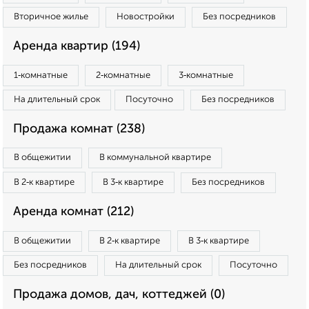
Вторичное жилье
Новостройки
Без посредников
Аренда квартир (194)
1‑комнатные
2‑комнатные
3‑комнатные
На длительный срок
Посуточно
Без посредников
Продажа комнат (238)
В общежитии
В коммунальной квартире
В 2‑к квартире
В 3‑к квартире
Без посредников
Аренда комнат (212)
В общежитии
В 2‑к квартире
В 3‑к квартире
Без посредников
На длительный срок
Посуточно
Продажа домов, дач, коттеджей (0)