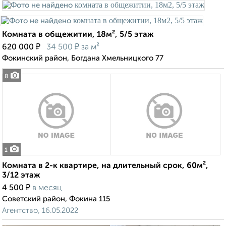
Комната в общежитии, 18м², 5/5 этаж
₽
₽
620 000
34 500
за м²
Фокинский район, Богдана Хмельницкого 77
8
1
Комната в 2-к квартире, на длительный срок, 60м²,
3/12 этаж
₽
4 500
в месяц
Советский район, Фокина 115
Агентство, 16.05.2022