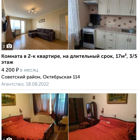
3
Комната в 2-к квартире, на длительный срок, 17м², 3/5
этаж
₽
4 200
в месяц
Советский район, Октябрьская 114
Агентство, 18.08.2022