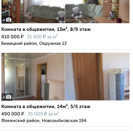
4
Комната в общежитии, 13м², 8/9 этаж
₽
₽
410 000
31 600
за м²
Бежицкий район, Окружная 13
4
Комната в общежитии, 14м², 5/5 этаж
₽
₽
490 000
35 000
за м²
Фокинский район, Новозыбковская 19А