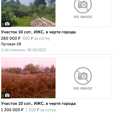
1
Участок 10 сот., ИЖС, в черте города
₽
₽
280 000
300
за сотку
Луговая 28
Собственник, 06.08.2022
1
Участок 10 сот., ИЖС, в черте города
₽
₽
1 200 000
1 200
за сотку