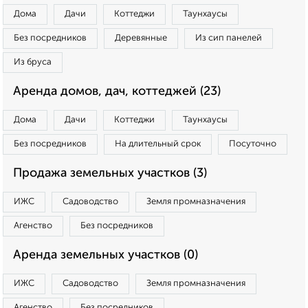
Дома
Дачи
Коттеджи
Таунхаусы
Без посредников
Деревянные
Из сип панелей
Из бруса
Аренда домов, дач, коттеджей (23)
Дома
Дачи
Коттеджи
Таунхаусы
Без посредников
На длительный срок
Посуточно
Продажа земельных участков (3)
ИЖС
Садоводство
Земля промназначения
Агенство
Без посредников
Аренда земельных участков (0)
ИЖС
Садоводство
Земля промназначения
Агенство
Без посредников