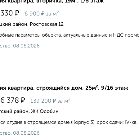
ия квартира, вторичка, 19м², 1/5 этаж
₽
 330
₽
6 900
за м²
кий район, Ростовская 12
бные параметры объекта, актуальные данные и НДС посмот
ство, 08.08.2026
ия квартира, строящийся дом, 25м², 9/16 этаж
₽
16 378
₽
139 200
за м²
тский район, ЖК Особин
ся студия в строящемся доме (Корпус 3), срок сдачи: IV-кв. 
ство, 08.08.2026