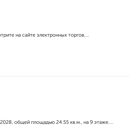
рите на сайте электронных торгов....
2028, общей площадью 24.55 кв.м., на 9 этаже....