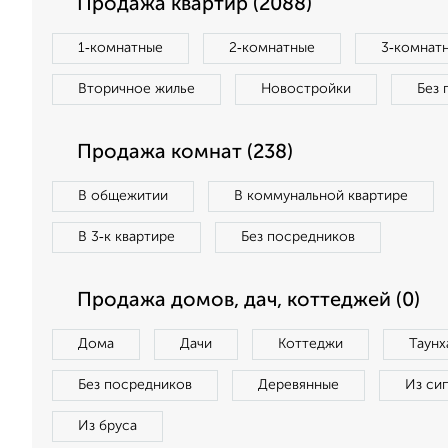
Продажа квартир (2088)
1‑комнатные
2‑комнатные
3‑комнат
Вторичное жилье
Новостройки
Без 
Продажа комнат (238)
В общежитии
В коммунальной квартире
В 3‑к квартире
Без посредников
Продажа домов, дач, коттеджей (0)
Дома
Дачи
Коттеджи
Таунх
Без посредников
Деревянные
Из си
Из бруса