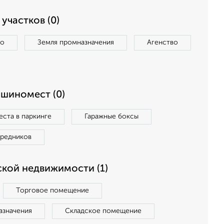
участков (0)
во
Земля промназначения
Агенство
ашиномест (0)
ста в паркинге
Гаражные боксы
средников
кой недвижимости (1)
Торговое помещение
азначения
Складское помещение