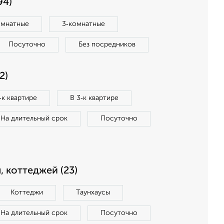
94)
омнатные
3‑комнатные
Посуточно
Без посредников
2)
‑к квартире
В 3‑к квартире
На длительный срок
Посуточно
, коттеджей (23)
Коттеджи
Таунхаусы
На длительный срок
Посуточно