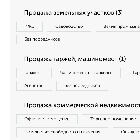
Продажа земельных участков (3)
ИЖС
Садоводство
Земля промназна
Без посредников
Продажа гаржей, машиномест (1)
Гаражи
Машиноместа в паркинге
Га
Агенство
Без посредников
Продажа коммерческой недвижимости
Офисное помещение
Торговое помещение
Помещение свободного назначения
Складск