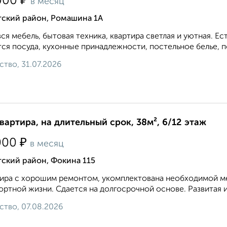
₽
000
в месяц
тский район, Ромашина 1А
вся мебель, бытовая техника, квартира светлая и уютная. 
ся посуда, кухонные принадлежности, постельное белье, по
ство, 31.07.2026
квартира, на длительный срок, 38м², 6/12 этаж
₽
000
в месяц
ский район, Фокина 115
ира с хорошим ремонтом, укомплектована необходимой ме
ртной жизни. Сдается на долгосрочной основе. Развитая и
ство, 07.08.2026