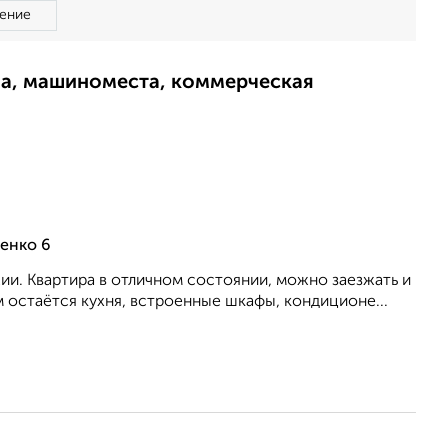
ение
ма, машиноместа, коммерческая
ченко 6
жии. Квартира в отличном состоянии, можно заезжать и
остаётся кухня, встроенные шкафы, кондиционе...