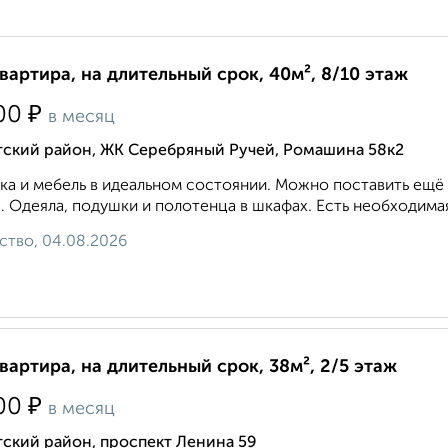
квартира, на длительный срок, 40м², 8/10 этаж
₽
00
в месяц
тский район, ЖК Серебряный Ручей, Ромашина 58к2
ка и мебель в идеальном состоянии. Можно поставить ещё 
. Одеяла, подушки и полотенца в шкафах. Есть необходимая
ство, 04.08.2026
квартира, на длительный срок, 38м², 2/5 этаж
₽
00
в месяц
ский район, проспект Ленина 59