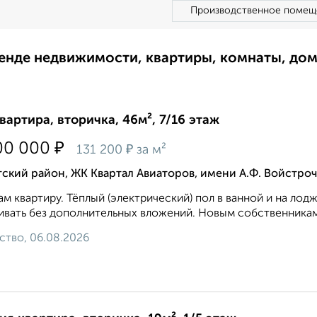
Производственное помещ
ренде недвижимости, квартиры, комнаты, до
квартира, вторичка, 46м², 7/16 этаж
₽
00 000
₽
131 200
за м²
ский район, ЖК Квартал Авиаторов, имени А.Ф. Войстро
м квартиру. Тёплый (электрический) пол в ванной и на лод
вать без дополнительных вложений. Новым собственникам 
ство, 06.08.2026