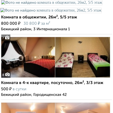
Комната в общежитии, 26м², 5/5 этаж
₽
₽
800 000
30 800
за м²
Бежицкий район, 3 Интернационала 1
7
8
Комната в 4-к квартире, посуточно, 26м², 3/3 этаж
₽
500
в сутки
Бежицкий район, Городищенская 42