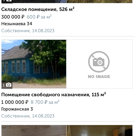
3
Складское помещение, 526 м²
₽
₽
300 000
600
за м²
Незымаева 34
Собственник, 14.08.2023
1
Помещение свободного назначения, 115 м²
₽
₽
1 000 000
8 700
за м²
Горожанская 3
Собственник, 14.08.2023