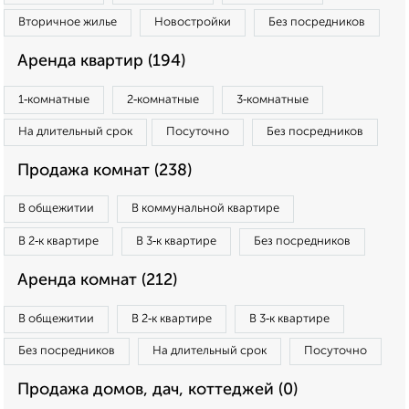
Вторичное жилье
Новостройки
Без посредников
Аренда квартир (194)
1‑комнатные
2‑комнатные
3‑комнатные
На длительный срок
Посуточно
Без посредников
Продажа комнат (238)
В общежитии
В коммунальной квартире
В 2‑к квартире
В 3‑к квартире
Без посредников
Аренда комнат (212)
В общежитии
В 2‑к квартире
В 3‑к квартире
Без посредников
На длительный срок
Посуточно
Продажа домов, дач, коттеджей (0)