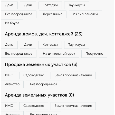
Дома
Дачи
Коттеджи
Таунхаусы
Без посредников
Деревянные
Из сип панелей
Из бруса
Аренда домов, дач, коттеджей (23)
Дома
Дачи
Коттеджи
Таунхаусы
Без посредников
На длительный срок
Посуточно
Продажа земельных участков (3)
ИЖС
Садоводство
Земля промназначения
Агенство
Без посредников
Аренда земельных участков (0)
ИЖС
Садоводство
Земля промназначения
Агенство
Без посредников