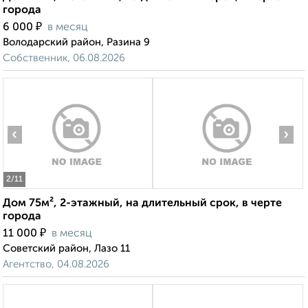
города
₽
6 000
в месяц
Володарский район, Разина 9
Собственник, 06.08.2026
‹
›
2
/11
Дом 75м², 2-этажный, на длительный срок, в черте
города
₽
11 000
в месяц
Советский район, Лазо 11
Агентство, 04.08.2026