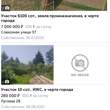
2
Участок 6100 сот., земля промназначения, в черте
города
₽
₽
7 000 000
100
за сотку
Совхозная улица 37
Собственник, 30.07.2020
1
Участок 10 сот., ИЖС, в черте города
₽
₽
280 000
300
за сотку
Луговая 28
Собственник, 06.08.2022