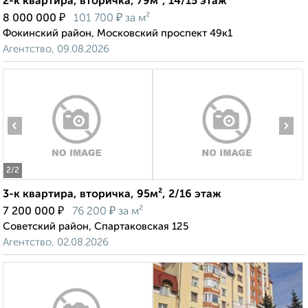
2-к квартира, вторичка, 79м², 14/15 этаж
₽
₽
8 000 000
101 700
за м²
Фокинский район, Московский проспект 49к1
Агентство, 09.08.2026
‹
›
2
/2
3-к квартира, вторичка, 95м², 2/16 этаж
₽
₽
7 200 000
76 200
за м²
Советский район, Спартаковская 125
Агентство, 02.08.2026