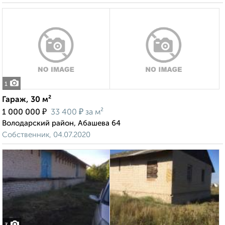
1
Гараж, 30 м²
₽
₽
1 000 000
33 400
за м²
Володарский район, Абашева 64
Собственник, 04.07.2020