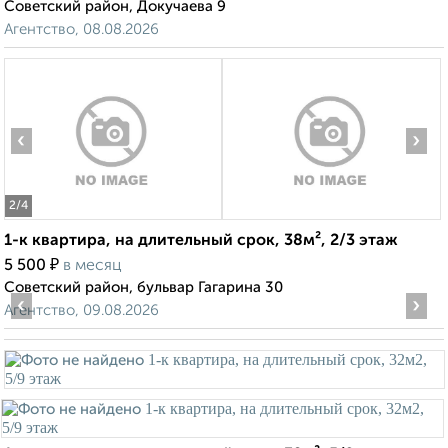
Советский район, Докучаева 9
Агентство, 08.08.2026
‹
›
2
/4
1-к квартира, на длительный срок, 38м², 2/3 этаж
₽
5 500
в месяц
Советский район, бульвар Гагарина 30
‹
›
Агентство, 09.08.2026