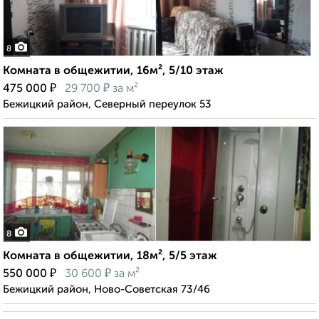
8
Комната в общежитии, 16м², 5/10 этаж
₽
₽
475 000
29 700
за м²
Бежицкий район, Северный переулок 53
8
Комната в общежитии, 18м², 5/5 этаж
₽
₽
550 000
30 600
за м²
Бежицкий район, Ново-Советская 73/46