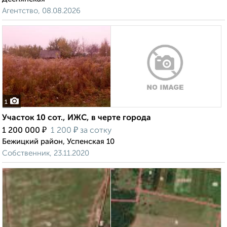
Агентство, 08.08.2026
1
Участок 10 сот., ИЖС, в черте города
₽
₽
1 200 000
1 200
за сотку
Бежицкий район, Успенская 10
Собственник, 23.11.2020