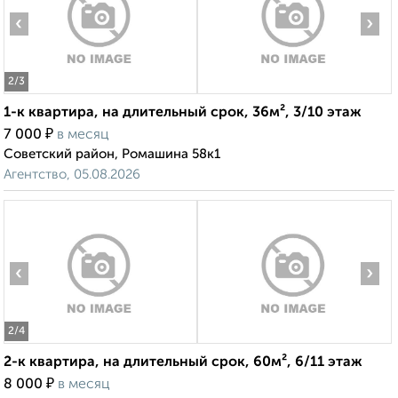
‹
›
2
/3
1-к квартира, на длительный срок, 36м², 3/10 этаж
₽
7 000
в месяц
Советский район, Ромашина 58к1
Агентство, 05.08.2026
‹
›
2
/4
2-к квартира, на длительный срок, 60м², 6/11 этаж
₽
8 000
в месяц