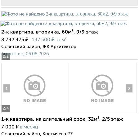
2-к квартира, вторичка, 60м², 9/9 этаж
₽
₽
8 792 475
147 500
за м²
Советский район, ЖК Архитектор
Агентство, 05.08.2026
2
/2
‹
›
2
/4
1-к квартира, на длительный срок, 32м², 2/5 этаж
₽
7 000
в месяц
Советский район, Костычева 27