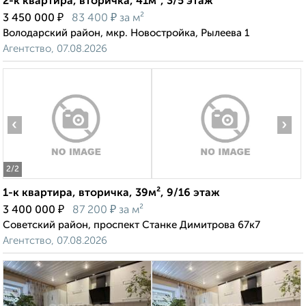
2-к квартира, вторичка, 41м², 3/5 этаж
₽
₽
3 450 000
83 400
за м²
Володарский район, мкр. Новостройка, Рылеева 1
Агентство, 07.08.2026
‹
›
2
/2
1-к квартира, вторичка, 39м², 9/16 этаж
₽
₽
3 400 000
87 200
за м²
Советский район, проспект Станке Димитрова 67к7
Агентство, 07.08.2026