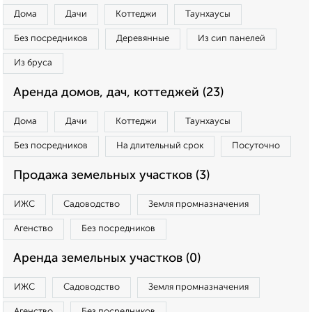
Дома
Дачи
Коттеджи
Таунхаусы
Без посредников
Деревянные
Из сип панелей
Из бруса
Аренда домов, дач, коттеджей (23)
Дома
Дачи
Коттеджи
Таунхаусы
Без посредников
На длительный срок
Посуточно
Продажа земельных участков (3)
ИЖС
Садоводство
Земля промназначения
Агенство
Без посредников
Аренда земельных участков (0)
ИЖС
Садоводство
Земля промназначения
Агенство
Без посредников