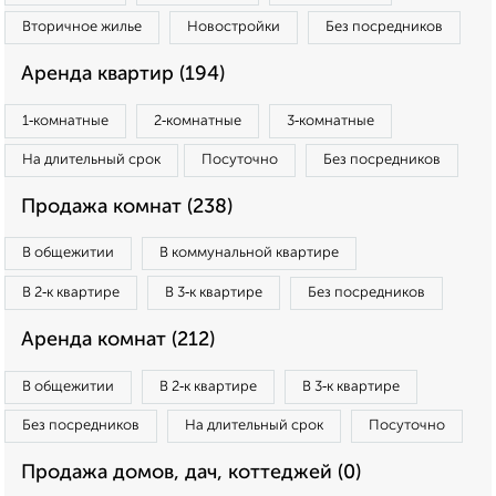
Вторичное жилье
Новостройки
Без посредников
Аренда квартир (194)
1‑комнатные
2‑комнатные
3‑комнатные
На длительный срок
Посуточно
Без посредников
Продажа комнат (238)
В общежитии
В коммунальной квартире
В 2‑к квартире
В 3‑к квартире
Без посредников
Аренда комнат (212)
В общежитии
В 2‑к квартире
В 3‑к квартире
Без посредников
На длительный срок
Посуточно
Продажа домов, дач, коттеджей (0)