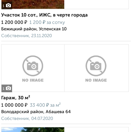
1
Участок 10 сот., ИЖС, в черте города
₽
₽
1 200 000
1 200
за сотку
Бежицкий район, Успенская 10
Собственник, 23.11.2020
1
Гараж, 30 м²
₽
₽
1 000 000
33 400
за м²
Володарский район, Абашева 64
Собственник, 04.07.2020