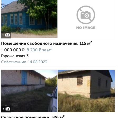
1
Помещение свободного назначения, 115 м²
₽
₽
1 000 000
8 700
за м²
Горожанская 3
Собственник, 14.08.2023
3
Складское помещение, 526 м²