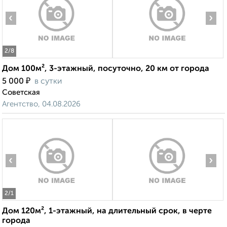
‹
›
2
/8
Дом 100м², 3-этажный, посуточно, 20 км от города
₽
5 000
в сутки
Советская
Агентство, 04.08.2026
‹
›
2
/1
Дом 120м², 1-этажный, на длительный срок, в черте
города