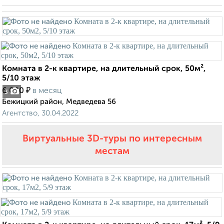
Комната в 2-к квартире, на длительный срок, 50м²,
5/10 этаж
₽
6 000
в месяц
3
Бежицкий район, Медведева 56
Агентство, 30.04.2022
Виртуальные 3D-туры по интересным
местам