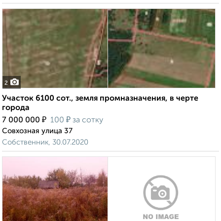
2
Участок 6100 сот., земля промназначения, в черте
города
₽
₽
7 000 000
100
за сотку
Совхозная улица 37
Собственник, 30.07.2020