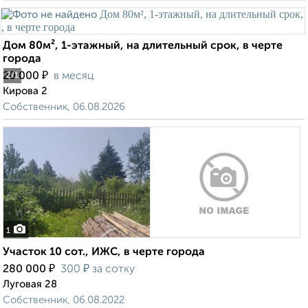
Дом 80м², 1-этажный, на длительный срок, в черте
города
₽
20 000
в месяц
2
/1
Кирова 2
Собственник, 06.08.2026
1
Участок 10 сот., ИЖС, в черте города
₽
₽
280 000
300
за сотку
Луговая 28
Собственник, 06.08.2022