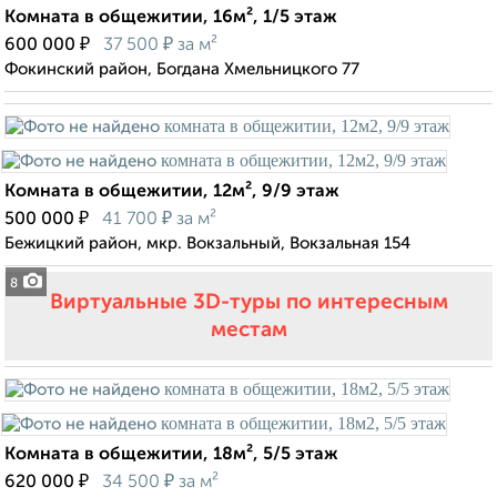
Комната в общежитии, 16м², 1/5 этаж
₽
₽
600 000
37 500
за м²
Фокинский район, Богдана Хмельницкого 77
Комната в общежитии, 12м², 9/9 этаж
₽
₽
500 000
41 700
за м²
Бежицкий район, мкр. Вокзальный, Вокзальная 154
8
Виртуальные 3D-туры по интересным
местам
Комната в общежитии, 18м², 5/5 этаж
₽
₽
620 000
34 500
за м²