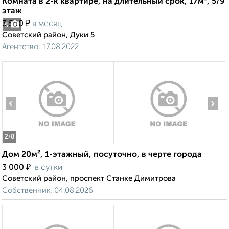
Комната в 2-к квартире, на длительный срок, 17м², 5/9
этаж
₽
3 500
в месяц
5
Советский район, Дуки 5
Агентство, 17.08.2022
‹
›
2
/8
Дом 20м², 1-этажный, посуточно, в черте города
₽
3 000
в сутки
Советский район, проспект Станке Димитрова
Собственник, 04.08.2026