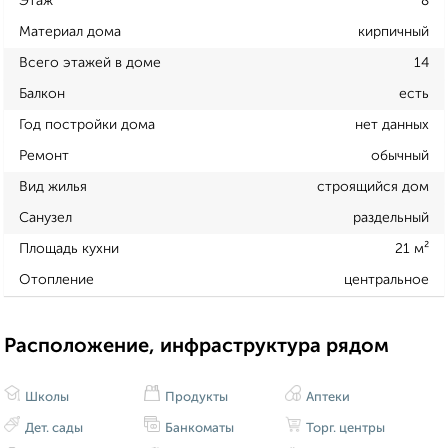
Этаж
8
Материал дома
кирпичный
Всего этажей в доме
14
Балкон
есть
Год постройки дома
нет данных
Ремонт
обычный
Вид жилья
строящийся дом
Санузел
раздельный
Площадь кухни
21 м²
Отопление
центральное
Расположение, инфраструктура рядом
Школы
Продукты
Аптеки
Дет. сады
Банкоматы
Торг. центры