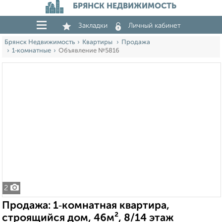
БРЯНСК НЕДВИЖИМОСТЬ
Закладки
Личный кабинет
Брянск Недвижимость
Квартиры
Продажа
1‑комнатные
Объявление №5816
2
Продажа: 1‑комнатная квартира,
строящийся дом, 46м², 8/14 этаж