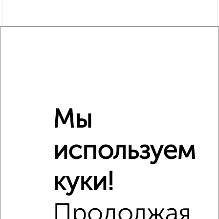
Мы
используем
Рядом, с меньшей ценой
куки!
Недалеко от Советский район с ценой ниже
Продолжая