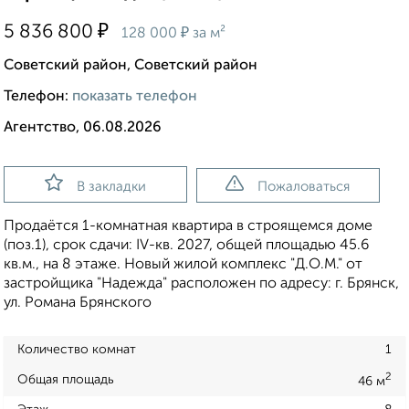
₽
5 836 800
₽
128 000
за м²
Советский район, Советский район
Телефон:
показать телефон
Агентство, 06.08.2026
В закладки
Пожаловаться
Продаётся 1-комнатная квартира в строящемся доме
(поз.1), срок сдачи: IV-кв. 2027, общей площадью 45.6
кв.м., на 8 этаже. Новый жилой комплекс "Д.О.М." от
застройщика "Надежда" расположен по адресу: г. Брянск,
ул. Романа Брянского
Количество комнат
1
2
Общая площадь
46 м