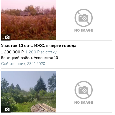
1
Участок 10 сот., ИЖС, в черте города
₽
₽
1 200 000
1 200
за сотку
Бежицкий район, Успенская 10
Собственник, 23.11.2020
1