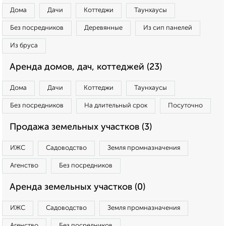
Дома
Дачи
Коттеджи
Таунхаусы
Без посредников
Деревянные
Из сип панелей
Из бруса
Аренда домов, дач, коттеджей (23)
Дома
Дачи
Коттеджи
Таунхаусы
Без посредников
На длительный срок
Посуточно
Продажа земельных участков (3)
ИЖС
Садоводство
Земля промназначения
Агенство
Без посредников
Аренда земельных участков (0)
ИЖС
Садоводство
Земля промназначения
Агенство
Без посредников