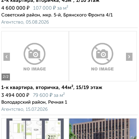
2-к квартира, вторичка, 43м², 1/10 этаж
₽
₽
4 600 000
107 000
за м²
Советский район, мкр. 5-й, Брянского Фронта 4/1
Агентство, 05.08.2026
‹
›
2
/2
1-к квартира, вторичка, 44м², 15/19 этаж
₽
₽
3 494 000
79 600
за м²
Володарский район, Речная 1
Агентство, 15.07.2026