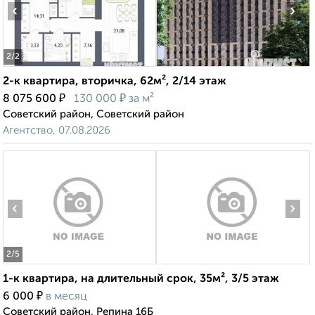
‹
›
2
/2
2-к квартира, вторичка, 62м², 2/14 этаж
₽
₽
8 075 600
130 000
за м²
Советский район, Советский район
Агентство, 07.08.2026
‹
›
2
/5
1-к квартира, на длительный срок, 35м², 3/5 этаж
₽
6 000
в месяц
Советский район, Репина 16Б