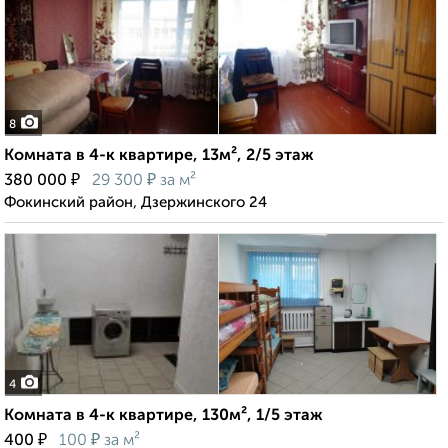
8
Комната в 4-к квартире, 13м², 2/5 этаж
₽
₽
380 000
29 300
за м²
Фокинский район, Дзержинского 24
4
Комната в 4-к квартире, 130м², 1/5 этаж
₽
₽
400
100
за м²