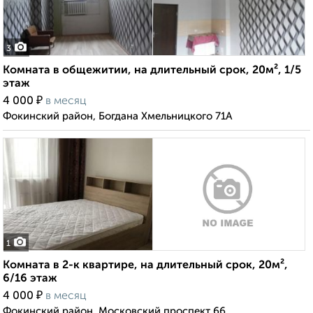
3
Комната в общежитии, на длительный срок, 20м², 1/5
этаж
₽
4 000
в месяц
Фокинский район, Богдана Хмельницкого 71А
1
Комната в 2-к квартире, на длительный срок, 20м²,
6/16 этаж
₽
4 000
в месяц
Фокинский район, Московский проспект 66