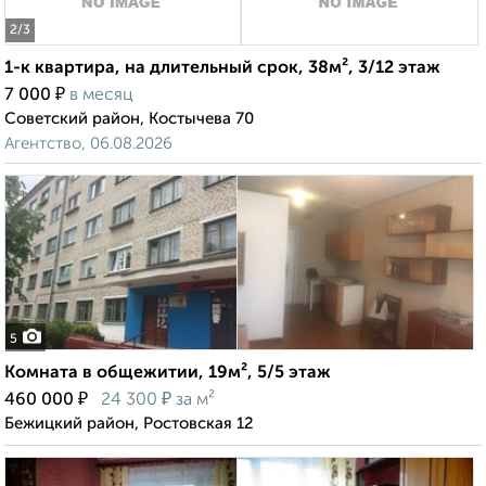
2
/3
1-к квартира, на длительный срок, 38м², 3/12 этаж
₽
7 000
в месяц
Советский район, Костычева 70
Агентство, 06.08.2026
5
Комната в общежитии, 19м², 5/5 этаж
₽
₽
460 000
24 300
за м²
Бежицкий район, Ростовская 12