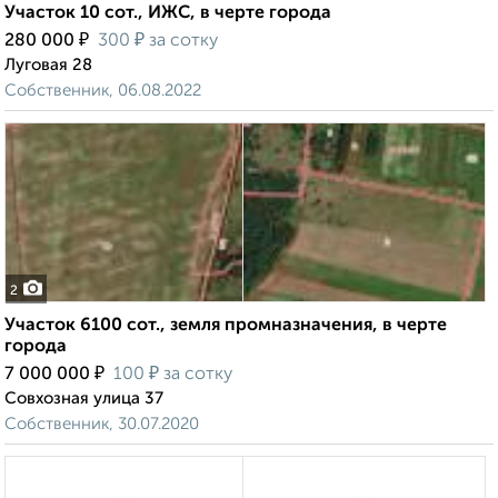
Участок 10 сот., ИЖС, в черте города
₽
₽
280 000
300
за сотку
Луговая 28
Собственник, 06.08.2022
2
Участок 6100 сот., земля промназначения, в черте
города
₽
₽
7 000 000
100
за сотку
Совхозная улица 37
Собственник, 30.07.2020