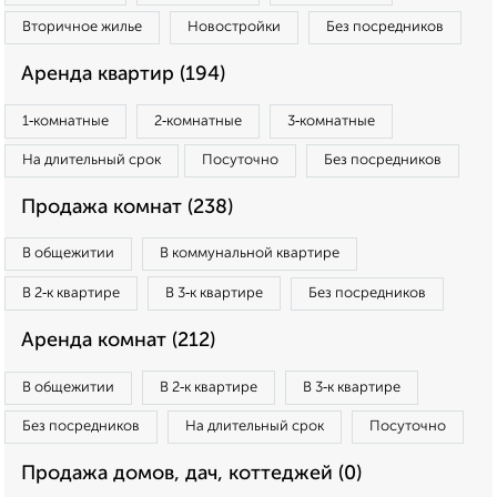
Вторичное жилье
Новостройки
Без посредников
Аренда квартир (194)
1‑комнатные
2‑комнатные
3‑комнатные
На длительный срок
Посуточно
Без посредников
Продажа комнат (238)
В общежитии
В коммунальной квартире
В 2‑к квартире
В 3‑к квартире
Без посредников
Аренда комнат (212)
В общежитии
В 2‑к квартире
В 3‑к квартире
Без посредников
На длительный срок
Посуточно
Продажа домов, дач, коттеджей (0)