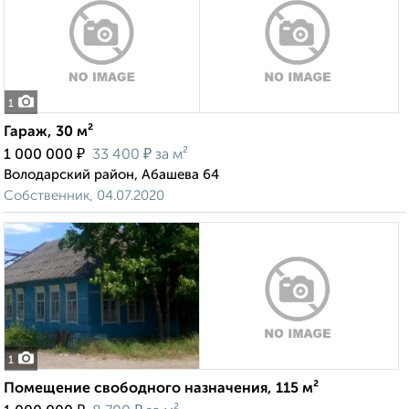
1
Гараж, 30 м²
₽
₽
1 000 000
33 400
за м²
Володарский район, Абашева 64
Собственник, 04.07.2020
1
Помещение свободного назначения, 115 м²