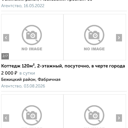
Агентство, 16.05.2022
‹
›
2
/7
Коттедж 120м², 2-этажный, посуточно, в черте города
₽
2 000
в сутки
Бежицкий район, Фабричная
Агентство, 03.08.2026
‹
›