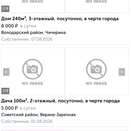
2
/8
Дом 240м², 3-этажный, посуточно, в черте города
₽
8 000
в сутки
Володарский район, Чичерина
Собственник, 07.08.2026
‹
›
2
/8
Дача 100м², 2-этажный, посуточно, в черте города
₽
5 000
в сутки
Советский район, Верхне-Заречная
Собственник, 01.08.2026