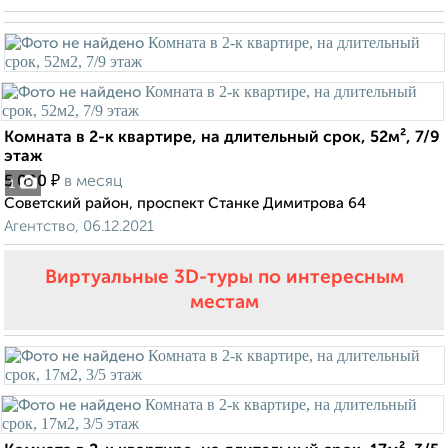
Комната в 2-к квартире, на длительный срок, 52м², 7/9
этаж
₽
5 000
в месяц
1
Советский район, проспект Станке Димитрова 64
Агентство, 06.12.2021
Виртуальные 3D-туры по интересным
местам