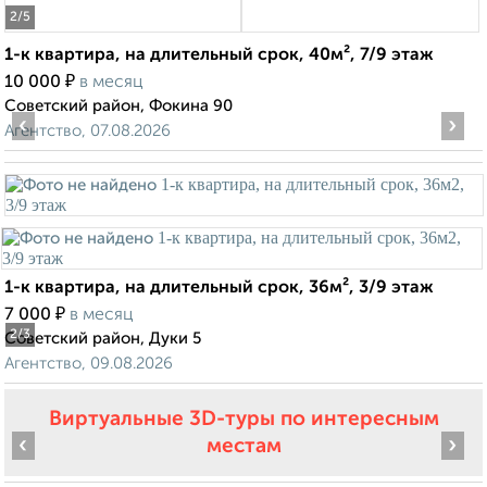
2
/5
1-к квартира, на длительный срок, 40м², 7/9 этаж
₽
10 000
в месяц
Советский район, Фокина 90
‹
›
Агентство, 07.08.2026
1-к квартира, на длительный срок, 36м², 3/9 этаж
₽
7 000
в месяц
2
/3
Советский район, Дуки 5
Агентство, 09.08.2026
Виртуальные 3D-туры по интересным
‹
›
местам