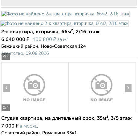
2-к квартира, вторичка, 66м², 2/16 этаж
₽
₽
6 640 000
100 800
за м²
Бежицкий район, Ново-Советская 124
Агентство, 09.08.2026
2
/2
‹
›
2
/4
Студия квартира, на длительный срок, 35м², 3/5 этаж
₽
7 000
в месяц
Советский район, Ромашина 33к1