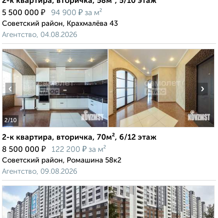
2-к квартира, вторичка, 58м², 5/10 этаж
₽
₽
5 500 000
94 900
за м²
Советский район, Крахмалёва 43
Агентство, 04.08.2026
‹
›
2
/10
2-к квартира, вторичка, 70м², 6/12 этаж
₽
₽
8 500 000
122 200
за м²
Советский район, Ромашина 58к2
Агентство, 09.08.2026