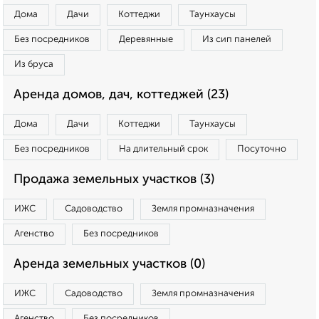
Дома
Дачи
Коттеджи
Таунхаусы
Без посредников
Деревянные
Из сип панелей
Из бруса
Аренда домов, дач, коттеджей (23)
Дома
Дачи
Коттеджи
Таунхаусы
Без посредников
На длительный срок
Посуточно
Продажа земельных участков (3)
ИЖС
Садоводство
Земля промназначения
Агенство
Без посредников
Аренда земельных участков (0)
ИЖС
Садоводство
Земля промназначения
Агенство
Без посредников