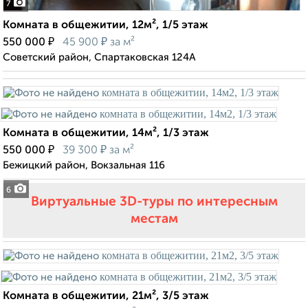
7
Комната в общежитии, 12м², 1/5 этаж
₽
₽
550 000
45 900
за м²
Советский район, Спартаковская 124А
Комната в общежитии, 14м², 1/3 этаж
₽
₽
550 000
39 300
за м²
Бежицкий район, Вокзальная 116
6
Виртуальные 3D-туры по интересным
местам
Комната в общежитии, 21м², 3/5 этаж