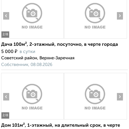
‹
›
2
/8
Дача 100м², 2-этажный, посуточно, в черте города
₽
5 000
в сутки
Советский район, Верхне-Заречная
Собственник, 08.08.2026
‹
›
2
/8
Дом 101м², 1-этажный, на длительный срок, в черте