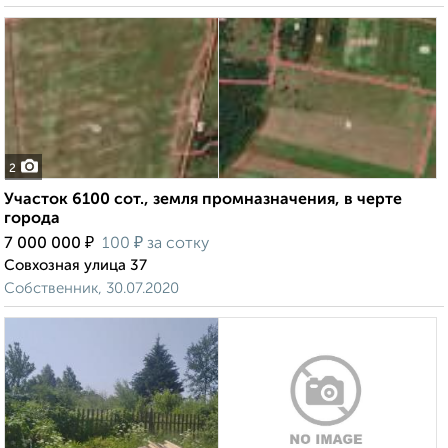
2
Участок 6100 сот., земля промназначения, в черте
города
₽
₽
7 000 000
100
за сотку
Совхозная улица 37
Собственник, 30.07.2020