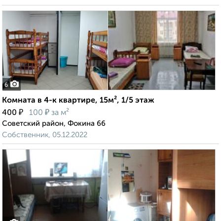
6
Комната в 4-к квартире, 15м², 1/5 этаж
₽
₽
400
100
за м²
Советский район, Фокина 66
Собственник, 05.12.2022