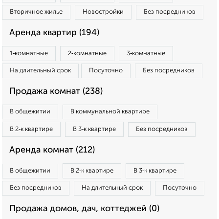
Вторичное жилье
Новостройки
Без посредников
Аренда квартир (194)
1‑комнатные
2‑комнатные
3‑комнатные
На длительный срок
Посуточно
Без посредников
Продажа комнат (238)
В общежитии
В коммунальной квартире
В 2‑к квартире
В 3‑к квартире
Без посредников
Аренда комнат (212)
В общежитии
В 2‑к квартире
В 3‑к квартире
Без посредников
На длительный срок
Посуточно
Продажа домов, дач, коттеджей (0)