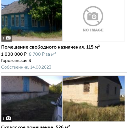
1
Помещение свободного назначения, 115 м²
₽
₽
1 000 000
8 700
за м²
Горожанская 3
Собственник, 14.08.2023
3
Складское помещение, 526 м²