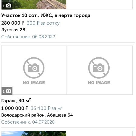
1
Участок 10 сот., ИЖС, в черте города
₽
₽
280 000
300
за сотку
Луговая 28
Собственник, 06.08.2022
1
Гараж, 30 м²
₽
₽
1 000 000
33 400
за м²
Володарский район, Абашева 64
Собственник, 04.07.2020