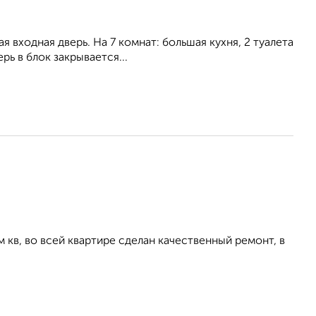
 входная дверь. На 7 комнат: большая кухня, 2 туалета
рь в блок закрывается...
м кв, во всей квартире сделан качественный ремонт, в