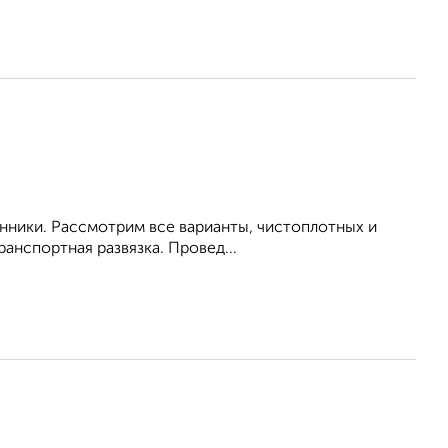
енники. Рассмотрим все варианты, чистоплотных и
анспортная развязка. Провед...