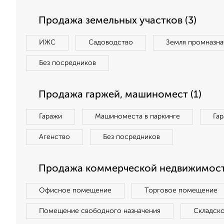
Продажа земельных участков (3)
ИЖС
Садоводство
Земля промназна
Без посредников
Продажа гаржей, машиномест (1)
Гаражи
Машиноместа в паркинге
Га
Агенство
Без посредников
Продажа коммерческой недвижимости
Офисное помещение
Торговое помещение
Помещение свободного назначения
Складск