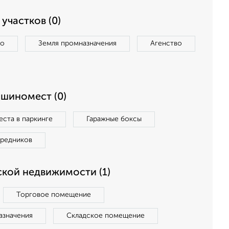
участков (0)
во
Земля промназначения
Агенство
ашиномест (0)
ста в паркинге
Гаражные боксы
средников
кой недвижимости (1)
Торговое помещение
азначения
Складское помещение