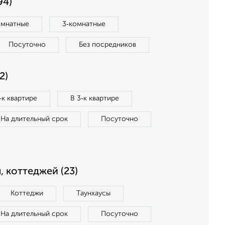
94)
омнатные
3‑комнатные
Посуточно
Без посредников
2)
‑к квартире
В 3‑к квартире
На длительный срок
Посуточно
, коттеджей (23)
Коттеджи
Таунхаусы
На длительный срок
Посуточно