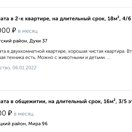
ата в 2-к квартире, на длительный срок, 18м², 4/6
₽
000
в месяц
ский район, Дуки 37
та в двухкомнатной квартире, хорошая чистая квартира. Вт
ая техника есть. Можно с животными и детьми. ...
ство, 06.01.2022
ата в общежитии, на длительный срок, 16м², 3/5 
₽
00
в месяц
цкий район, Мира 96