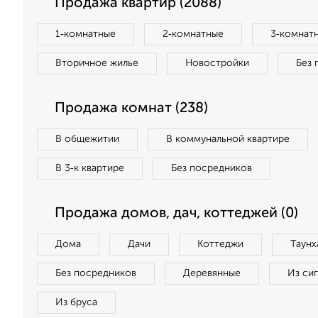
Продажа квартир (2088)
1‑комнатные
2‑комнатные
3‑комнат
Вторичное жилье
Новостройки
Без 
Продажа комнат (238)
В общежитии
В коммунальной квартире
В 3‑к квартире
Без посредников
Продажа домов, дач, коттеджей (0)
Дома
Дачи
Коттеджи
Таунх
Без посредников
Деревянные
Из си
Из бруса