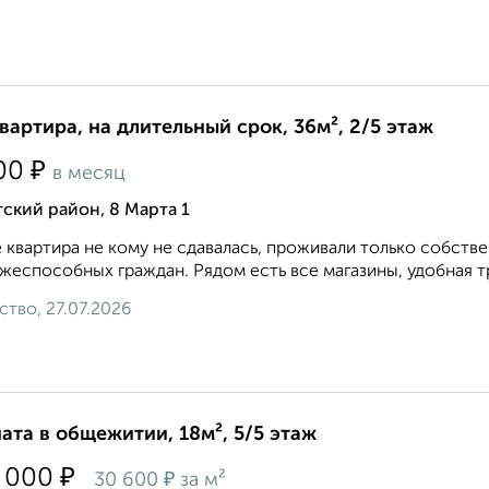
квартира, на длительный срок, 36м², 2/5 этаж
₽
00
в месяц
ский район, 8 Марта 1
 квартира не кому не сдавалась, проживали только собств
жеспособных граждан. Рядом есть все магазины, удобная тр
ство, 27.07.2026
ата в общежитии, 18м², 5/5 этаж
₽
 000
₽
30 600
за м²