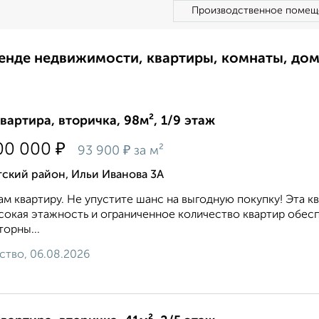
Производственное помещ
ренде недвижимости, квартиры, комнаты, до
квартира, вторичка, 98м², 1/9 этаж
₽
00 000
₽
93 900
за м²
ский район, Ильи Иванова 3А
м квартиру. Не упустите шанс на выгодную покупку! Эта к
окая этажность и ограниченное количество квартир обесп
орны...
ство, 06.08.2026