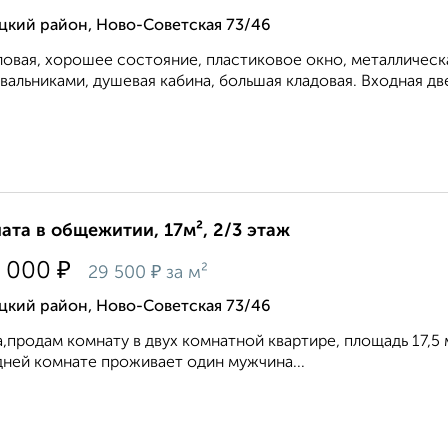
цкий район, Ново-Советская 73/46
ловая, хорошее состояние, пластиковое окно, металлическая
вальниками, душевая кабина, большая кладовая. Входная две
ата в общежитии, 17м², 2/3 этаж
₽
 000
₽
29 500
за м²
цкий район, Ново-Советская 73/46
,продам комнату в двух комнатной квартире, площадь 17,5 
ней комнате проживает один мужчина...