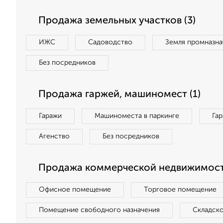
Продажа земельных участков (3)
ИЖС
Садоводство
Земля промназна
Без посредников
Продажа гаржей, машиномест (1)
Гаражи
Машиноместа в паркинге
Га
Агенство
Без посредников
Продажа коммерческой недвижимости
Офисное помещение
Торговое помещение
Помещение свободного назначения
Складск