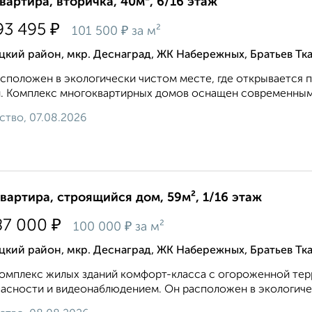
квартира, вторичка, 40м², 6/16 этаж
₽
93 495
₽
101 500
за м²
кий район, мкр. Деснаград, ЖК Набережных, Братьев Тка
сположен в экологически чистом месте, где открывается п
. Комплекс многоквартирных домов оснащен современными
ство, 07.08.2026
квартира, строящийся дом, 59м², 1/16 этаж
₽
87 000
₽
100 000
за м²
кий район, мкр. Деснаград, ЖК Набережных, Братьев Тка
омплекс жилых зданий комфорт-класса с огороженной тер
асности и видеонаблюдением. Он расположен в экологическ