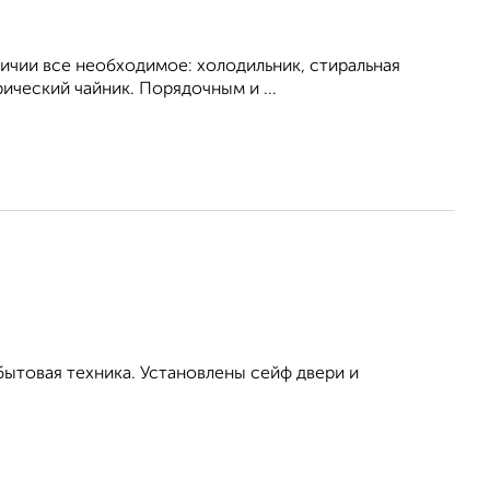
личии все необходимое: холодильник, стиральная
рический чайник. Порядочным и ...
бытовая техника. Установлены сейф двери и