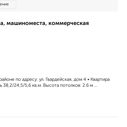
ение
ма, машиноместа, коммерческая
йоне по адресу: ул. Гвардейская, дом 4 • Квартира
8,2/24,5/5,6 кв.м. Высота потолков: 2.6 м ...