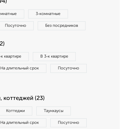
94)
омнатные
3‑комнатные
Посуточно
Без посредников
2)
‑к квартире
В 3‑к квартире
На длительный срок
Посуточно
, коттеджей (23)
Коттеджи
Таунхаусы
На длительный срок
Посуточно