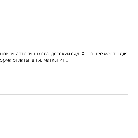
овки, аптеки, школа, детский сад. Хорошее место для
ма оплаты, в т.ч. маткапит...