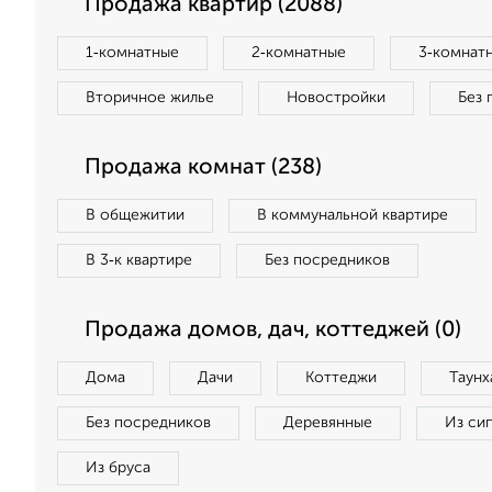
Продажа квартир (2088)
1‑комнатные
2‑комнатные
3‑комнат
Вторичное жилье
Новостройки
Без 
Продажа комнат (238)
В общежитии
В коммунальной квартире
В 3‑к квартире
Без посредников
Продажа домов, дач, коттеджей (0)
Дома
Дачи
Коттеджи
Таунх
Без посредников
Деревянные
Из си
Из бруса