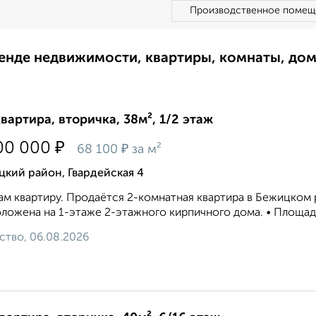
Производственное помещ
ренде недвижимости, квартиры, комнаты, до
квартира, вторичка, 38м², 1/2 этаж
₽
00 000
₽
68 100
за м²
кий район, Гвардейская 4
м квартиру. Продаётся 2-комнатная квартира в Бежицком ра
ложена на 1-этажe 2-этaжного кирпичного дома. • Площадь 3
ство, 06.08.2026