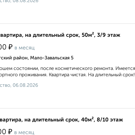
ство, 08.08.2026
квартира, на длительный срок, 50м², 3/9 этаж
₽
00
в месяц
ский район, Мало-Завальская 5
ошем состоянии, после косметического ремонта. Имеется 
ртного проживания. Квартира чистая. На длительный срок!.
ство, 06.08.2026
квартира, на длительный срок, 40м², 8/10 этаж
₽
00
в месяц