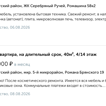
тский район, ЖК Серебряный Ручей, Ромашина 58к2
мебель, установлена бытовая техника. Свежий ремонт, в на
ка (автомат), плита, микроволновая печь, телевизор, элект
ство, 06.08.2026
квартира, на длительный срок, 40м², 4/14 этаж
₽
000
в месяц
ский район, мкр. 5-й микрорайон, Романа Брянского 19
о! После косметического ремонта. Имеется вся мебель и 
иковые окна. Коммунальные платежи входят в стоимость....
ство, 08.08.2026