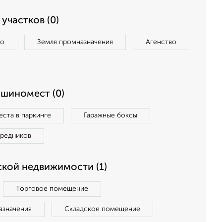
участков (0)
во
Земля промназначения
Агенство
ашиномест (0)
ста в паркинге
Гаражные боксы
средников
кой недвижимости (1)
Торговое помещение
азначения
Складское помещение