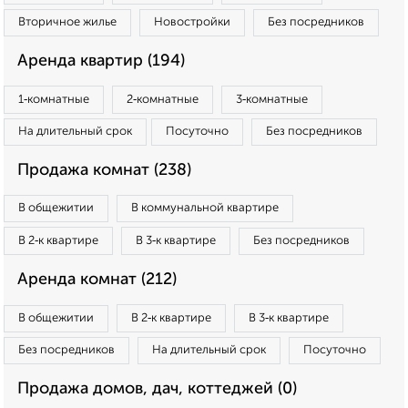
Вторичное жилье
Новостройки
Без посредников
Аренда квартир (194)
1‑комнатные
2‑комнатные
3‑комнатные
На длительный срок
Посуточно
Без посредников
Продажа комнат (238)
В общежитии
В коммунальной квартире
В 2‑к квартире
В 3‑к квартире
Без посредников
Аренда комнат (212)
В общежитии
В 2‑к квартире
В 3‑к квартире
Без посредников
На длительный срок
Посуточно
Продажа домов, дач, коттеджей (0)