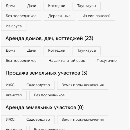
Дома
Дачи
Коттеджи
Таунхаусы
Без посредников
Деревянные
Из сип панелей
Из бруса
Аренда домов, дач, коттеджей (23)
Дома
Дачи
Коттеджи
Таунхаусы
Без посредников
На длительный срок
Посуточно
Продажа земельных участков (3)
ИЖС
Садоводство
Земля промназначения
Агенство
Без посредников
Аренда земельных участков (0)
ИЖС
Садоводство
Земля промназначения
Агенство
Без посредников