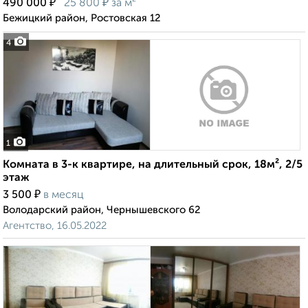
₽
₽
490 000
25 800
за м²
Бежицкий район, Ростовская 12
4
1
Комната в 3-к квартире, на длительный срок, 18м², 2/5
этаж
₽
3 500
в месяц
Володарский район, Чернышевского 62
Агентство, 16.05.2022