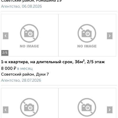
Советский район, Ромашина 29
Агентство, 06.08.2026
‹
›
2
/5
1-к квартира, на длительный срок, 36м², 2/5 этаж
₽
8 000
в месяц
Советский район, Дуки 7
Агентство, 28.07.2026
‹
›