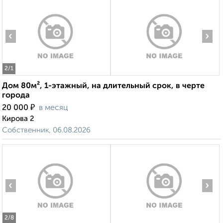
‹
›
2
/1
Дом 80м², 1-этажный, на длительный срок, в черте
города
₽
20 000
в месяц
Кирова 2
Собственник, 06.08.2026
‹
›
2
/8