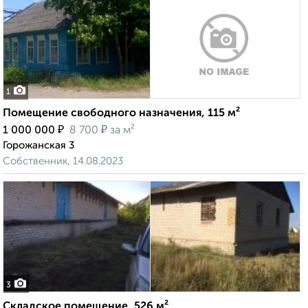
1
Помещение свободного назначения, 115 м²
₽
₽
1 000 000
8 700
за м²
Горожанская 3
Собственник, 14.08.2023
3
Складское помещение, 526 м²