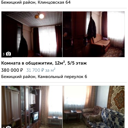
Бежицкий район, Клинцовская 64
3
Комната в общежитии, 12м², 5/5 этаж
₽
₽
380 000
31 700
за м²
Бежицкий район, Камвольный переулок 6