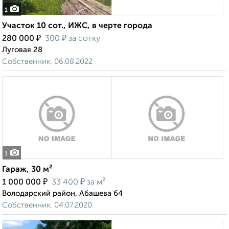
1
Участок 10 сот., ИЖС, в черте города
₽
₽
280 000
300
за сотку
Луговая 28
Собственник, 06.08.2022
1
Гараж, 30 м²
₽
₽
1 000 000
33 400
за м²
Володарский район, Абашева 64
Собственник, 04.07.2020