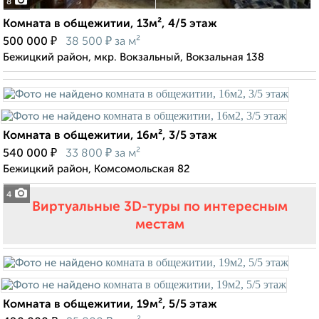
8
Комната в общежитии, 13м², 4/5 этаж
₽
₽
500 000
38 500
за м²
Бежицкий район, мкр. Вокзальный, Вокзальная 138
Комната в общежитии, 16м², 3/5 этаж
₽
₽
540 000
33 800
за м²
Бежицкий район, Комсомольская 82
4
Виртуальные 3D-туры по интересным
местам
Комната в общежитии, 19м², 5/5 этаж