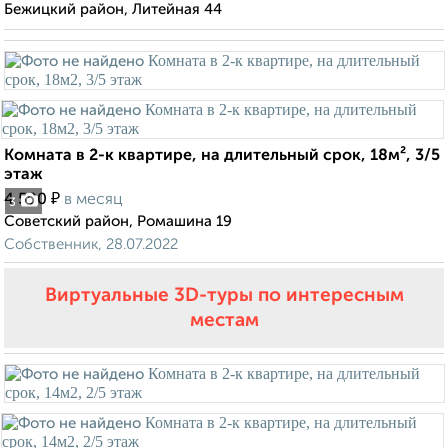
Бежицкий район, Литейная 44
Комната в 2-к квартире, на длительный срок, 18м², 3/5
этаж
₽
4 500
в месяц
3
Советский район, Ромашина 19
Собственник, 28.07.2022
Виртуальные 3D-туры по интересным
местам