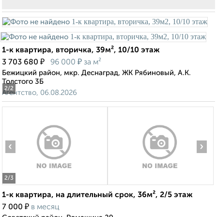
1-к квартира, вторичка, 39м², 10/10 этаж
₽
₽
3 703 680
96 000
за м²
Бежицкий район, мкр. Деснаград, ЖК Рябиновый, А.К.
Толстого 3Б
2
/2
Агентство, 06.08.2026
‹
›
2
/3
1-к квартира, на длительный срок, 36м², 2/5 этаж
₽
7 000
в месяц