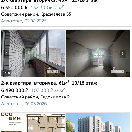
1-к квартира, вторичка, 48м², 10/18 этаж
₽
₽
6 350 000
132 300
за м²
Советский район, Крахмалёва 55
Агентство, 02.08.2026
‹
›
2
/10
2-к квартира, вторичка, 61м², 10/16 этаж
₽
₽
6 490 000
107 000
за м²
Советский район, Евдокимова 2
Агентство, 06.08.2026