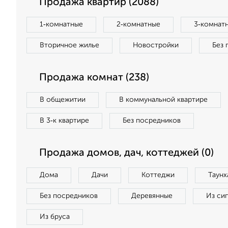
Продажа квартир (2088)
1‑комнатные
2‑комнатные
3‑комнат
Вторичное жилье
Новостройки
Без 
Продажа комнат (238)
В общежитии
В коммунальной квартире
В 3‑к квартире
Без посредников
Продажа домов, дач, коттеджей (0)
Дома
Дачи
Коттеджи
Таунх
Без посредников
Деревянные
Из си
Из бруса