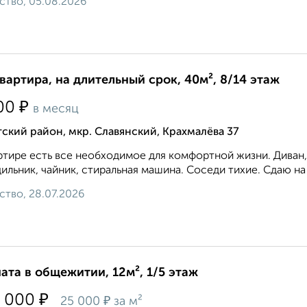
ство, 05.08.2026
квартира, на длительный срок, 40м², 8/14 этаж
₽
00
в месяц
ский район, мкр. Славянский, Крахмалёва 37
ртире есть все необходимое для комфортной жизни. Диван, 
ильник, чайник, стиральная машина. Соседи тихие. Сдаю на 
ство, 28.07.2026
ата в общежитии, 12м², 1/5 этаж
₽
 000
₽
25 000
за м²