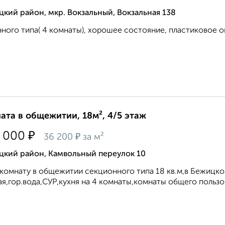
кий район, мкр. Вокзальный, Вокзальная 138
ного типа( 4 комнаты), хорошее состояние, пластиковое ок
ата в общежитии, 18м², 4/5 этаж
₽
 000
₽
36 200
за м²
цкий район, Камвольный переулок 10
комнату в общежитии секционного типа 18 кв.м,в Бежицком
ая,гор.вода,СУР,кухня на 4 комнаты,комнаты общего польз