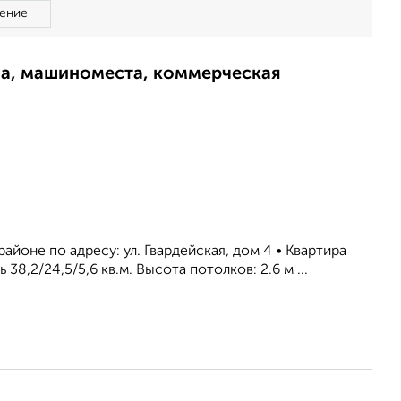
ение
ма, машиноместа, коммерческая
йоне по адресу: ул. Гвардейская, дом 4 • Квартира
8,2/24,5/5,6 кв.м. Высота потолков: 2.6 м ...