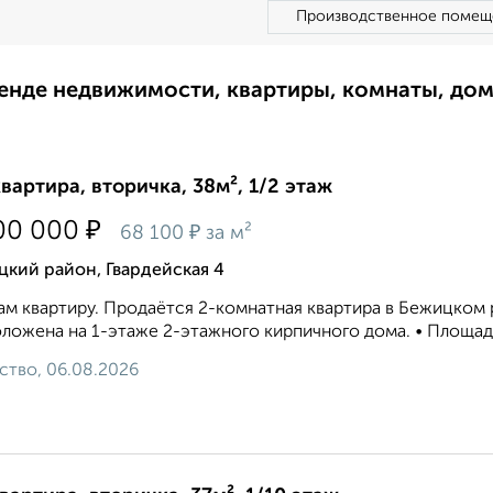
Производственное помещ
ренде недвижимости, квартиры, комнаты, до
квартира, вторичка, 38м², 1/2 этаж
₽
00 000
₽
68 100
за м²
кий район, Гвардейская 4
м квартиру. Продаётся 2-комнатная квартира в Бежицком ра
ложена на 1-этажe 2-этaжного кирпичного дома. • Площадь 3
ство, 06.08.2026