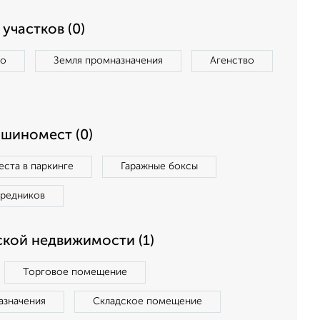
участков (0)
во
Земля промназначения
Агенство
ашиномест (0)
ста в паркинге
Гаражные боксы
средников
кой недвижимости (1)
Торговое помещение
азначения
Складское помещение