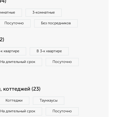
94)
омнатные
3‑комнатные
Посуточно
Без посредников
2)
‑к квартире
В 3‑к квартире
На длительный срок
Посуточно
, коттеджей (23)
Коттеджи
Таунхаусы
На длительный срок
Посуточно