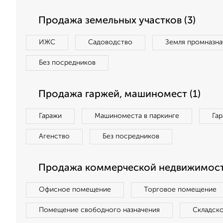
Продажа земельных участков (3)
ИЖС
Садоводство
Земля промназна
Без посредников
Продажа гаржей, машиномест (1)
Гаражи
Машиноместа в паркинге
Га
Агенство
Без посредников
Продажа коммерческой недвижимости
Офисное помещение
Торговое помещение
Помещение свободного назначения
Складск