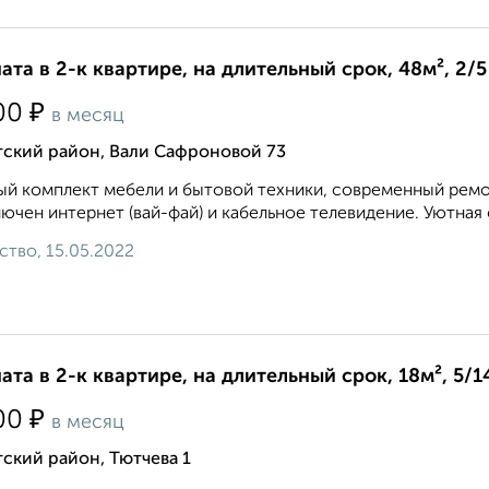
ата в 2-к квартире, на длительный срок, 48м², 2/5
₽
00
в месяц
тский район, Вали Сафроновой 73
й комплект мебели и бытовой техники, современный ремон
ючен интернет (вай-фай) и кабельное телевидение. Уютная 
ство, 15.05.2022
ата в 2-к квартире, на длительный срок, 18м², 5/1
₽
00
в месяц
ский район, Тютчева 1