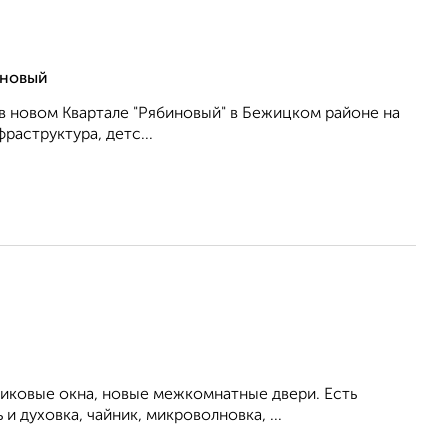
иновый
в новом Квартале "Рябиновый" в Бежицком районе на
раструктура, детс...
тиковые окна, новые межкомнатные двери. Есть
 духовка, чайник, микроволновка, ...