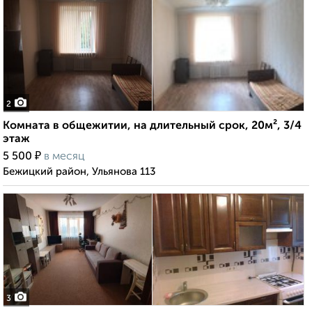
2
Комната в общежитии, на длительный срок, 20м², 3/4
этаж
₽
5 500
в месяц
Бежицкий район, Ульянова 113
3