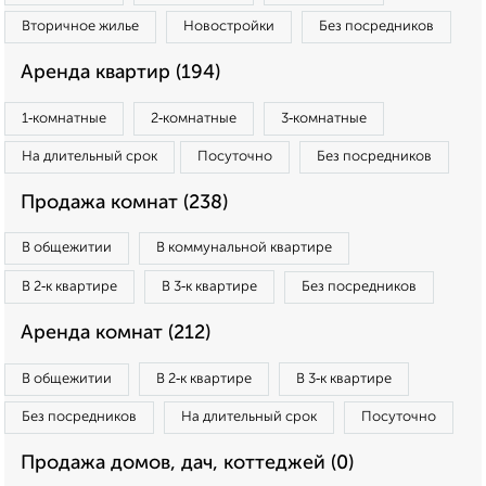
Вторичное жилье
Новостройки
Без посредников
Аренда квартир (194)
1‑комнатные
2‑комнатные
3‑комнатные
На длительный срок
Посуточно
Без посредников
Продажа комнат (238)
В общежитии
В коммунальной квартире
В 2‑к квартире
В 3‑к квартире
Без посредников
Аренда комнат (212)
В общежитии
В 2‑к квартире
В 3‑к квартире
Без посредников
На длительный срок
Посуточно
Продажа домов, дач, коттеджей (0)