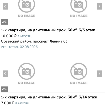
‹
›
2
/3
1-к квартира, на длительный срок, 36м², 3/5 этаж
₽
10 000
в месяц
Советский район, проспект Ленина 63
Агентство, 02.08.2026
‹
›
2
/3
1-к квартира, на длительный срок, 38м², 3/14 этаж
₽
7 000
в месяц