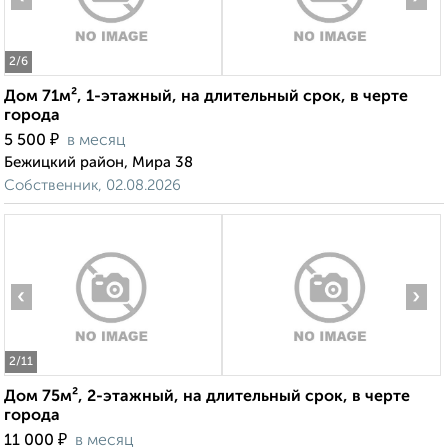
2
/6
Дом 71м², 1-этажный, на длительный срок, в черте
города
₽
5 500
в месяц
Бежицкий район, Мира 38
Собственник, 02.08.2026
‹
›
2
/11
Дом 75м², 2-этажный, на длительный срок, в черте
города
₽
11 000
в месяц