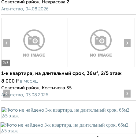
Советский район, Некрасова 2
Агентство, 04.08.2026
‹
›
2
/3
1-к квартира, на длительный срок, 36м², 2/5 этаж
₽
8 000
в месяц
Советский район, Костычева 35
‹
›
Агентство, 03.08.2026