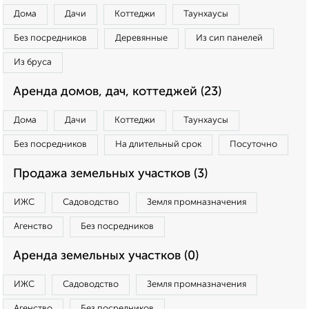
Дома
Дачи
Коттеджи
Таунхаусы
Без посредников
Деревянные
Из сип панелей
Из бруса
Аренда домов, дач, коттеджей (23)
Дома
Дачи
Коттеджи
Таунхаусы
Без посредников
На длительный срок
Посуточно
Продажа земельных участков (3)
ИЖС
Садоводство
Земля промназначения
Агенство
Без посредников
Аренда земельных участков (0)
ИЖС
Садоводство
Земля промназначения
Агенство
Без посредников