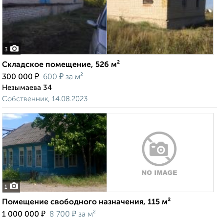
3
Складское помещение, 526 м²
₽
₽
300 000
600
за м²
Незымаева 34
Собственник, 14.08.2023
1
Помещение свободного назначения, 115 м²
₽
₽
1 000 000
8 700
за м²