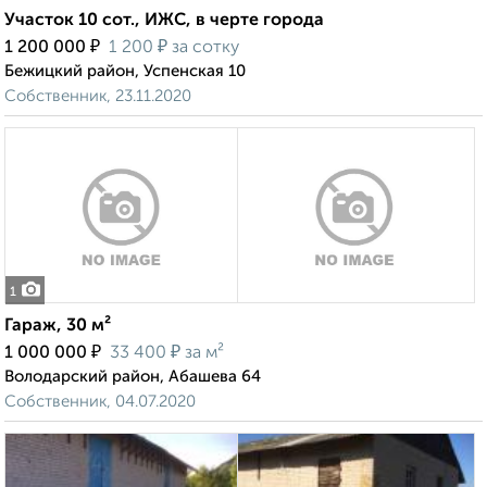
Участок 10 сот., ИЖС, в черте города
₽
₽
1 200 000
1 200
за сотку
Бежицкий район, Успенская 10
Собственник, 23.11.2020
1
Гараж, 30 м²
₽
₽
1 000 000
33 400
за м²
Володарский район, Абашева 64
Собственник, 04.07.2020