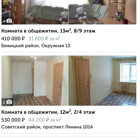
4
Комната в общежитии, 13м², 8/9 этаж
₽
₽
410 000
31 600
за м²
Бежицкий район, Окружная 13
2
Комната в общежитии, 12м², 2/4 этаж
₽
₽
530 000
44 200
за м²
Советский район, проспект Ленина 101А