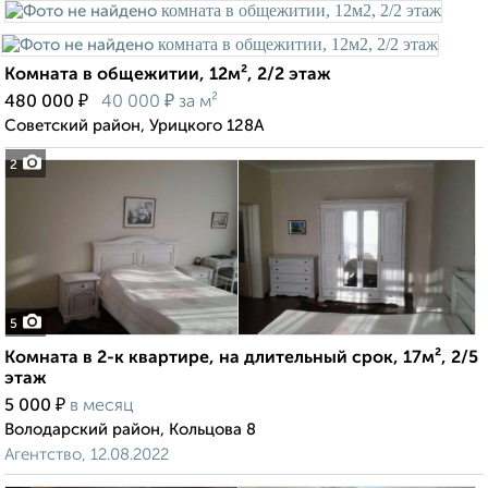
Комната в общежитии, 12м², 2/2 этаж
₽
₽
480 000
40 000
за м²
Советский район, Урицкого 128А
2
5
Комната в 2-к квартире, на длительный срок, 17м², 2/5
этаж
₽
5 000
в месяц
Володарский район, Кольцова 8
Агентство, 12.08.2022