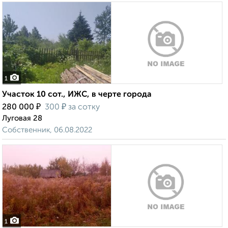
1
Участок 10 сот., ИЖС, в черте города
₽
₽
280 000
300
за сотку
Луговая 28
Собственник, 06.08.2022
1