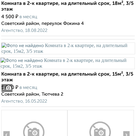
Комната в 2-к квартире, на длительный срок, 18м², 3/5
этаж
₽
4 500
в месяц
Советский район, переулок Фокина 4
Агентство, 18.08.2022
Комната в 2-к квартире, на длительный срок, 15м², 3/5
этаж
₽
5 000
в месяц
1
Советский район, Тютчева 2
Агентство, 16.05.2022
‹
›