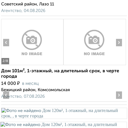
Советский район, Лазо 11
Агентство, 04.08.2026
‹
›
2
/8
Дом 101м², 1-этажный, на длительный срок, в черте
города
₽
14 000
в месяц
Бежицкий район, Комсомольская
‹
›
Агентство, 07.08.2026