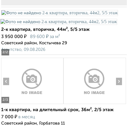
2-к квартира, вторичка, 44м², 5/5 этаж
₽
₽
3 950 000
89 600
за м²
Советский район, Костычева 29
Агентство, 09.08.2026
2
/2
‹
›
2
/3
1-к квартира, на длительный срок, 36м², 2/5 этаж
₽
7 000
в месяц
Советский район, Горбатова 11