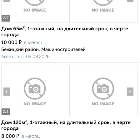
2
/7
Дом 65м², 1-этажный, на длительный срок, в черте
города
₽
10 000
в месяц
Бежицкий район, Машиностроителей
Агентство, 09.08.2026
‹
›
2
/1
Дом 120м², 1-этажный, на длительный срок, в черте
города
₽
8 000
в месяц