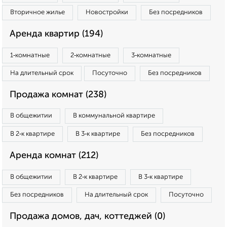
Вторичное жилье
Новостройки
Без посредников
Аренда квартир (194)
1‑комнатные
2‑комнатные
3‑комнатные
На длительный срок
Посуточно
Без посредников
Продажа комнат (238)
В общежитии
В коммунальной квартире
В 2‑к квартире
В 3‑к квартире
Без посредников
Аренда комнат (212)
В общежитии
В 2‑к квартире
В 3‑к квартире
Без посредников
На длительный срок
Посуточно
Продажа домов, дач, коттеджей (0)