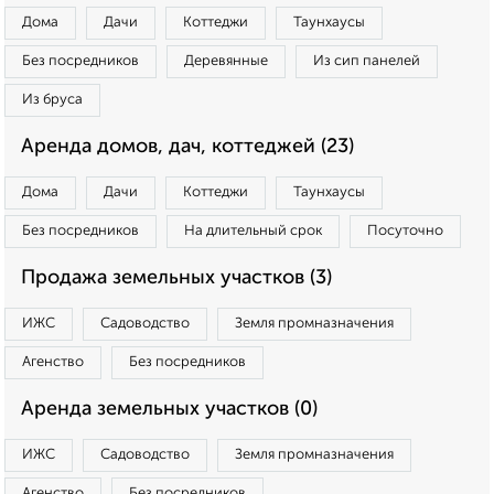
Дома
Дачи
Коттеджи
Таунхаусы
Без посредников
Деревянные
Из сип панелей
Из бруса
Аренда домов, дач, коттеджей (23)
Дома
Дачи
Коттеджи
Таунхаусы
Без посредников
На длительный срок
Посуточно
Продажа земельных участков (3)
ИЖС
Садоводство
Земля промназначения
Агенство
Без посредников
Аренда земельных участков (0)
ИЖС
Садоводство
Земля промназначения
Агенство
Без посредников