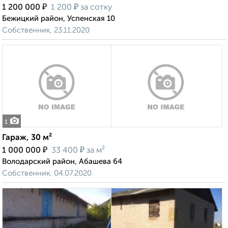
₽
₽
1 200 000
1 200
за сотку
Бежицкий район, Успенская 10
Собственник, 23.11.2020
1
Гараж, 30 м²
₽
₽
1 000 000
33 400
за м²
Володарский район, Абашева 64
Собственник, 04.07.2020