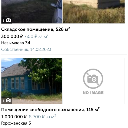
3
Складское помещение, 526 м²
₽
₽
300 000
600
за м²
Незымаева 34
Собственник, 14.08.2023
1
Помещение свободного назначения, 115 м²
₽
₽
1 000 000
8 700
за м²
Горожанская 3