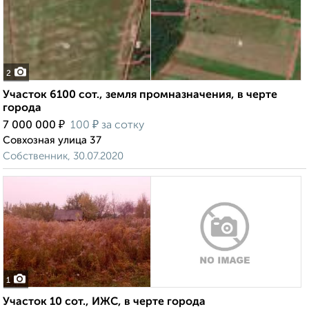
2
Участок 6100 сот., земля промназначения, в черте
города
₽
₽
7 000 000
100
за сотку
Совхозная улица 37
Собственник, 30.07.2020
1
Участок 10 сот., ИЖС, в черте города