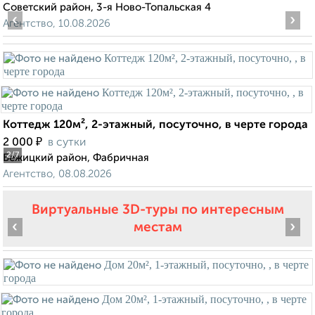
Советский район, 3-я Ново-Топальская 4
‹
›
Агентство, 10.08.2026
Коттедж 120м², 2-этажный, посуточно, в черте города
₽
2 000
в сутки
2
/7
Бежицкий район, Фабричная
Агентство, 08.08.2026
Виртуальные 3D-туры по интересным
‹
›
местам