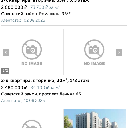
1-к квартира, вторичка, 35м², 5/5 этаж
₽
₽
2 600 000
73 700
за м²
Советский район, Ромашина 35/2
Агентство, 02.08.2026
‹
›
2
/2
2-к квартира, вторичка, 30м², 1/2 этаж
₽
₽
2 480 000
84 100
за м²
Советский район, проспект Ленина 6Б
Агентство, 10.08.2026