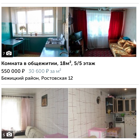
7
Комната в общежитии, 18м², 5/5 этаж
₽
₽
550 000
30 600
за м²
Бежицкий район, Ростовская 12
5