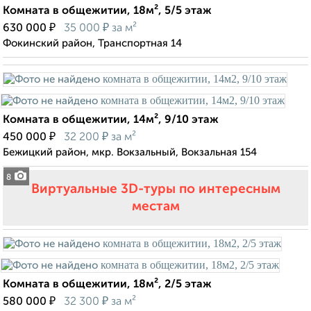
Комната в общежитии, 18м², 5/5 этаж
₽
₽
630 000
35 000
за м²
Фокинский район, Транспортная 14
Комната в общежитии, 14м², 9/10 этаж
₽
₽
450 000
32 200
за м²
Бежицкий район, мкр. Вокзальный, Вокзальная 154
8
Виртуальные 3D-туры по интересным
местам
Комната в общежитии, 18м², 2/5 этаж
₽
₽
580 000
32 300
за м²