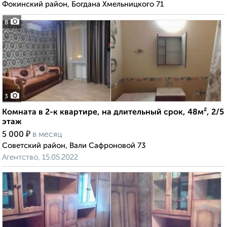
Фокинский район, Богдана Хмельницкого 71
8
3
Комната в 2-к квартире, на длительный срок, 48м², 2/5
этаж
₽
5 000
в месяц
Советский район, Вали Сафроновой 73
Агентство, 15.05.2022