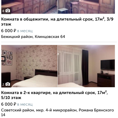
8
Комната в общежитии, на длительный срок, 17м², 3/9
этаж
₽
6 000
в месяц
Бежицкий район, Клинцовская 64
2
Комната в 2-к квартире, на длительный срок, 17м²,
5/10 этаж
₽
6 000
в месяц
Советский район, мкр. 4-й микрорайон, Романа Брянского
14