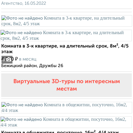
Агентство, 16.05.2022
Комната в 3-к квартире, на длительный срок, 8м², 4/5
этаж
₽
4 200
в месяц
8
Бежицкий район, Дружбы 26
Виртуальные 3D-туры по интересным
местам