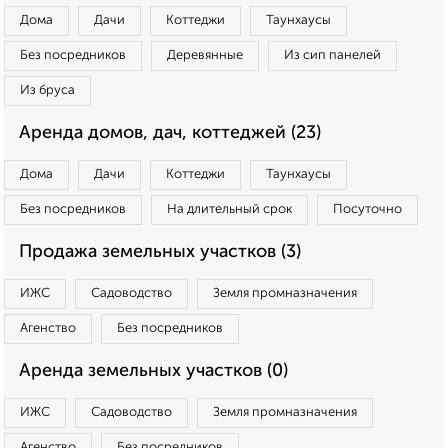
Дома
Дачи
Коттеджи
Таунхаусы
Без посредников
Деревянные
Из сип панелей
Из бруса
Аренда домов, дач, коттеджей (23)
Дома
Дачи
Коттеджи
Таунхаусы
Без посредников
На длительный срок
Посуточно
Продажа земельных участков (3)
ИЖС
Садоводство
Земля промназначения
Агенство
Без посредников
Аренда земельных участков (0)
ИЖС
Садоводство
Земля промназначения
Агенство
Без посредников