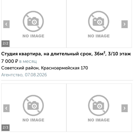
‹
›
2
/2
Студия квартира, на длительный срок, 36м², 3/10 этаж
₽
7 000
в месяц
Советский район, Красноармейская 170
Агентство, 07.08.2026
‹
›
2
/3