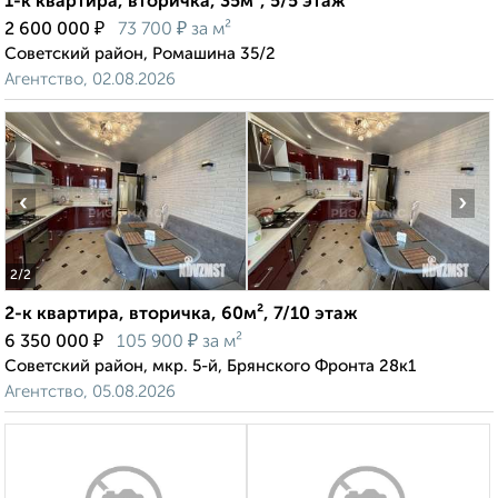
1-к квартира, вторичка, 35м², 5/5 этаж
₽
₽
2 600 000
73 700
за м²
Советский район, Ромашина 35/2
Агентство, 02.08.2026
‹
›
2
/2
2-к квартира, вторичка, 60м², 7/10 этаж
₽
₽
6 350 000
105 900
за м²
Советский район, мкр. 5-й, Брянского Фронта 28к1
Агентство, 05.08.2026