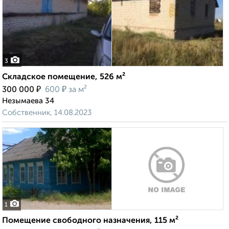
3
Складское помещение, 526 м²
₽
₽
300 000
600
за м²
Незымаева 34
Собственник, 14.08.2023
1
Помещение свободного назначения, 115 м²