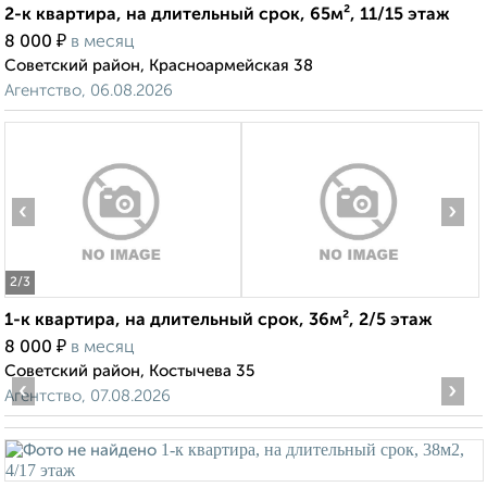
2-к квартира, на длительный срок, 65м², 11/15 этаж
₽
8 000
в месяц
Советский район, Красноармейская 38
Агентство, 06.08.2026
‹
›
2
/3
1-к квартира, на длительный срок, 36м², 2/5 этаж
₽
8 000
в месяц
Советский район, Костычева 35
‹
›
Агентство, 07.08.2026