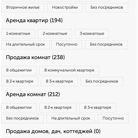
Вторичное жилье
Новостройки
Без посредников
Аренда квартир (194)
1‑комнатные
2‑комнатные
3‑комнатные
На длительный срок
Посуточно
Без посредников
Продажа комнат (238)
В общежитии
В коммунальной квартире
В 2‑к квартире
В 3‑к квартире
Без посредников
Аренда комнат (212)
В общежитии
В 2‑к квартире
В 3‑к квартире
Без посредников
На длительный срок
Посуточно
Продажа домов, дач, коттеджей (0)