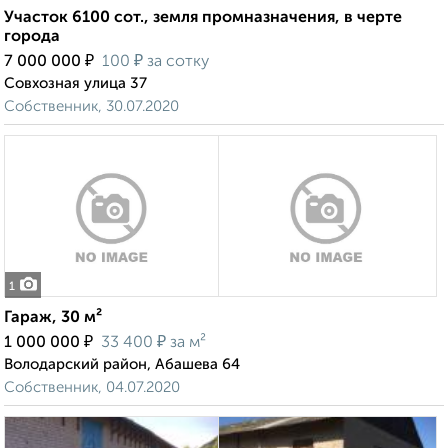
Участок 6100 сот., земля промназначения, в черте
города
₽
₽
7 000 000
100
за сотку
Совхозная улица 37
Собственник, 30.07.2020
1
Гараж, 30 м²
₽
₽
1 000 000
33 400
за м²
Володарский район, Абашева 64
Собственник, 04.07.2020