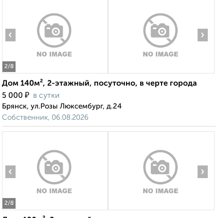
‹
›
2
/8
Дом 140м², 2-этажный, посуточно, в черте города
₽
5 000
в сутки
Брянск, ул.Розы Люксембург, д.24
Собственник, 06.08.2026
‹
›
2
/8