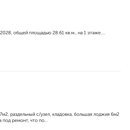
2028, общей площадью 28.61 кв.м., на 1 этаже....
7м2, раздельный с/узел, кладовка, большая лоджия 6м2
 под ремонт, что по...