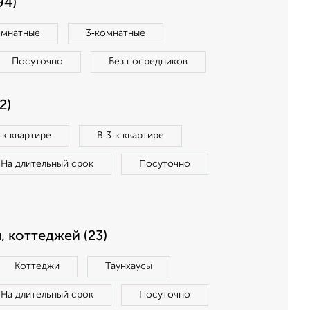
94)
омнатные
3‑комнатные
Посуточно
Без посредников
2)
‑к квартире
В 3‑к квартире
На длительный срок
Посуточно
, коттеджей (23)
Коттеджи
Таунхаусы
На длительный срок
Посуточно