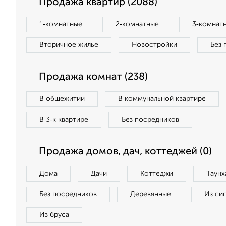
Продажа квартир (2088)
1‑комнатные
2‑комнатные
3‑комнат
Вторичное жилье
Новостройки
Без 
Продажа комнат (238)
В общежитии
В коммунальной квартире
В 3‑к квартире
Без посредников
Продажа домов, дач, коттеджей (0)
Дома
Дачи
Коттеджи
Таунх
Без посредников
Деревянные
Из си
Из бруса