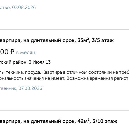
ство, 07.08.2026
квартира, на длительный срок, 35м², 3/5 этаж
₽
000
в месяц
ский район, 3 Июля 13
ь, техника, посуда. Квартира в отличном состоянии не т
нальность значения не имеет. Возможна временная регистр
венник, 07.08.2026
квартира, на длительный срок, 42м², 3/10 этаж