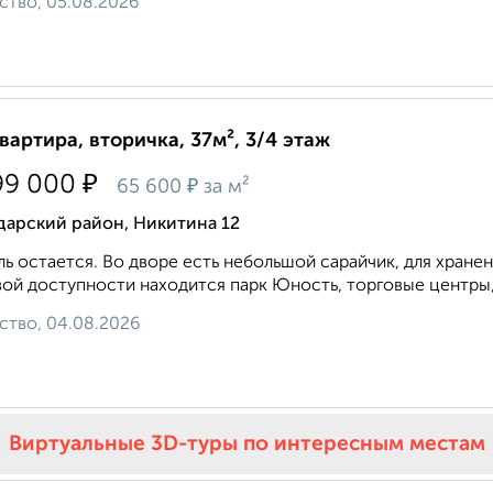
ство, 05.08.2026
квартира, вторичка, 37м², 3/4 этаж
₽
99 000
₽
65 600
за м²
дарский район, Никитина 12
ь остается. Во дворе есть небольшой сарайчик, для хранен
ой доступности находится парк Юность, торговые центры, м
ство, 04.08.2026
Виртуальные 3D-туры по интересным местам