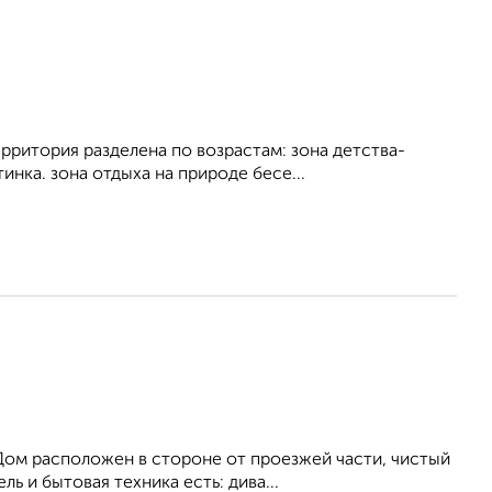
рритория разделена по возрастам: зона детства-
нка. зона отдыха на природе бесе...
Дом расположен в стороне от проезжей части, чистый
ь и бытовая техника есть: дива...