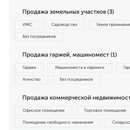
Продажа земельных участков (3)
ИЖС
Садоводство
Земля промназна
Без посредников
Продажа гаржей, машиномест (1)
Гаражи
Машиноместа в паркинге
Га
Агенство
Без посредников
Продажа коммерческой недвижимости
Офисное помещение
Торговое помещение
Помещение свободного назначения
Складск