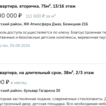
квартира, вторичка, 75м², 13/16 этаж
₽
00 000
₽
111 600
за м²
тский район, ЖК Атмосфера Джаз, Бежицкая 21Б
оль доступа осуществляется по ключу. Благоустроенная те
твенные и безопасные детские комплексы, веревочная паути
ство, 05.08.2026
квартира, на длительный срок, 38м², 2/3 этаж
₽
00
в месяц
ский район, бульвар Гагарина 30
орная застекленная лоджия, современные стеклопакеты. 
устроенный двор, детская площадка. Вся необходимая мебел