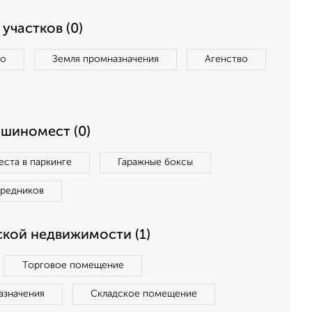
участков (0)
во
Земля промназначения
Агенство
ашиномест (0)
ста в паркинге
Гаражные боксы
средников
кой недвижимости (1)
Торговое помещение
азначения
Складское помещение