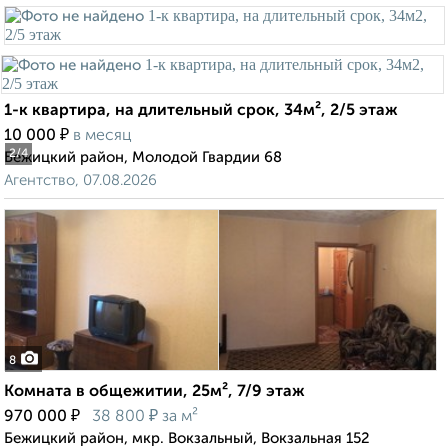
1-к квартира, на длительный срок, 34м², 2/5 этаж
₽
10 000
в месяц
2
/4
Бежицкий район, Молодой Гвардии 68
Агентство, 07.08.2026
8
Комната в общежитии, 25м², 7/9 этаж
₽
₽
970 000
38 800
за м²
Бежицкий район, мкр. Вокзальный, Вокзальная 152