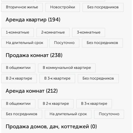
Вторичное жилье
Новостройки
Без посредников
Аренда квартир (194)
1‑комнатные
2‑комнатные
3‑комнатные
На длительный срок
Посуточно
Без посредников
Продажа комнат (238)
В общежитии
В коммунальной квартире
В 2‑к квартире
В 3‑к квартире
Без посредников
Аренда комнат (212)
В общежитии
В 2‑к квартире
В 3‑к квартире
Без посредников
На длительный срок
Посуточно
Продажа домов, дач, коттеджей (0)