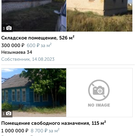
3
Складское помещение, 526 м²
₽
₽
300 000
600
за м²
Незымаева 34
Собственник, 14.08.2023
1
Помещение свободного назначения, 115 м²
₽
₽
1 000 000
8 700
за м²