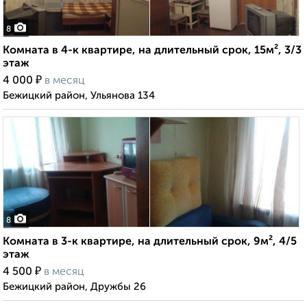
8
Комната в 4-к квартире, на длительный срок, 15м², 3/3
этаж
₽
4 000
в месяц
Бежицкий район, Ульянова 134
8
Комната в 3-к квартире, на длительный срок, 9м², 4/5
этаж
₽
4 500
в месяц
Бежицкий район, Дружбы 26