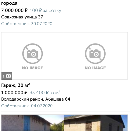
города
₽
₽
7 000 000
100
за сотку
Совхозная улица 37
Собственник, 30.07.2020
1
Гараж, 30 м²
₽
₽
1 000 000
33 400
за м²
Володарский район, Абашева 64
Собственник, 04.07.2020