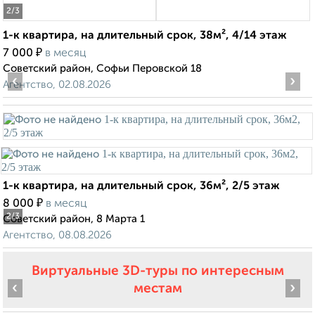
2
/3
1-к квартира, на длительный срок, 38м², 4/14 этаж
₽
7 000
в месяц
Советский район, Софьи Перовской 18
‹
›
Агентство, 02.08.2026
1-к квартира, на длительный срок, 36м², 2/5 этаж
₽
8 000
в месяц
2
/3
Советский район, 8 Марта 1
Агентство, 08.08.2026
Виртуальные 3D-туры по интересным
‹
›
местам