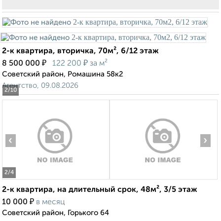
2-к квартира, вторичка, 70м², 6/12 этаж
₽
₽
8 500 000
122 200
за м²
Советский район, Ромашина 58к2
Агентство, 09.08.2026
2
/10
‹
›
2
/4
2-к квартира, на длительный срок, 48м², 3/5 этаж
₽
10 000
в месяц
Советский район, Горького 64