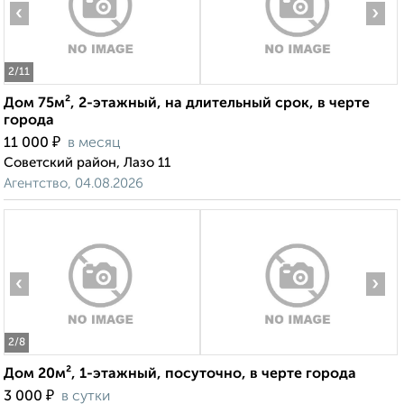
‹
›
2
/11
Дом 75м², 2-этажный, на длительный срок, в черте
города
₽
11 000
в месяц
Советский район, Лазо 11
Агентство, 04.08.2026
‹
›
2
/8
Дом 20м², 1-этажный, посуточно, в черте города
₽
3 000
в сутки