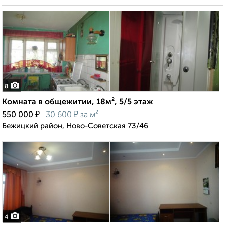
8
Комната в общежитии, 18м², 5/5 этаж
₽
₽
550 000
30 600
за м²
Бежицкий район, Ново-Советская 73/46
4