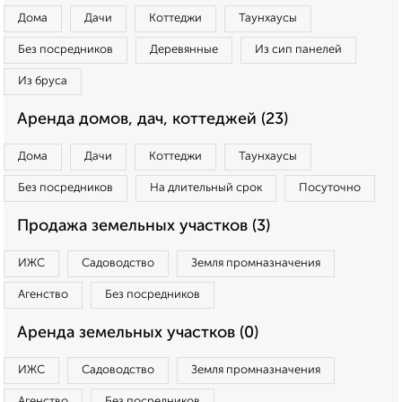
Дома
Дачи
Коттеджи
Таунхаусы
Без посредников
Деревянные
Из сип панелей
Из бруса
Аренда домов, дач, коттеджей (23)
Дома
Дачи
Коттеджи
Таунхаусы
Без посредников
На длительный срок
Посуточно
Продажа земельных участков (3)
ИЖС
Садоводство
Земля промназначения
Агенство
Без посредников
Аренда земельных участков (0)
ИЖС
Садоводство
Земля промназначения
Агенство
Без посредников