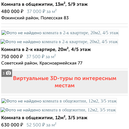
Комната в общежитии, 13м², 5/9 этаж
₽
₽
480 000
37 000
за м²
Фокинский район, Полесская 83
Комната в 2-к квартире, 20м², 4/5 этаж
₽
₽
750 000
37 500
за м²
Советский район, Красноармейская 77
3
Виртуальные 3D-туры по интересным
местам
Комната в общежитии, 12м², 3/5 этаж
₽
₽
630 000
52 500
за м²