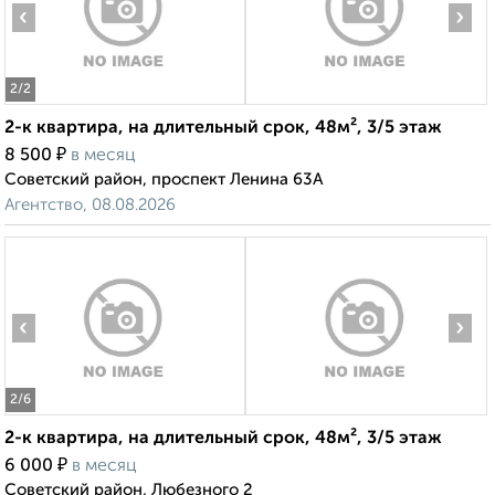
‹
›
2
/2
2-к квартира, на длительный срок, 48м², 3/5 этаж
₽
8 500
в месяц
Советский район, проспект Ленина 63А
Агентство, 08.08.2026
‹
›
2
/6
2-к квартира, на длительный срок, 48м², 3/5 этаж
₽
6 000
в месяц
Советский район, Любезного 2