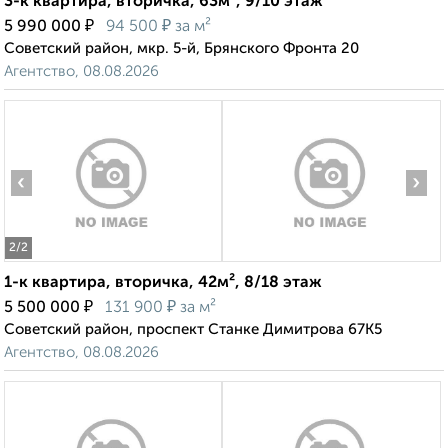
3-к квартира, вторичка, 63м², 9/10 этаж
₽
₽
5 990 000
94 500
за м²
Советский район, мкр. 5-й, Брянского Фронта 20
Агентство, 08.08.2026
‹
›
2
/2
1-к квартира, вторичка, 42м², 8/18 этаж
₽
₽
5 500 000
131 900
за м²
Советский район, проспект Станке Димитрова 67К5
Агентство, 08.08.2026