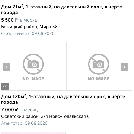
Дом 71м², 1-этажный, на длительный срок, в черте
города
₽
5 500
в месяц
Бежицкий район, Мира 38
Собственник, 09.08.2026
‹
›
2
/1
Дом 120м², 1-этажный, на длительный срок, в черте
города
₽
7 000
в месяц
Советский район, 2-я Ново-Топальская 6
Агентство, 09.08.2026