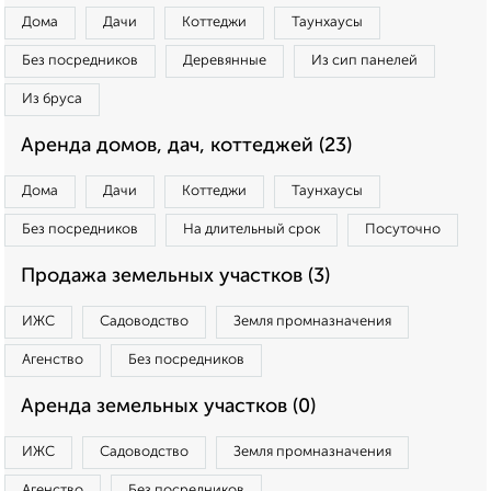
Дома
Дачи
Коттеджи
Таунхаусы
Без посредников
Деревянные
Из сип панелей
Из бруса
Аренда домов, дач, коттеджей (23)
Дома
Дачи
Коттеджи
Таунхаусы
Без посредников
На длительный срок
Посуточно
Продажа земельных участков (3)
ИЖС
Садоводство
Земля промназначения
Агенство
Без посредников
Аренда земельных участков (0)
ИЖС
Садоводство
Земля промназначения
Агенство
Без посредников