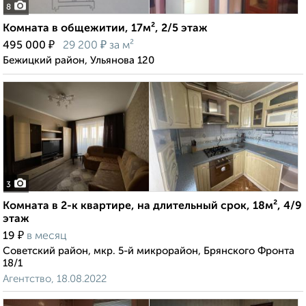
8
Комната в общежитии, 17м², 2/5 этаж
₽
₽
495 000
29 200
за м²
Бежицкий район, Ульянова 120
3
Комната в 2-к квартире, на длительный срок, 18м², 4/9
этаж
₽
19
в месяц
Советский район, мкр. 5-й микрорайон, Брянского Фронта
18/1
Агентство, 18.08.2022