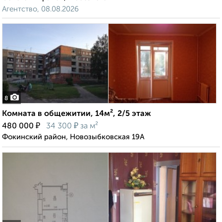
Агентство, 08.08.2026
8
Комната в общежитии, 14м², 2/5 этаж
₽
₽
480 000
34 300
за м²
Фокинский район, Новозыбковская 19А