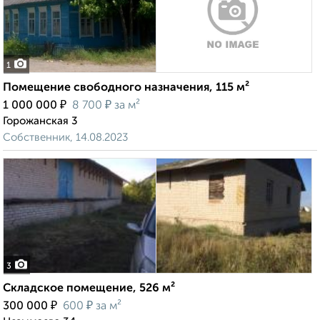
1
Помещение свободного назначения, 115 м²
₽
₽
1 000 000
8 700
за м²
Горожанская 3
Собственник, 14.08.2023
3
Складское помещение, 526 м²
₽
₽
300 000
600
за м²