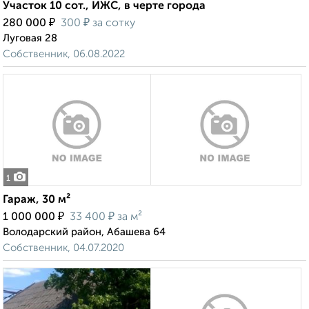
Участок 10 сот., ИЖС, в черте города
₽
₽
280 000
300
за сотку
Луговая 28
Собственник, 06.08.2022
1
Гараж, 30 м²
₽
₽
1 000 000
33 400
за м²
Володарский район, Абашева 64
Собственник, 04.07.2020