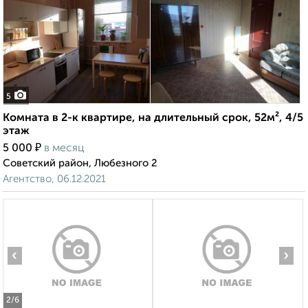
5
Комната в 2-к квартире, на длительный срок, 52м², 4/5
этаж
₽
5 000
в месяц
Советский район, Любезного 2
Агентство, 06.12.2021
‹
›
2
/6