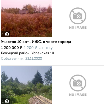
1
Участок 10 сот., ИЖС, в черте города
₽
₽
1 200 000
1 200
за сотку
Бежицкий район, Успенская 10
Собственник, 23.11.2020
1