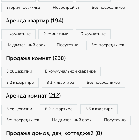
Вторичное жилье
Новостройки
Без посредников
Аренда квартир (194)
1‑комнатные
2‑комнатные
3‑комнатные
На длительный срок
Посуточно
Без посредников
Продажа комнат (238)
В общежитии
В коммунальной квартире
В 2‑к квартире
В 3‑к квартире
Без посредников
Аренда комнат (212)
В общежитии
В 2‑к квартире
В 3‑к квартире
Без посредников
На длительный срок
Посуточно
Продажа домов, дач, коттеджей (0)