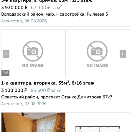
3-к квартира, вторичка, 63м², 2/5 этаж
₽
₽
3 930 000
62 400
за м²
Володарский район, мкр. Новостройка, Рылеева 3
Агентство, 06.08.2026
‹
›
2
/2
1-к квартира, вторичка, 35м², 6/16 этаж
₽
₽
3 100 000
89 600
за м²
Советский район, проспект Станке Димитрова 67к7
Агентство, 03.08.2026