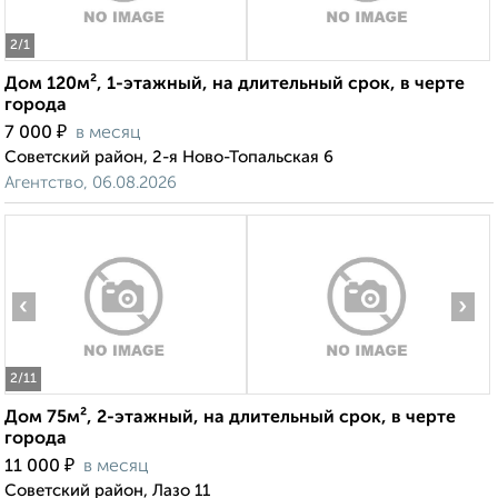
2
/1
Дом 120м², 1-этажный, на длительный срок, в черте
города
₽
7 000
в месяц
Советский район, 2-я Ново-Топальская 6
Агентство, 06.08.2026
‹
›
2
/11
Дом 75м², 2-этажный, на длительный срок, в черте
города
₽
11 000
в месяц
Советский район, Лазо 11