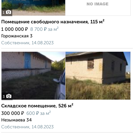
1
Помещение свободного назначения, 115 м²
₽
₽
1 000 000
8 700
за м²
Горожанская 3
Собственник, 14.08.2023
3
Складское помещение, 526 м²
₽
₽
300 000
600
за м²
Незымаева 34
Собственник, 14.08.2023