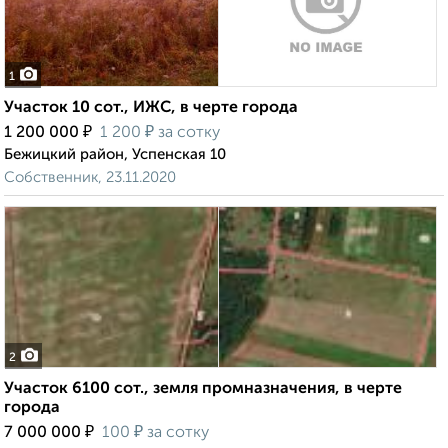
1
Участок 10 сот., ИЖС, в черте города
₽
₽
1 200 000
1 200
за сотку
Бежицкий район, Успенская 10
Собственник, 23.11.2020
2
Участок 6100 сот., земля промназначения, в черте
города
₽
₽
7 000 000
100
за сотку