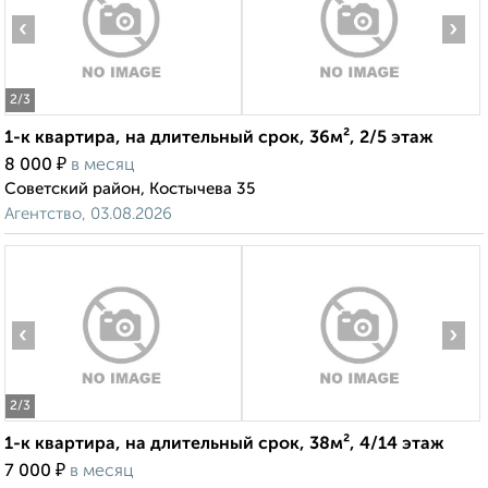
‹
›
2
/3
1-к квартира, на длительный срок, 36м², 2/5 этаж
₽
8 000
в месяц
Советский район, Костычева 35
Агентство, 03.08.2026
‹
›
2
/3
1-к квартира, на длительный срок, 38м², 4/14 этаж
₽
7 000
в месяц