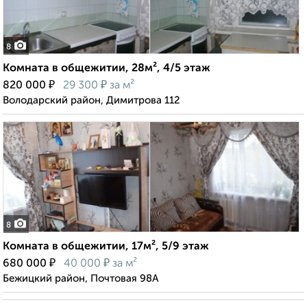
8
Комната в общежитии, 28м², 4/5 этаж
₽
₽
820 000
29 300
за м²
Володарский район, Димитрова 112
8
Комната в общежитии, 17м², 5/9 этаж
₽
₽
680 000
40 000
за м²
Бежицкий район, Почтовая 98А