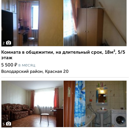
2
Комната в общежитии, на длительный срок, 18м², 5/5
этаж
₽
5 500
в месяц
Володарский район, Красная 20
5