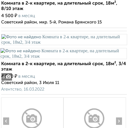
Комната в 2-к квартире, на длительный срок, 18м²,
8/10 этаж
₽
4 500
в месяц
Советский район, мкр. 5-й, Романа Брянского 15
Комната в 2-к квартире, на длительный срок, 18м², 3/4
этаж
₽
4 500
в месяц
6
Советский район, 3 Июля 11
Агентство, 16.03.2022
‹
›