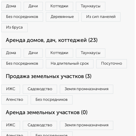
Дома
Дачи
Коттеджи
Таунхаусы
Без посредников
Деревянные
Из сип панелей
Из бруса
Аренда домов, дач, коттеджей (23)
Дома
Дачи
Коттеджи
Таунхаусы
Без посредников
На длительный срок
Посуточно
Продажа земельных участков (3)
ИЖС
Садоводство
Земля промназначения
Агенство
Без посредников
Аренда земельных участков (0)
ИЖС
Садоводство
Земля промназначения
Агенство
Без посредников