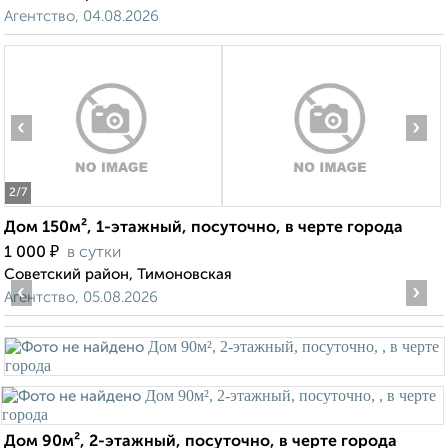
Агентство, 04.08.2026
‹
›
2
/7
Дом 150м², 1-этажный, посуточно, в черте города
₽
1 000
в сутки
Советский район, Тимоновская
‹
›
Агентство, 05.08.2026
Дом 90м², 2-этажный, посуточно, в черте города