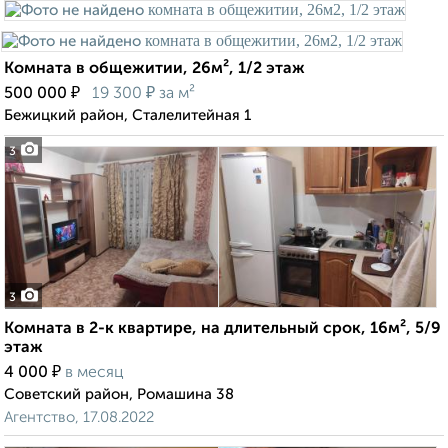
Комната в общежитии, 26м², 1/2 этаж
₽
₽
500 000
19 300
за м²
Бежицкий район, Сталелитейная 1
3
3
Комната в 2-к квартире, на длительный срок, 16м², 5/9
этаж
₽
4 000
в месяц
Советский район, Ромашина 38
Агентство, 17.08.2022