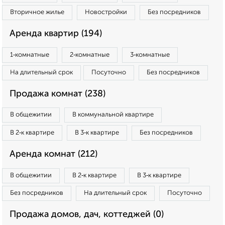
Вторичное жилье
Новостройки
Без посредников
Аренда квартир (194)
1‑комнатные
2‑комнатные
3‑комнатные
На длительный срок
Посуточно
Без посредников
Продажа комнат (238)
В общежитии
В коммунальной квартире
В 2‑к квартире
В 3‑к квартире
Без посредников
Аренда комнат (212)
В общежитии
В 2‑к квартире
В 3‑к квартире
Без посредников
На длительный срок
Посуточно
Продажа домов, дач, коттеджей (0)