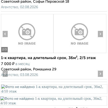
Советский район, Софьи Перовской 18
Агентство, 02.08.2026
‹
›
2
/3
1-к квартира, на длительный срок, 36м², 2/5 этаж
₽
7 000
в месяц
Советский район, Ромашина 29
‹
›
Агентство, 03.08.2026