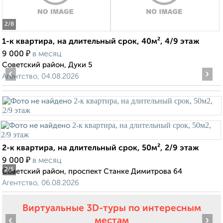
2
/8
1-к квартира, на длительный срок, 40м², 4/9 этаж
₽
9 000
в месяц
Советский район, Дуки 5
‹
›
Агентство, 04.08.2026
2-к квартира, на длительный срок, 50м², 2/9 этаж
₽
9 000
в месяц
2
/5
Советский район, проспект Станке Димитрова 64
Агентство, 06.08.2026
Виртуальные 3D-туры по интересным
‹
›
местам