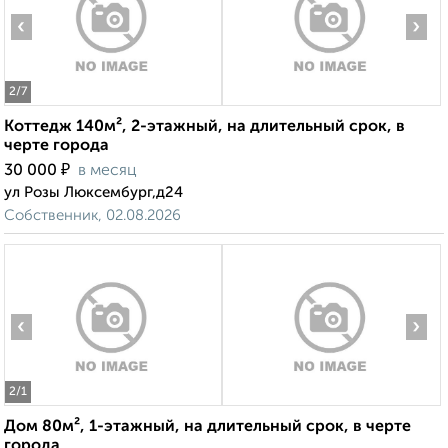
‹
›
2
/7
Коттедж 140м², 2-этажный, на длительный срок, в
черте города
₽
30 000
в месяц
ул Розы Люксембург,д24
Собственник, 02.08.2026
‹
›
2
/1
Дом 80м², 1-этажный, на длительный срок, в черте
города