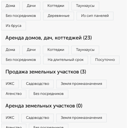
Дома
Дачи
Коттеджи
Таунхаусы
Без посредников
Деревянные
Из сип панелей
Из бруса
Аренда домов, дач, коттеджей (23)
Дома
Дачи
Коттеджи
Таунхаусы
Без посредников
На длительный срок
Посуточно
Продажа земельных участков (3)
ИЖС
Садоводство
Земля промназначения
Агенство
Без посредников
Аренда земельных участков (0)
ИЖС
Садоводство
Земля промназначения
Агенство
Без посредников