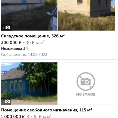
3
Складское помещение, 526 м²
₽
₽
300 000
600
за м²
Незымаева 34
Собственник, 14.08.2023
1
Помещение свободного назначения, 115 м²
₽
₽
1 000 000
8 700
за м²