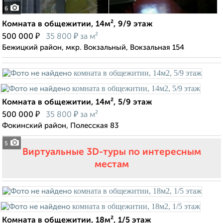
6
Комната в общежитии, 14м², 9/9 этаж
₽
₽
500 000
35 800
за м²
Бежицкий район, мкр. Вокзальный, Вокзальная 154
Комната в общежитии, 14м², 5/9 этаж
₽
₽
500 000
35 800
за м²
Фокинский район, Полесская 83
5
Виртуальные 3D-туры по интересным
местам
Комната в общежитии, 18м², 1/5 этаж