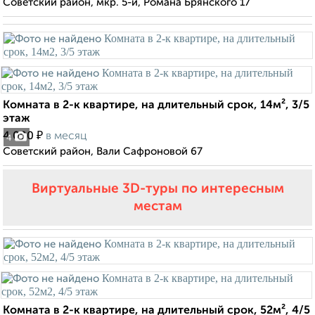
Советский район, мкр. 5-й, Романа Брянского 17
Комната в 2-к квартире, на длительный срок, 14м², 3/5
этаж
₽
4 000
в месяц
4
Советский район, Вали Сафроновой 67
Виртуальные 3D-туры по интересным
местам
Комната в 2-к квартире, на длительный срок, 52м², 4/5