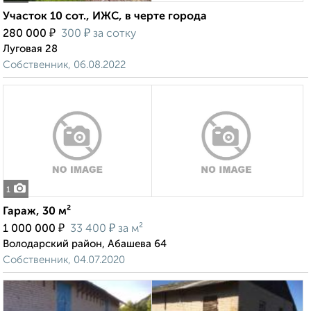
Участок 10 сот., ИЖС, в черте города
₽
₽
280 000
300
за сотку
Луговая 28
Собственник, 06.08.2022
1
Гараж, 30 м²
₽
₽
1 000 000
33 400
за м²
Володарский район, Абашева 64
Собственник, 04.07.2020