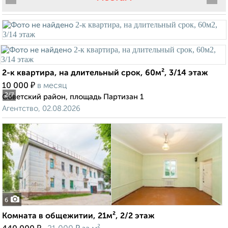
2-к квартира, на длительный срок, 60м², 3/14 этаж
₽
10 000
в месяц
2
/7
Советский район, площадь Партизан 1
Агентство, 02.08.2026
6
Комната в общежитии, 21м², 2/2 этаж