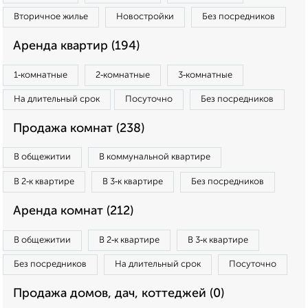
Вторичное жилье
Новостройки
Без посредников
Аренда квартир (194)
1‑комнатные
2‑комнатные
3‑комнатные
На длительный срок
Посуточно
Без посредников
Продажа комнат (238)
В общежитии
В коммунальной квартире
В 2‑к квартире
В 3‑к квартире
Без посредников
Аренда комнат (212)
В общежитии
В 2‑к квартире
В 3‑к квартире
Без посредников
На длительный срок
Посуточно
Продажа домов, дач, коттеджей (0)