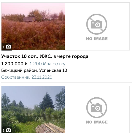
1
Участок 10 сот., ИЖС, в черте города
₽
₽
1 200 000
1 200
за сотку
Бежицкий район, Успенская 10
Собственник, 23.11.2020
1