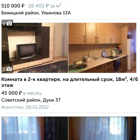
₽
₽
510 000
28 400
за м²
Бежицкий район, Ульянова 13А
8
3
Комната в 2-к квартире, на длительный срок, 18м², 4/6
этаж
₽
45 000
в месяц
Советский район, Дуки 37
Агентство, 06.01.2022