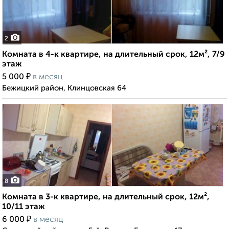
2
Комната в 4-к квартире, на длительный срок, 12м², 7/9
этаж
₽
5 000
в месяц
Бежицкий район, Клинцовская 64
8
Комната в 3-к квартире, на длительный срок, 12м²,
10/11 этаж
₽
6 000
в месяц