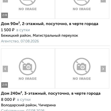
2
/8
Дом 90м², 2-этажный, посуточно, в черте города
₽
1 500
в сутки
Бежицкий район, Магистральный переулок
Агентство, 07.08.2026
‹
›
2
/8
Дом 240м², 3-этажный, посуточно, в черте города
₽
8 000
в сутки
Володарский район, Чичерина
Собственник, 07.08.2026