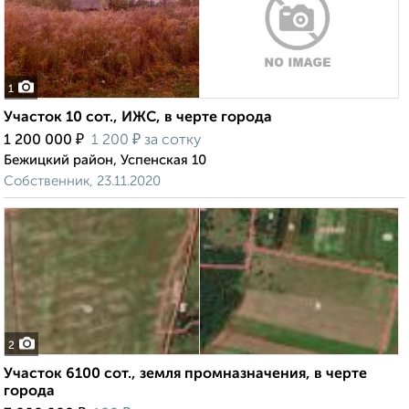
1
Участок 10 сот., ИЖС, в черте города
₽
₽
1 200 000
1 200
за сотку
Бежицкий район, Успенская 10
Собственник, 23.11.2020
2
Участок 6100 сот., земля промназначения, в черте
города