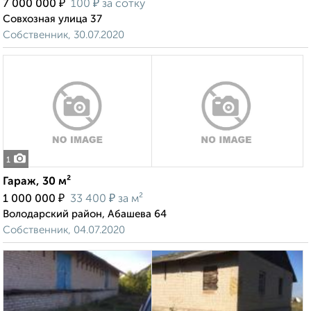
₽
₽
7 000 000
100
за сотку
Совхозная улица 37
Собственник, 30.07.2020
1
Гараж, 30 м²
₽
₽
1 000 000
33 400
за м²
Володарский район, Абашева 64
Собственник, 04.07.2020