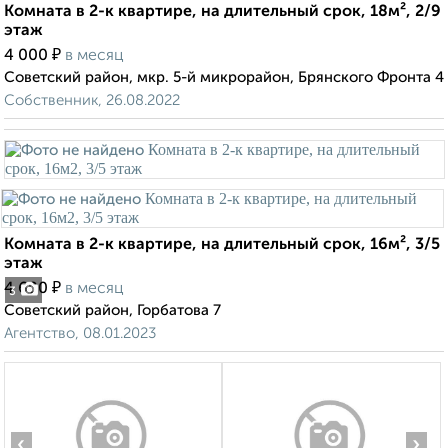
Комната в 2-к квартире, на длительный срок, 18м², 2/9
этаж
₽
4 000
в месяц
Советский район, мкр. 5-й микрорайон, Брянского Фронта 4
Собственник, 26.08.2022
Комната в 2-к квартире, на длительный срок, 16м², 3/5
этаж
₽
4 600
в месяц
3
Советский район, Горбатова 7
Агентство, 08.01.2023
‹
›