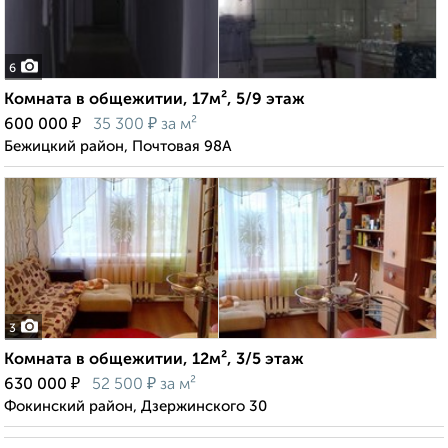
6
Комната в общежитии, 17м², 5/9 этаж
₽
₽
600 000
35 300
за м²
Бежицкий район, Почтовая 98А
3
Комната в общежитии, 12м², 3/5 этаж
₽
₽
630 000
52 500
за м²
Фокинский район, Дзержинского 30