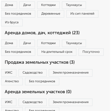
Дома
Дачи
Коттеджи
Таунхаусы
Без посредников
Деревянные
Из сип панелей
Из бруса
Аренда домов, дач, коттеджей (23)
Дома
Дачи
Коттеджи
Таунхаусы
Без посредников
На длительный срок
Посуточно
Продажа земельных участков (3)
ИЖС
Садоводство
Земля промназначения
Агенство
Без посредников
Аренда земельных участков (0)
ИЖС
Садоводство
Земля промназначения
Агенство
Без посредников