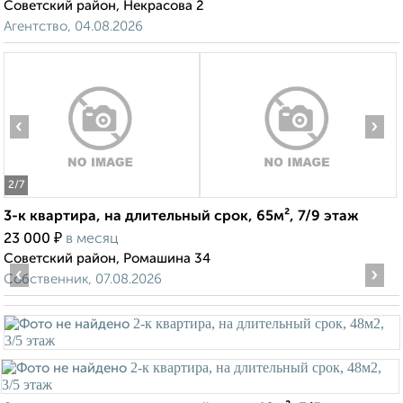
Советский район, Некрасова 2
Агентство, 04.08.2026
‹
›
2
/7
3-к квартира, на длительный срок, 65м², 7/9 этаж
₽
23 000
в месяц
Советский район, Ромашина 34
‹
›
Собственник, 07.08.2026