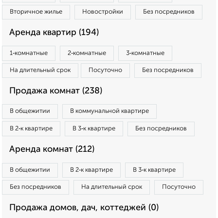
Вторичное жилье
Новостройки
Без посредников
Аренда квартир (194)
1‑комнатные
2‑комнатные
3‑комнатные
На длительный срок
Посуточно
Без посредников
Продажа комнат (238)
В общежитии
В коммунальной квартире
В 2‑к квартире
В 3‑к квартире
Без посредников
Аренда комнат (212)
В общежитии
В 2‑к квартире
В 3‑к квартире
Без посредников
На длительный срок
Посуточно
Продажа домов, дач, коттеджей (0)