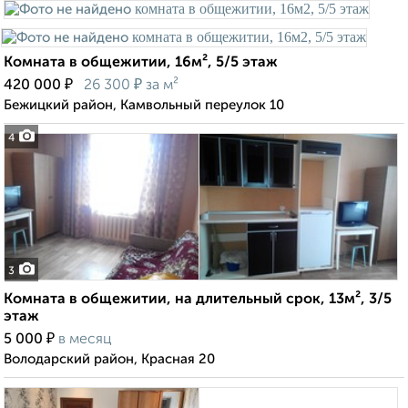
Комната в общежитии, 16м², 5/5 этаж
₽
₽
420 000
26 300
за м²
Бежицкий район, Камвольный переулок 10
4
3
Комната в общежитии, на длительный срок, 13м², 3/5
этаж
₽
5 000
в месяц
Володарский район, Красная 20