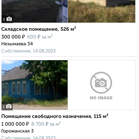
3
Складское помещение, 526 м²
₽
₽
300 000
600
за м²
Незымаева 34
Собственник, 14.08.2023
1
Помещение свободного назначения, 115 м²
₽
₽
1 000 000
8 700
за м²
Горожанская 3
Собственник, 14.08.2023