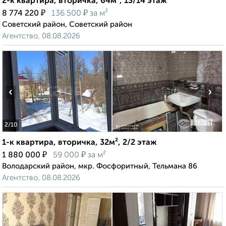
2-к квартира, вторичка, 64м², 13/14 этаж
₽
₽
8 774 220
136 500
за м²
Советский район, Советский район
Агентство, 08.08.2026
‹
›
2
/10
1-к квартира, вторичка, 32м², 2/2 этаж
₽
₽
1 880 000
59 000
за м²
Володарский район, мкр. Фосфоритный, Тельмана 86
Агентство, 08.08.2026