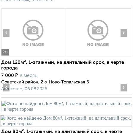
‹
›
2
/1
Дом 120м², 1-этажный, на длительный срок, в черте
города
₽
7 000
в месяц
Советский район, 2-я Ново-Топальская 6
‹
›
Агентство, 06.08.2026
Дом 80м², 1-этажный, на длительный срок, в черте