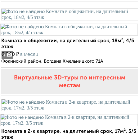
Комната в общежитии, на длительный срок, 18м², 4/5
этаж
₽
6 000
в месяц
4
Фокинский район, Богдана Хмельницкого 71А
Виртуальные 3D-туры по интересным
местам
Комната в 2-к квартире, на длительный срок, 17м², 3/5
этаж