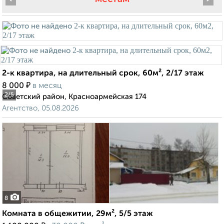
2-к квартира, на длительный срок, 60м², 2/17 этаж
₽
8 000
в месяц
2
/5
Советский район, Красноармейская 174
Агентство, 05.08.2026
8
Комната в общежитии, 29м², 5/5 этаж