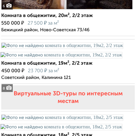
6
Комната в общежитии, 20м², 2/2 этаж
₽
₽
550 000
27 500
за м²
Бежицкий район, Ново-Советская 73/46
Комната в общежитии, 19м², 2/2 этаж
₽
₽
450 000
23 700
за м²
Советский район, Калинина 121
8
Виртуальные 3D-туры по интересным
местам
Комната в общежитии, 18м², 2/5 этаж