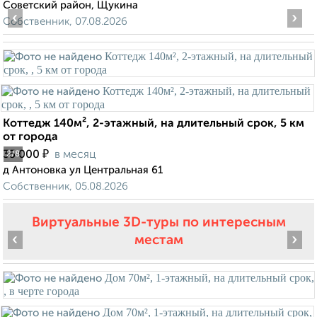
Советский район, Щукина
‹
›
Собственник, 07.08.2026
Коттедж 140м², 2-этажный, на длительный срок, 5 км
от города
₽
35 000
в месяц
2
/8
д Антоновка ул Центральная 61
Собственник, 05.08.2026
Виртуальные 3D-туры по интересным
‹
›
местам