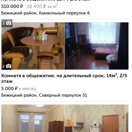
₽
₽
510 000
28 400
за м²
Бежицкий район, Камвольный переулок 6
8
2
Комната в общежитии, на длительный срок, 14м², 2/5
этаж
₽
5 000
в месяц
Бежицкий район, Северный переулок 51