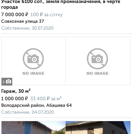
Участок 6100 сот., земля промназначения, в черте
города
₽
₽
7 000 000
100
за сотку
Совхозная улица 37
Собственник, 30.07.2020
1
Гараж, 30 м²
₽
₽
1 000 000
33 400
за м²
Володарский район, Абашева 64
Собственник, 04.07.2020