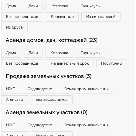
Дома
Дачи
Коттеджи
Таунхаусы
Без посредников
Деревянные
Из сип панелей
Из бруса
Аренда домов, дач, коттеджей (23)
Дома
Дачи
Коттеджи
Таунхаусы
Без посредников
На длительный срок
Посуточно
Продажа земельных участков (3)
ИЖС
Садоводство
Земля промназначения
Агенство
Без посредников
Аренда земельных участков (0)
ИЖС
Садоводство
Земля промназначения
Агенство
Без посредников