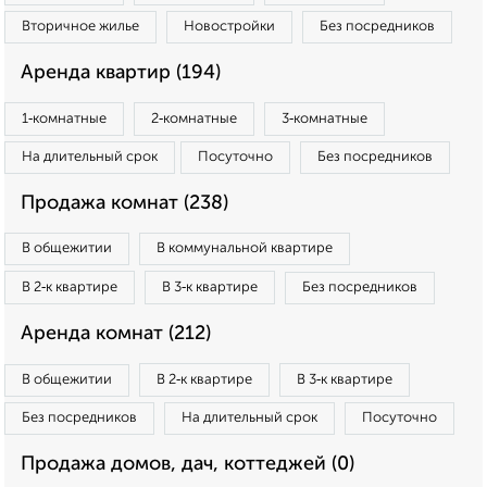
Вторичное жилье
Новостройки
Без посредников
Аренда квартир (194)
1‑комнатные
2‑комнатные
3‑комнатные
На длительный срок
Посуточно
Без посредников
Продажа комнат (238)
В общежитии
В коммунальной квартире
В 2‑к квартире
В 3‑к квартире
Без посредников
Аренда комнат (212)
В общежитии
В 2‑к квартире
В 3‑к квартире
Без посредников
На длительный срок
Посуточно
Продажа домов, дач, коттеджей (0)