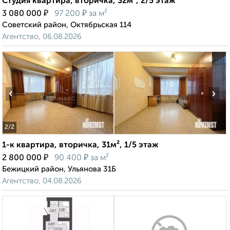
Студия квартира, вторичка, 32м², 2/5 этаж
₽
₽
3 080 000
97 200
за м²
Советский район, Октябрьская 114
Агентство, 06.08.2026
‹
›
2
/2
1-к квартира, вторичка, 31м², 1/5 этаж
₽
₽
2 800 000
90 400
за м²
Бежицкий район, Ульянова 31Б
Агентство, 04.08.2026