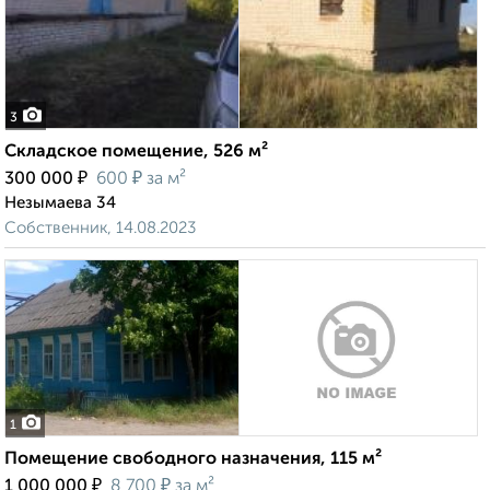
3
Складское помещение, 526 м²
₽
₽
300 000
600
за м²
Незымаева 34
Собственник, 14.08.2023
1
Помещение свободного назначения, 115 м²
₽
₽
1 000 000
8 700
за м²