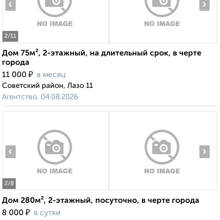
‹
›
2
/11
Дом 75м², 2-этажный, на длительный срок, в черте
города
₽
11 000
в месяц
Советский район, Лазо 11
Агентство, 04.08.2026
‹
›
2
/8
Дом 280м², 2-этажный, посуточно, в черте города
₽
8 000
в сутки