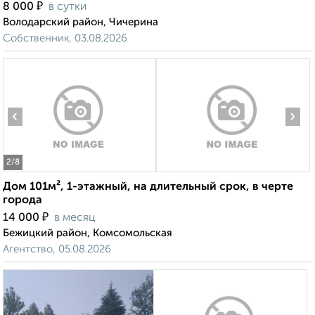
₽
8 000
в сутки
Володарский район, Чичерина
Собственник, 03.08.2026
‹
›
2
/8
Дом 101м², 1-этажный, на длительный срок, в черте
города
₽
14 000
в месяц
Бежицкий район, Комсомольская
Агентство, 05.08.2026