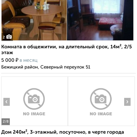
2
Комната в общежитии, на длительный срок, 14м², 2/5
этаж
₽
5 000
в месяц
Бежицкий район, Северный переулок 51
‹
›
2
/8
Дом 240м², 3-этажный, посуточно, в черте города