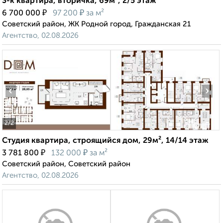
3-к квартира, вторичка, 69м², 2/5 этаж
₽
₽
6 700 000
97 200
за м²
Советский район, ЖК Родной город, Гражданская 21
Агентство, 02.08.2026
‹
›
2
/2
Студия квартира, строящийся дом, 29м², 14/14 этаж
₽
₽
3 781 800
132 000
за м²
Советский район, Советский район
Агентство, 02.08.2026