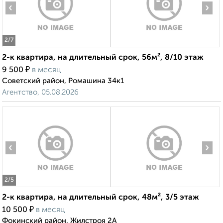
‹
›
2
/7
2-к квартира, на длительный срок, 56м², 8/10 этаж
₽
9 500
в месяц
Советский район, Ромашина 34к1
Агентство, 05.08.2026
‹
›
2
/5
2-к квартира, на длительный срок, 48м², 3/5 этаж
₽
10 500
в месяц
Фокинский район, Жилстроя 2А