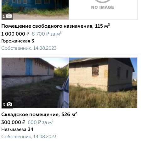
1
Помещение свободного назначения, 115 м²
₽
₽
1 000 000
8 700
за м²
Горожанская 3
Собственник, 14.08.2023
3
Складское помещение, 526 м²
₽
₽
300 000
600
за м²
Незымаева 34
Собственник, 14.08.2023