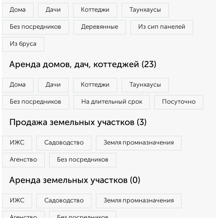
Дома
Дачи
Коттеджи
Таунхаусы
Без посредников
Деревянные
Из сип панелей
Из бруса
Аренда домов, дач, коттеджей (23)
Дома
Дачи
Коттеджи
Таунхаусы
Без посредников
На длительный срок
Посуточно
Продажа земельных участков (3)
ИЖС
Садоводство
Земля промназначения
Агенство
Без посредников
Аренда земельных участков (0)
ИЖС
Садоводство
Земля промназначения
Агенство
Без посредников