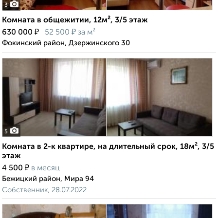
3
Комната в общежитии, 12м², 3/5 этаж
₽
₽
630 000
52 500
за м²
Фокинский район, Дзержинского 30
5
Комната в 2-к квартире, на длительный срок, 18м², 3/5
этаж
₽
4 500
в месяц
Бежицкий район, Мира 94
Собственник, 28.07.2022