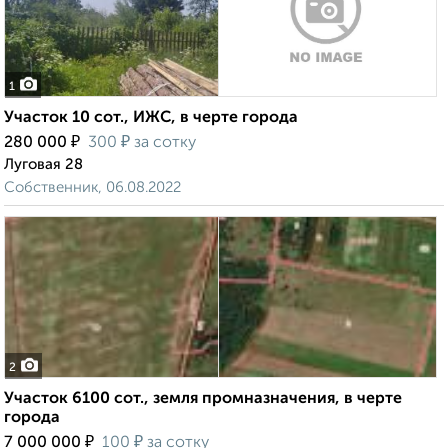
1
Участок 10 сот., ИЖС, в черте города
₽
₽
280 000
300
за сотку
Луговая 28
Собственник, 06.08.2022
2
Участок 6100 сот., земля промназначения, в черте
города
₽
₽
7 000 000
100
за сотку