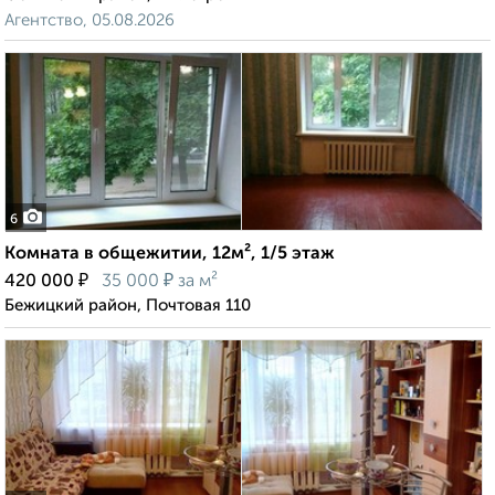
Агентство, 05.08.2026
6
Комната в общежитии, 12м², 1/5 этаж
₽
₽
420 000
35 000
за м²
Бежицкий район, Почтовая 110