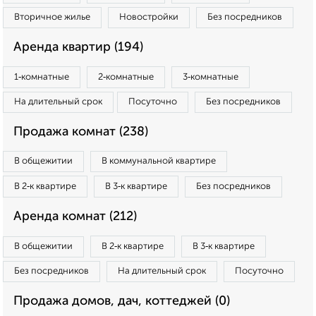
Вторичное жилье
Новостройки
Без посредников
Аренда квартир (194)
1‑комнатные
2‑комнатные
3‑комнатные
На длительный срок
Посуточно
Без посредников
Продажа комнат (238)
В общежитии
В коммунальной квартире
В 2‑к квартире
В 3‑к квартире
Без посредников
Аренда комнат (212)
В общежитии
В 2‑к квартире
В 3‑к квартире
Без посредников
На длительный срок
Посуточно
Продажа домов, дач, коттеджей (0)