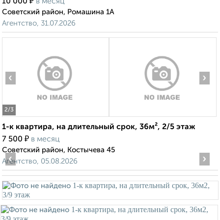
₽
10 000
в месяц
Советский район, Ромашина 1А
Агентство, 31.07.2026
‹
›
2
/3
1-к квартира, на длительный срок, 36м², 2/5 этаж
₽
7 500
в месяц
Советский район, Костычева 45
‹
›
Агентство, 05.08.2026