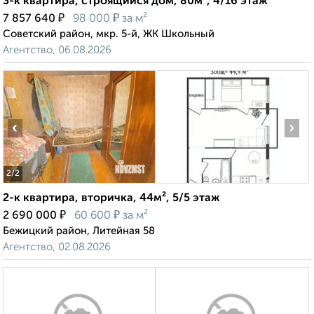
3-к квартира, строящийся дом, 80м², 4/16 этаж
₽
₽
7 857 640
98 000
за м²
Советский район, мкр. 5-й, ЖК Школьный
Агентство, 06.08.2026
‹
›
2
/2
2-к квартира, вторичка, 44м², 5/5 этаж
₽
₽
2 690 000
60 600
за м²
Бежицкий район, Литейная 58
Агентство, 02.08.2026