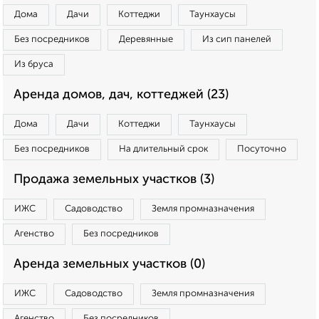
Дома
Дачи
Коттеджи
Таунхаусы
Без посредников
Деревянные
Из сип панелей
Из бруса
Аренда домов, дач, коттеджей (23)
Дома
Дачи
Коттеджи
Таунхаусы
Без посредников
На длительный срок
Посуточно
Продажа земельных участков (3)
ИЖС
Садоводство
Земля промназначения
Агенство
Без посредников
Аренда земельных участков (0)
ИЖС
Садоводство
Земля промназначения
Агенство
Без посредников