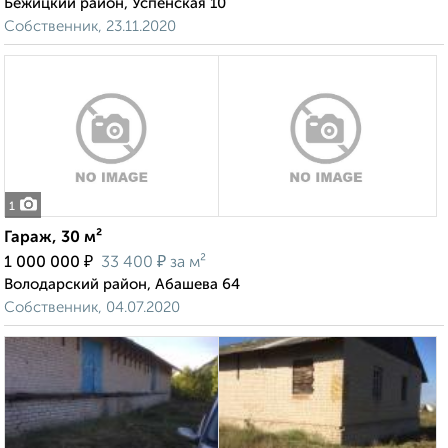
Бежицкий район, Успенская 10
Собственник, 23.11.2020
1
Гараж, 30 м²
₽
₽
1 000 000
33 400
за м²
Володарский район, Абашева 64
Собственник, 04.07.2020