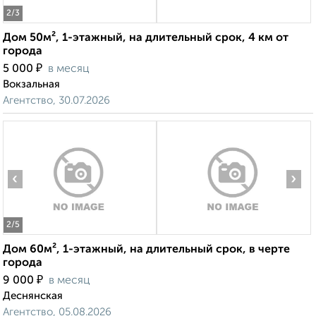
2
/3
Дом 50м², 1-этажный, на длительный срок, 4 км от
города
₽
5 000
в месяц
Вокзальная
Агентство, 30.07.2026
‹
›
2
/5
Дом 60м², 1-этажный, на длительный срок, в черте
города
₽
9 000
в месяц
Деснянская
Агентство, 05.08.2026