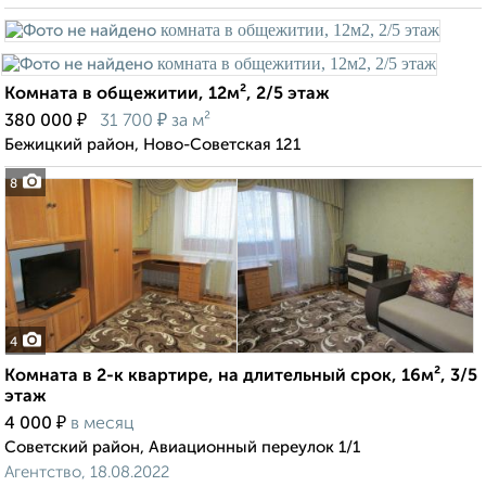
Комната в общежитии, 12м², 2/5 этаж
₽
₽
380 000
31 700
за м²
Бежицкий район, Ново-Советская 121
8
4
Комната в 2-к квартире, на длительный срок, 16м², 3/5
этаж
₽
4 000
в месяц
Советский район, Авиационный переулок 1/1
Агентство, 18.08.2022