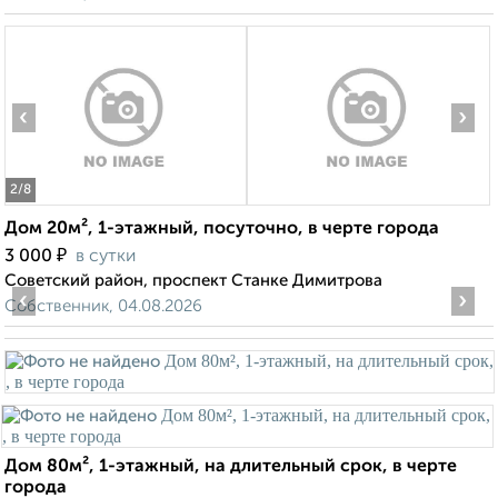
‹
›
2
/8
Дом 20м², 1-этажный, посуточно, в черте города
₽
3 000
в сутки
Советский район, проспект Станке Димитрова
‹
›
Собственник, 04.08.2026
Дом 80м², 1-этажный, на длительный срок, в черте
города