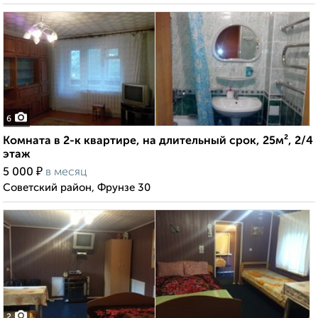
6
Комната в 2-к квартире, на длительный срок, 25м², 2/4
этаж
₽
5 000
в месяц
Советский район, Фрунзе 30
2