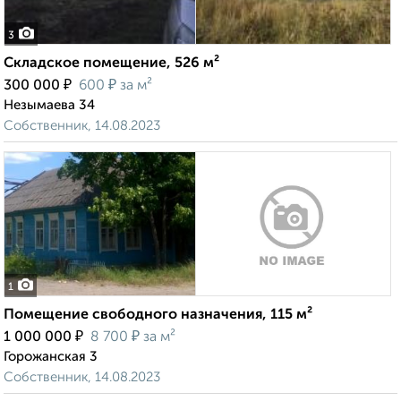
3
Складское помещение, 526 м²
₽
₽
300 000
600
за м²
Незымаева 34
Собственник, 14.08.2023
1
Помещение свободного назначения, 115 м²
₽
₽
1 000 000
8 700
за м²
Горожанская 3
Собственник, 14.08.2023