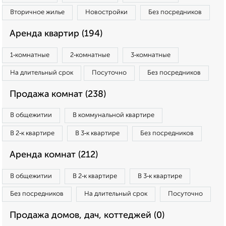
Вторичное жилье
Новостройки
Без посредников
Аренда квартир (194)
1‑комнатные
2‑комнатные
3‑комнатные
На длительный срок
Посуточно
Без посредников
Продажа комнат (238)
В общежитии
В коммунальной квартире
В 2‑к квартире
В 3‑к квартире
Без посредников
Аренда комнат (212)
В общежитии
В 2‑к квартире
В 3‑к квартире
Без посредников
На длительный срок
Посуточно
Продажа домов, дач, коттеджей (0)