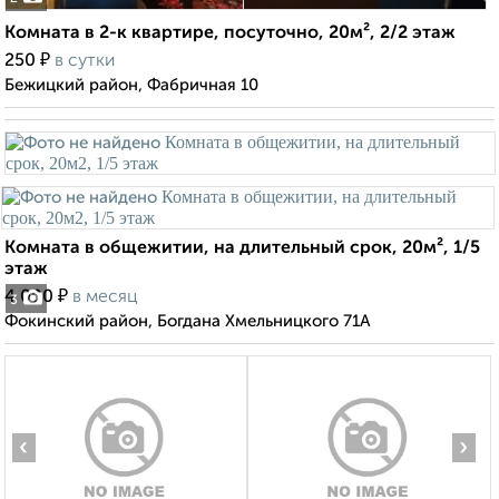
Комната в 2-к квартире, посуточно, 20м², 2/2 этаж
₽
250
в сутки
Бежицкий район, Фабричная 10
Комната в общежитии, на длительный срок, 20м², 1/5
этаж
₽
4 000
в месяц
3
Фокинский район, Богдана Хмельницкого 71А
‹
›