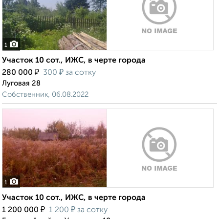
1
Участок 10 сот., ИЖС, в черте города
₽
₽
280 000
300
за сотку
Луговая 28
Собственник, 06.08.2022
1
Участок 10 сот., ИЖС, в черте города
₽
₽
1 200 000
1 200
за сотку