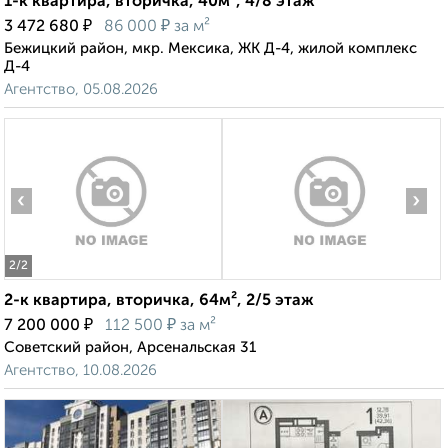
1-к квартира, вторичка, 40м², 4/8 этаж
₽
₽
3 472 680
86 000
за м²
Бежицкий район, мкр. Мексика, ЖК Д-4, жилой комплекс
Д-4
Агентство, 05.08.2026
‹
›
2
/2
2-к квартира, вторичка, 64м², 2/5 этаж
₽
₽
7 200 000
112 500
за м²
Советский район, Арсенальская 31
Агентство, 10.08.2026