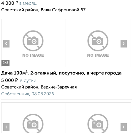
₽
4 000
в месяц
Советский район, Вали Сафроновой 67
‹
›
2
/8
Дача 100м², 2-этажный, посуточно, в черте города
₽
5 000
в сутки
Советский район, Верхне-Заречная
Собственник, 08.08.2026
‹
›