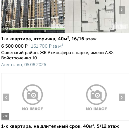
‹
›
2
/2
1-к квартира, вторичка, 40м², 16/16 этаж
₽
₽
6 500 000
161 700
за м²
Советский район, ЖК Атмосфера в парке, имени А.Ф.
Войстроченко 10
Агентство, 05.08.2026
‹
›
2
/6
1-к квартира, на длительный срок, 40м², 5/12 этаж