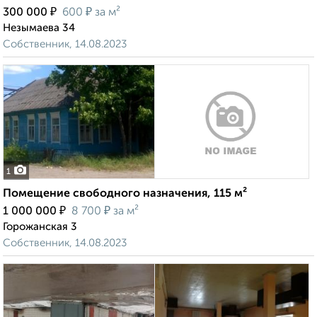
₽
₽
300 000
600
за м²
Незымаева 34
Собственник, 14.08.2023
1
Помещение свободного назначения, 115 м²
₽
₽
1 000 000
8 700
за м²
Горожанская 3
Собственник, 14.08.2023