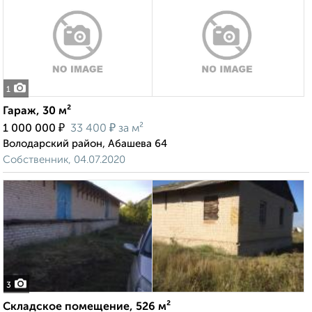
1
Гараж, 30 м²
₽
₽
1 000 000
33 400
за м²
Володарский район, Абашева 64
Собственник, 04.07.2020
3
Складское помещение, 526 м²