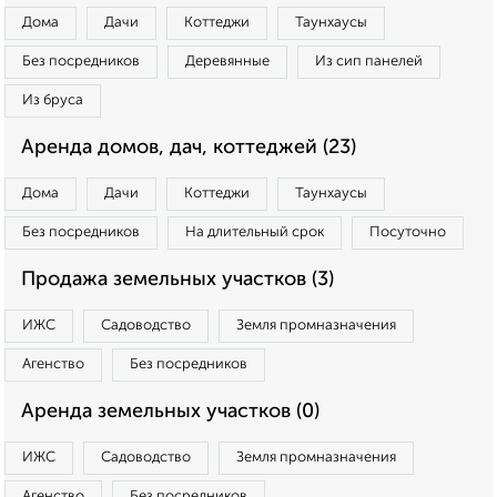
Дома
Дачи
Коттеджи
Таунхаусы
Без посредников
Деревянные
Из сип панелей
Из бруса
Аренда домов, дач, коттеджей (23)
Дома
Дачи
Коттеджи
Таунхаусы
Без посредников
На длительный срок
Посуточно
Продажа земельных участков (3)
ИЖС
Садоводство
Земля промназначения
Агенство
Без посредников
Аренда земельных участков (0)
ИЖС
Садоводство
Земля промназначения
Агенство
Без посредников