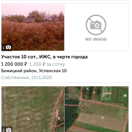
1
Участок 10 сот., ИЖС, в черте города
₽
₽
1 200 000
1 200
за сотку
Бежицкий район, Успенская 10
Собственник, 23.11.2020
2