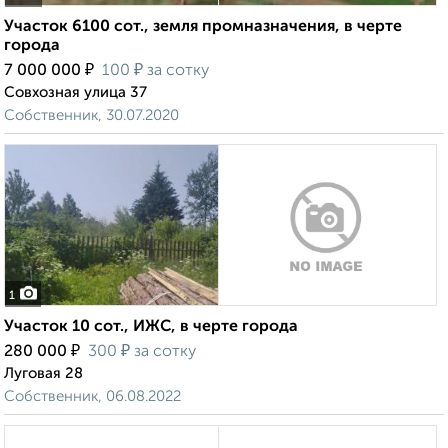
Участок 6100 сот., земля промназначения, в черте
города
₽
₽
7 000 000
100
за сотку
Совхозная улица 37
Собственник, 30.07.2020
1
Участок 10 сот., ИЖС, в черте города
₽
₽
280 000
300
за сотку
Луговая 28
Собственник, 06.08.2022