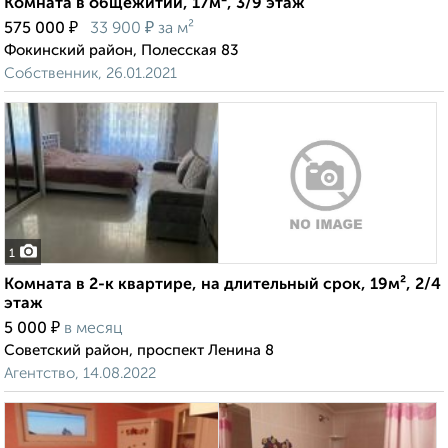
Комната в общежитии, 17м², 3/9 этаж
₽
₽
575 000
33 900
за м²
Фокинский район, Полесская 83
Собственник, 26.01.2021
1
Комната в 2-к квартире, на длительный срок, 19м², 2/4
этаж
₽
5 000
в месяц
Советский район, проспект Ленина 8
Агентство, 14.08.2022