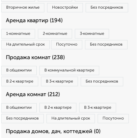
Вторичное жилье
Новостройки
Без посредников
Аренда квартир (194)
1‑комнатные
2‑комнатные
3‑комнатные
На длительный срок
Посуточно
Без посредников
Продажа комнат (238)
В общежитии
В коммунальной квартире
В 2‑к квартире
В 3‑к квартире
Без посредников
Аренда комнат (212)
В общежитии
В 2‑к квартире
В 3‑к квартире
Без посредников
На длительный срок
Посуточно
Продажа домов, дач, коттеджей (0)