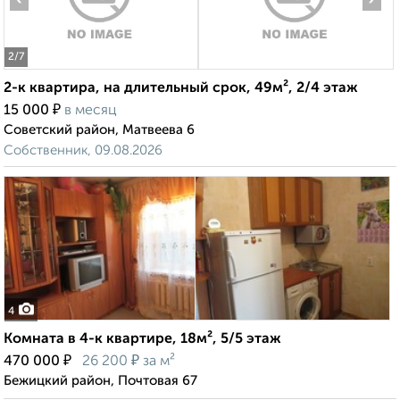
2
/7
2-к квартира, на длительный срок, 49м², 2/4 этаж
₽
15 000
в месяц
Советский район, Матвеева 6
Собственник, 09.08.2026
4
Комната в 4-к квартире, 18м², 5/5 этаж
₽
₽
470 000
26 200
за м²
Бежицкий район, Почтовая 67