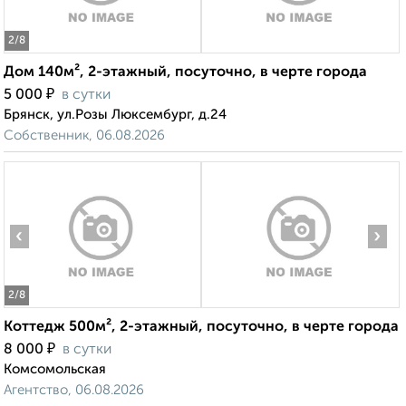
2
/8
Дом 140м², 2-этажный, посуточно, в черте города
₽
5 000
в сутки
Брянск, ул.Розы Люксембург, д.24
Собственник, 06.08.2026
‹
›
2
/8
Коттедж 500м², 2-этажный, посуточно, в черте города
₽
8 000
в сутки
Комсомольская
Агентство, 06.08.2026