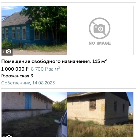
1
Помещение свободного назначения, 115 м²
₽
₽
1 000 000
8 700
за м²
Горожанская 3
Собственник, 14.08.2023