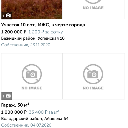
1
Участок 10 сот., ИЖС, в черте города
₽
₽
1 200 000
1 200
за сотку
Бежицкий район, Успенская 10
Собственник, 23.11.2020
1
Гараж, 30 м²
₽
₽
1 000 000
33 400
за м²
Володарский район, Абашева 64
Собственник, 04.07.2020