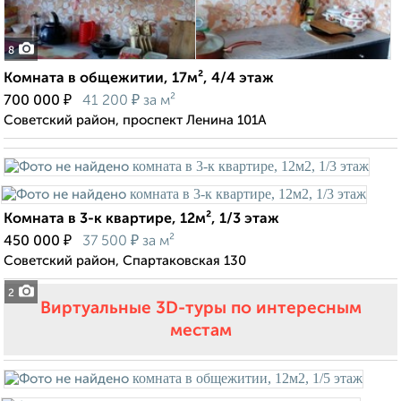
8
Комната в общежитии, 17м², 4/4 этаж
₽
₽
700 000
41 200
за м²
Советский район, проспект Ленина 101А
Комната в 3-к квартире, 12м², 1/3 этаж
₽
₽
450 000
37 500
за м²
Советский район, Спартаковская 130
2
Виртуальные 3D-туры по интересным
местам