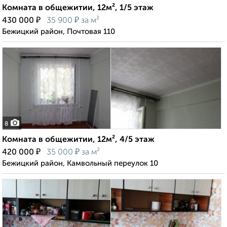
Комната в общежитии, 12м², 1/5 этаж
₽
₽
430 000
35 900
за м²
Бежицкий район, Почтовая 110
8
Комната в общежитии, 12м², 4/5 этаж
₽
₽
420 000
35 000
за м²
Бежицкий район, Камвольный переулок 10