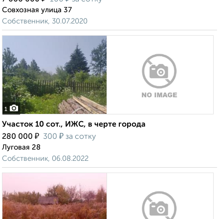
Совхозная улица 37
Собственник, 30.07.2020
1
Участок 10 сот., ИЖС, в черте города
₽
₽
280 000
300
за сотку
Луговая 28
Собственник, 06.08.2022