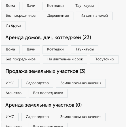
Дома
Дачи
Коттеджи
Таунхаусы
Без посредников
Деревянные
Из сип панелей
Из бруса
Аренда домов, дач, коттеджей (23)
Дома
Дачи
Коттеджи
Таунхаусы
Без посредников
На длительный срок
Посуточно
Продажа земельных участков (3)
ИЖС
Садоводство
Земля промназначения
Агенство
Без посредников
Аренда земельных участков (0)
ИЖС
Садоводство
Земля промназначения
Агенство
Без посредников