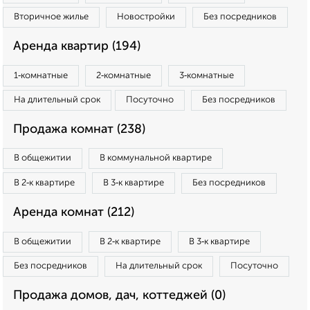
Вторичное жилье
Новостройки
Без посредников
Аренда квартир (194)
1‑комнатные
2‑комнатные
3‑комнатные
На длительный срок
Посуточно
Без посредников
Продажа комнат (238)
В общежитии
В коммунальной квартире
В 2‑к квартире
В 3‑к квартире
Без посредников
Аренда комнат (212)
В общежитии
В 2‑к квартире
В 3‑к квартире
Без посредников
На длительный срок
Посуточно
Продажа домов, дач, коттеджей (0)