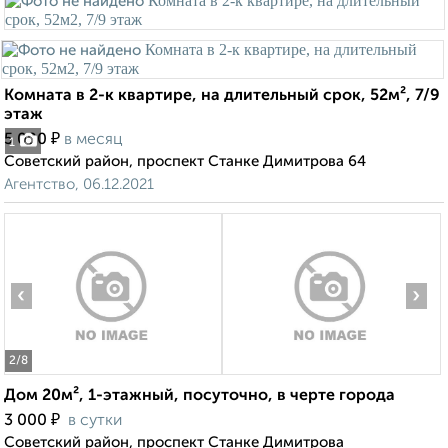
Комната в 2-к квартире, на длительный срок, 52м², 7/9
этаж
₽
5 000
в месяц
1
Советский район, проспект Станке Димитрова 64
Агентство, 06.12.2021
‹
›
2
/8
Дом 20м², 1-этажный, посуточно, в черте города
₽
3 000
в сутки
Советский район, проспект Станке Димитрова