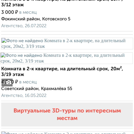
3/12 этаж
₽
3 000
в месяц
Фокинский район, Котовского 5
Агентство, 26.07.2022
Комната в 2-к квартире, на длительный срок, 20м²,
3/19 этаж
₽
4 200
в месяц
3
Советский район, Крахмалёва 55
Агентство, 16.05.2022
Виртуальные 3D-туры по интересным
местам