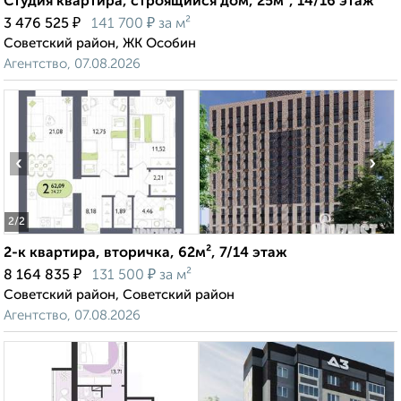
Студия квартира, строящийся дом, 25м², 14/16 этаж
₽
₽
3 476 525
141 700
за м²
Советский район, ЖК Особин
Агентство, 07.08.2026
‹
›
2
/2
2-к квартира, вторичка, 62м², 7/14 этаж
₽
₽
8 164 835
131 500
за м²
Советский район, Советский район
Агентство, 07.08.2026