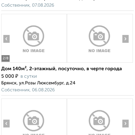
Собственник, 07.08.2026
‹
›
2
/8
Дом 140м², 2-этажный, посуточно, в черте города
₽
5 000
в сутки
Брянск, ул.Розы Люксембург, д.24
Собственник, 06.08.2026
‹
›