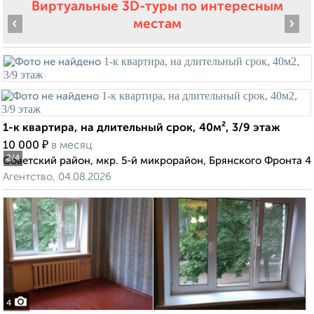
Виртуальные 3D-туры по интересным
‹
›
местам
1-к квартира, на длительный срок, 40м², 3/9 этаж
₽
10 000
в месяц
2
/4
Советский район, мкр. 5-й микрорайон, Брянского Фронта 4
Агентство, 04.08.2026
4