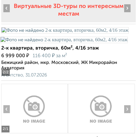
Виртуальные 3D-туры по интересным
‹
›
местам
2-к квартира, вторичка, 60м², 4/16 этаж
₽
₽
6 999 000
116 400
за м²
Бежицкий район, мкр. Московский, ЖК Микрорайон
Акватория
2
/2
Агентство, 31.07.2026
‹
›
2
/1