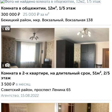
Комната в общежитии, 12м², 1/5 этаж
₽
₽
300 000
25 000
за м²
Бежицкий район, мкр. Вокзальный, Вокзальная 138
5
5
Комната в 2-к квартире, на длительный срок, 51м², 2/5
этаж
₽
3 500
в месяц
Советский район, проспект Ленина 65
Агентство, 15.08.2022