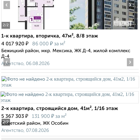
‹
›
2
/2
1-к квартира, вторичка, 47м², 8/8 этаж
₽
₽
4 017 920
86 000
за м²
Бежицкий район, мкр. Мексика, ЖК Д-4, жилой комплекс
Д-4
‹
›
Агентство, 06.08.2026
2-к квартира, строящийся дом, 41м², 1/16 этаж
₽
₽
5 367 303
131 900
за м²
2
/2
Советский район, ЖК Особин
Агентство, 07.08.2026