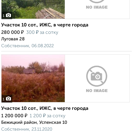
1
Участок 10 сот., ИЖС, в черте города
₽
₽
280 000
300
за сотку
Луговая 28
Собственник, 06.08.2022
1
Участок 10 сот., ИЖС, в черте города
₽
₽
1 200 000
1 200
за сотку
Бежицкий район, Успенская 10
Собственник, 23.11.2020