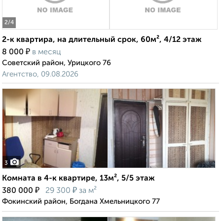
2
/4
2-к квартира, на длительный срок, 60м², 4/12 этаж
₽
8 000
в месяц
Советский район, Урицкого 76
Агентство, 09.08.2026
3
Комната в 4-к квартире, 13м², 5/5 этаж
₽
₽
380 000
29 300
за м²
Фокинский район, Богдана Хмельницкого 77