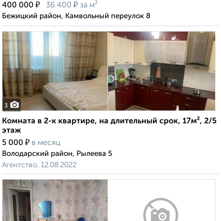
₽
₽
400 000
36 400
за м²
Бежицкий район, Камвольный переулок 8
3
Комната в 2-к квартире, на длительный срок, 17м², 2/5
этаж
₽
5 000
в месяц
Володарский район, Рылеева 5
Агентство, 12.08.2022