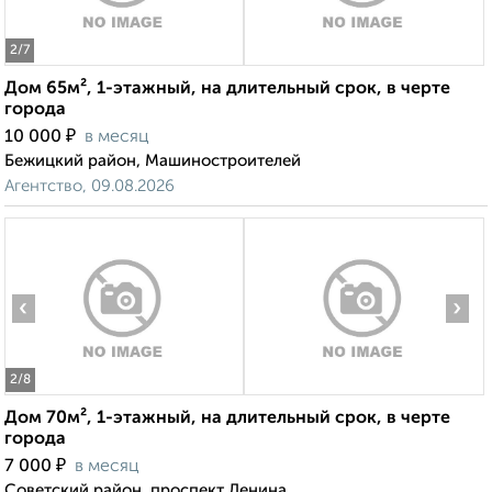
2
/7
Дом 65м², 1-этажный, на длительный срок, в черте
города
₽
10 000
в месяц
Бежицкий район, Машиностроителей
Агентство, 09.08.2026
‹
›
2
/8
Дом 70м², 1-этажный, на длительный срок, в черте
города
₽
7 000
в месяц
Советский район, проспект Ленина