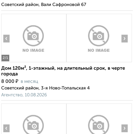
Советский район, Вали Сафроновой 67
‹
›
2
/1
Дом 120м², 1-этажный, на длительный срок, в черте
города
₽
8 000
в месяц
Советский район, 3-я Ново-Топальская 4
Агентство, 10.08.2026
‹
›