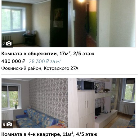
7
Комната в общежитии, 17м², 2/5 этаж
₽
₽
480 000
28 300
за м²
Фокинский район, Котовского 27А
8
Комната в 4-к квартире, 11м², 4/5 этаж