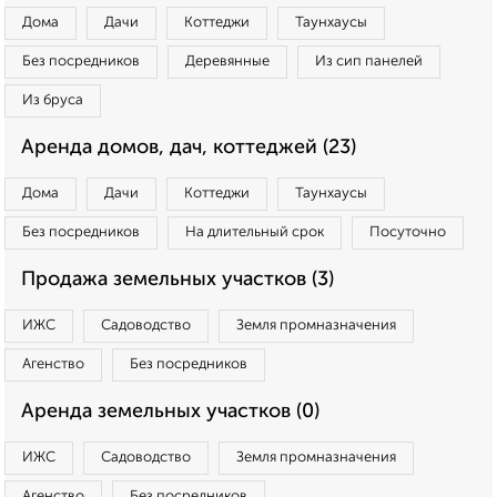
Дома
Дачи
Коттеджи
Таунхаусы
Без посредников
Деревянные
Из сип панелей
Из бруса
Аренда домов, дач, коттеджей (23)
Дома
Дачи
Коттеджи
Таунхаусы
Без посредников
На длительный срок
Посуточно
Продажа земельных участков (3)
ИЖС
Садоводство
Земля промназначения
Агенство
Без посредников
Аренда земельных участков (0)
ИЖС
Садоводство
Земля промназначения
Агенство
Без посредников