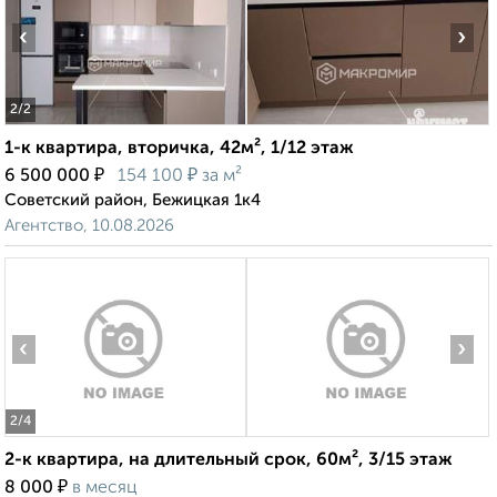
‹
›
2
/2
1-к квартира, вторичка, 42м², 1/12 этаж
₽
₽
6 500 000
154 100
за м²
Советский район, Бежицкая 1к4
Агентство, 10.08.2026
‹
›
2
/4
2-к квартира, на длительный срок, 60м², 3/15 этаж
₽
8 000
в месяц