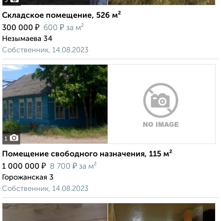
3
Складское помещение, 526 м²
₽
₽
300 000
600
за м²
Незымаева 34
Собственник, 14.08.2023
1
Помещение свободного назначения, 115 м²
₽
₽
1 000 000
8 700
за м²
Горожанская 3
Собственник, 14.08.2023