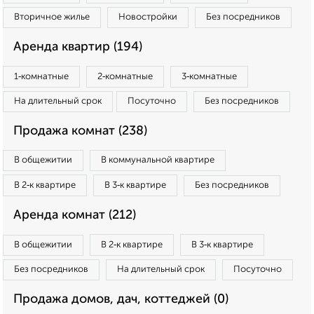
Вторичное жилье
Новостройки
Без посредников
Аренда квартир (194)
1‑комнатные
2‑комнатные
3‑комнатные
На длительный срок
Посуточно
Без посредников
Продажа комнат (238)
В общежитии
В коммунальной квартире
В 2‑к квартире
В 3‑к квартире
Без посредников
Аренда комнат (212)
В общежитии
В 2‑к квартире
В 3‑к квартире
Без посредников
На длительный срок
Посуточно
Продажа домов, дач, коттеджей (0)