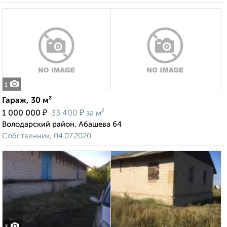
1
Гараж, 30 м²
₽
₽
1 000 000
33 400
за м²
Володарский район, Абашева 64
Собственник, 04.07.2020