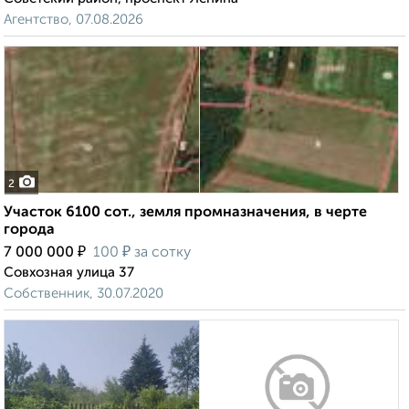
Агентство, 07.08.2026
2
Участок 6100 сот., земля промназначения, в черте
города
₽
₽
7 000 000
100
за сотку
Совхозная улица 37
Собственник, 30.07.2020