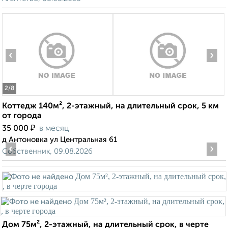
‹
›
2
/8
Коттедж 140м², 2-этажный, на длительный срок, 5 км
от города
₽
35 000
в месяц
д Антоновка ул Центральная 61
‹
›
Собственник, 09.08.2026
Дом 75м², 2-этажный, на длительный срок, в черте