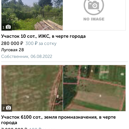
1
Участок 10 сот., ИЖС, в черте города
₽
₽
280 000
300
за сотку
Луговая 28
Собственник, 06.08.2022
2
Участок 6100 сот., земля промназначения, в черте
города