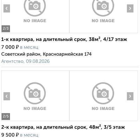
‹
›
2
/3
1-к квартира, на длительный срок, 38м², 4/17 этаж
₽
7 000
в месяц
Советский район, Красноармейская 174
Агентство, 09.08.2026
‹
›
2
/5
2-к квартира, на длительный срок, 48м², 3/5 этаж
₽
9 500
в месяц