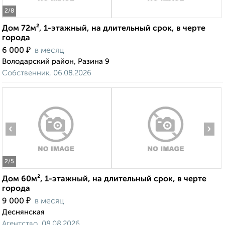
2
/8
Дом 72м², 1-этажный, на длительный срок, в черте
города
₽
6 000
в месяц
Володарский район, Разина 9
Собственник, 06.08.2026
‹
›
2
/5
Дом 60м², 1-этажный, на длительный срок, в черте
города
₽
9 000
в месяц
Деснянская
Агентство, 08.08.2026