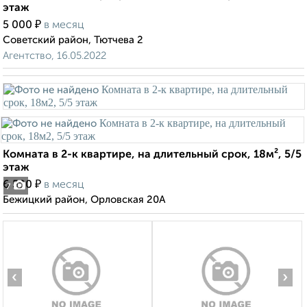
этаж
₽
5 000
в месяц
Советский район, Тютчева 2
Агентство, 16.05.2022
Комната в 2-к квартире, на длительный срок, 18м², 5/5
этаж
₽
6 500
в месяц
7
Бежицкий район, Орловская 20А
‹
›