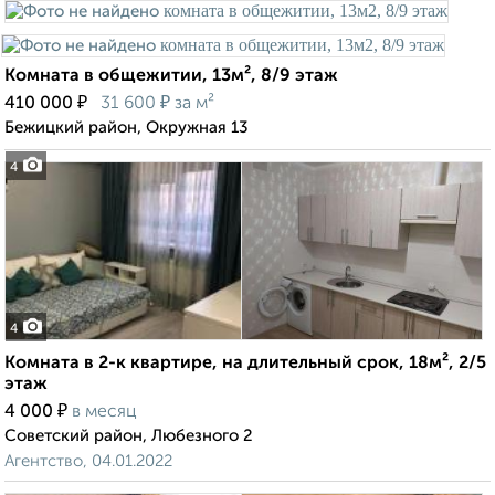
Комната в общежитии, 13м², 8/9 этаж
₽
₽
410 000
31 600
за м²
Бежицкий район, Окружная 13
4
4
Комната в 2-к квартире, на длительный срок, 18м², 2/5
этаж
₽
4 000
в месяц
Советский район, Любезного 2
Агентство, 04.01.2022