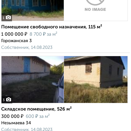
1
Помещение свободного назначения, 115 м²
₽
₽
1 000 000
8 700
за м²
Горожанская 3
Собственник, 14.08.2023
3
Складское помещение, 526 м²
₽
₽
300 000
600
за м²
Незымаева 34
Собственник, 14.08.2023