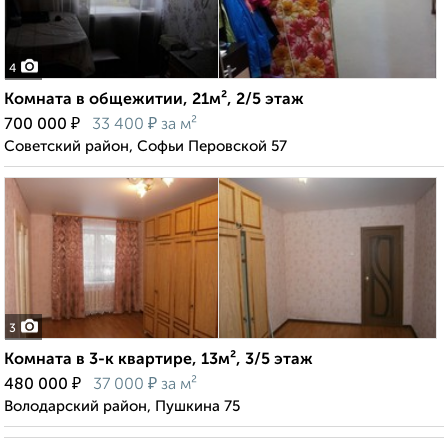
4
Комната в общежитии, 21м², 2/5 этаж
₽
₽
700 000
33 400
за м²
Советский район, Софьи Перовской 57
3
Комната в 3-к квартире, 13м², 3/5 этаж
₽
₽
480 000
37 000
за м²
Володарский район, Пушкина 75