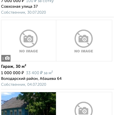
₽
₽
7 000 000
100
за сотку
Совхозная улица 37
Собственник, 30.07.2020
1
Гараж, 30 м²
₽
₽
1 000 000
33 400
за м²
Володарский район, Абашева 64
Собственник, 04.07.2020