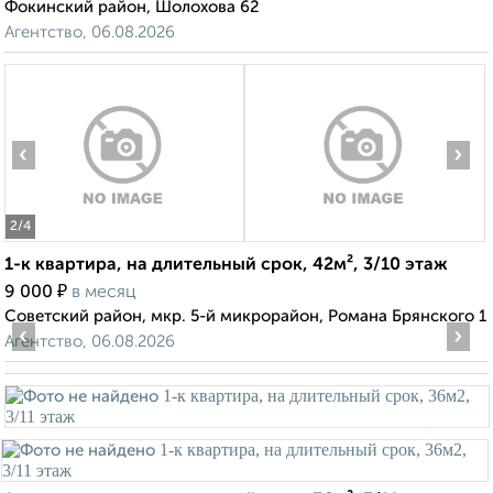
Фокинский район, Шолохова 62
Агентство, 06.08.2026
‹
›
2
/4
1-к квартира, на длительный срок, 42м², 3/10 этаж
₽
9 000
в месяц
Советский район, мкр. 5-й микрорайон, Романа Брянского 1
‹
›
Агентство, 06.08.2026