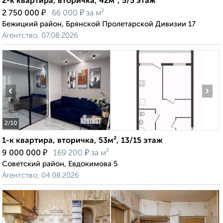
2-к квартира, вторичка, 42м², 5/5 этаж
₽
₽
2 750 000
66 000
за м²
Бежицкий район, Брянской Пролетарской Дивизии 17
Агентство, 07.08.2026
‹
›
2
/10
1-к квартира, вторичка, 53м², 13/15 этаж
₽
₽
9 000 000
169 200
за м²
Советский район, Евдокимова 5
Агентство, 04.08.2026