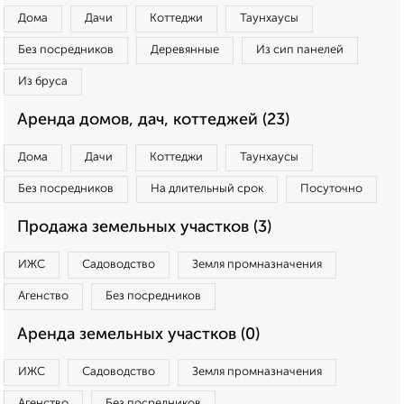
Дома
Дачи
Коттеджи
Таунхаусы
Без посредников
Деревянные
Из сип панелей
Из бруса
Аренда домов, дач, коттеджей (23)
Дома
Дачи
Коттеджи
Таунхаусы
Без посредников
На длительный срок
Посуточно
Продажа земельных участков (3)
ИЖС
Садоводство
Земля промназначения
Агенство
Без посредников
Аренда земельных участков (0)
ИЖС
Садоводство
Земля промназначения
Агенство
Без посредников