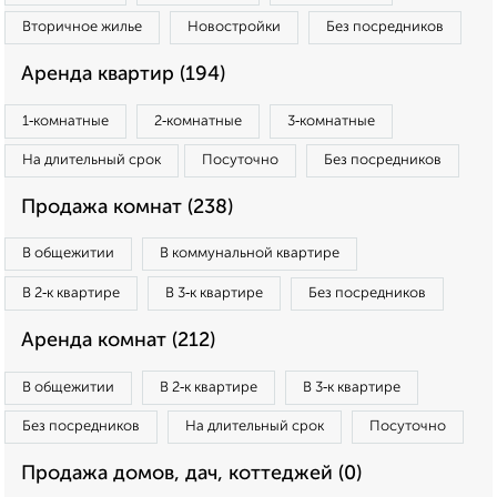
Вторичное жилье
Новостройки
Без посредников
Аренда квартир (194)
1‑комнатные
2‑комнатные
3‑комнатные
На длительный срок
Посуточно
Без посредников
Продажа комнат (238)
В общежитии
В коммунальной квартире
В 2‑к квартире
В 3‑к квартире
Без посредников
Аренда комнат (212)
В общежитии
В 2‑к квартире
В 3‑к квартире
Без посредников
На длительный срок
Посуточно
Продажа домов, дач, коттеджей (0)