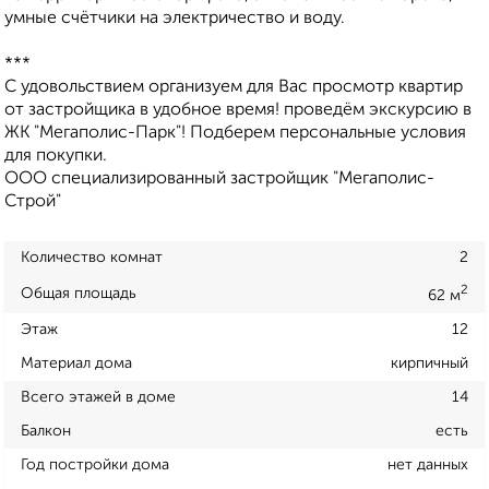
умные счётчики на электричество и воду.
***
С удовольствием организуем для Вас просмотр квартир
от застройщика в удобное время! проведём экскурсию в
ЖК "Мегаполис-Парк"! Подберем персональные условия
для покупки.
ООО специализированный застройщик "Мегаполис-
Строй"
Количество комнат
2
2
Общая площадь
62 м
Этаж
12
Материал дома
кирпичный
Всего этажей в доме
14
Балкон
есть
Год постройки дома
нет данных