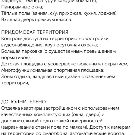
заданную температуру в каждой комнате);
Панорамные окна;
Тёплые полы (ванная, с/у, прихожая, кухня, лоджия);
Входная дверь премиум класса.
ПРИДОМОВАЯ ТЕРРИТОРИЯ:
Контроль доступа на территорию новостройки,
видеонаблюдение, круглосуточная охрана;
Большая парковка (с существенным превышением
нормативов);
Детская площадка с усовершенствованным покрытием;
Многофункциональная спортивная площадка;
Зоны отдыха, ландшафтный дизайн с озеленением
территории;
ДОПОЛНИТЕЛЬНО:
Отделка квартиры застройщиком с использованием
качественных комплектующих (окна, двери) и
дополнительной подготовкой поверхностей
(выравнивание стен и пола по маякам). Доступ к камерам
на территории со смартфона, автоматические ворота,