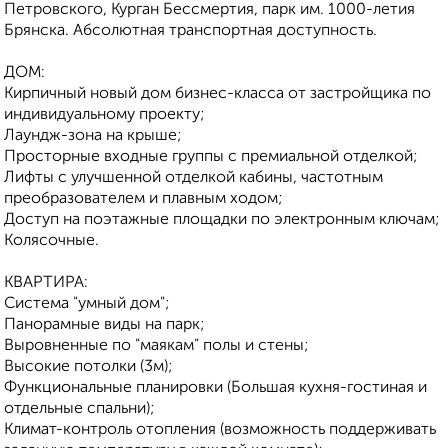
Петровского, Курган Бессмертия, парк им. 1000-летия
Брянска. Абсолютная транспортная доступность.
ДОМ:
Кирпичный новый дом бизнес-класса от застройщика по
индивидуальному проекту;
Лаундж-зона на крыше;
Просторные входные группы с премиальной отделкой;
Лифты с улучшенной отделкой кабины, частотным
преобразователем и плавным ходом;
Доступ на поэтажные площадки по электронным ключам;
Колясочные.
КВАРТИРА:
Система "умный дом";
Панорамные виды на парк;
Выровненные по "маякам" полы и стены;
Высокие потолки (3м);
Функциональные планировки (Большая кухня-гостиная и
отдельные спальни);
Климат-контроль отопления (возможность поддерживать