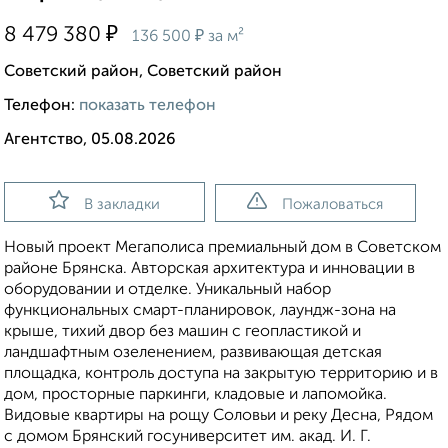
₽
8 479 380
₽
136 500
за м²
Советский район, Советский район
Телефон:
показать телефон
Агентство, 05.08.2026
В закладки
Пожаловаться
Новый проект Мегаполиса премиальный дом в Советском
районе Брянска. Авторская архитектура и инновации в
оборудовании и отделке. Уникальный набор
функциональных смарт-планировок, лаундж-зона на
крыше, тихий двор без машин с геопластикой и
ландшафтным озеленением, развивающая детская
площадка, контроль доступа на закрытую территорию и в
дом, просторные паркинги, кладовые и лапомойка.
Видовые квартиры на рощу Соловьи и реку Десна, Рядом
с домом Брянский госуниверситет им. акад. И. Г.