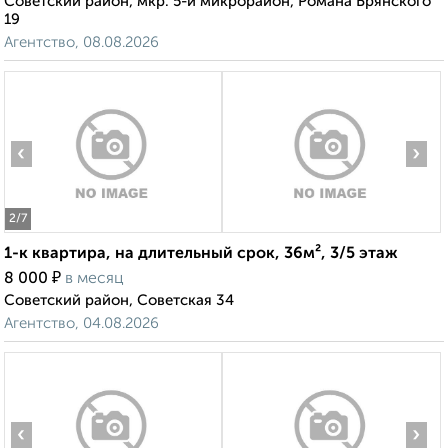
Советский район, мкр. 5-й микрорайон, Романа Брянского
19
Агентство, 08.08.2026
‹
›
2
/7
1-к квартира, на длительный срок, 36м², 3/5 этаж
₽
8 000
в месяц
Советский район, Советская 34
Агентство, 04.08.2026
‹
›