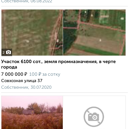
Собственник, 06.08.2022
2
Участок 6100 сот., земля промназначения, в черте
города
₽
₽
7 000 000
100
за сотку
Совхозная улица 37
Собственник, 30.07.2020