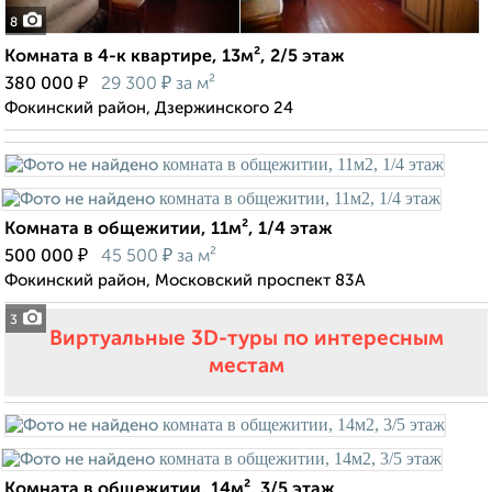
8
Комната в 4-к квартире, 13м², 2/5 этаж
₽
₽
380 000
29 300
за м²
Фокинский район, Дзержинского 24
Комната в общежитии, 11м², 1/4 этаж
₽
₽
500 000
45 500
за м²
Фокинский район, Московский проспект 83А
3
Виртуальные 3D-туры по интересным
местам
Комната в общежитии, 14м², 3/5 этаж