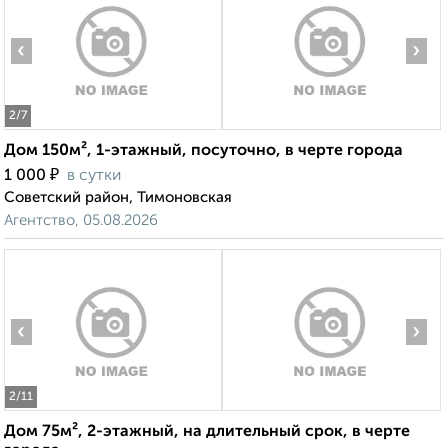
‹
›
2
/7
Дом 150м², 1-этажный, посуточно, в черте города
₽
1 000
в сутки
Советский район, Тимоновская
Агентство, 05.08.2026
‹
›
2
/11
Дом 75м², 2-этажный, на длительный срок, в черте