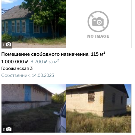
1
Помещение свободного назначения, 115 м²
₽
₽
1 000 000
8 700
за м²
Горожанская 3
Собственник, 14.08.2023
3