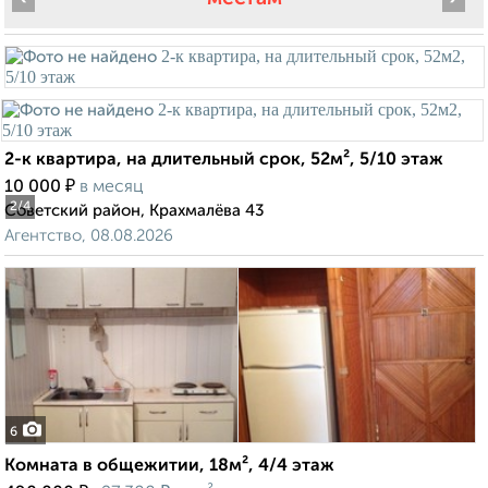
2-к квартира, на длительный срок, 52м², 5/10 этаж
₽
10 000
в месяц
2
/4
Советский район, Крахмалёва 43
Агентство, 08.08.2026
6
Комната в общежитии, 18м², 4/4 этаж