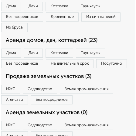
Дома
Дачи
Коттеджи
Таунхаусы
Без посредников
Деревянные
Из сип панелей
Из бруса
Аренда домов, дач, коттеджей (23)
Дома
Дачи
Коттеджи
Таунхаусы
Без посредников
На длительный срок
Посуточно
Продажа земельных участков (3)
ИЖС
Садоводство
Земля промназначения
Агенство
Без посредников
Аренда земельных участков (0)
ИЖС
Садоводство
Земля промназначения
Агенство
Без посредников