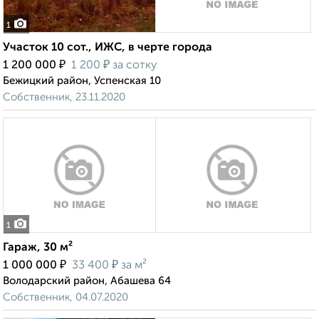
1
Участок 10 сот., ИЖС, в черте города
₽
₽
1 200 000
1 200
за сотку
Бежицкий район, Успенская 10
Собственник, 23.11.2020
1
Гараж, 30 м²
₽
₽
1 000 000
33 400
за м²
Володарский район, Абашева 64
Собственник, 04.07.2020