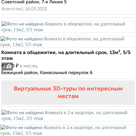
Советский район, 7-я Линия 5
Агентство, 16.05.2022
Комната в общежитии, на длительный срок, 13м², 5/5
этаж
₽
4 000
в месяц
4
Бежицкий район, Камвольный переулок 6
Виртуальные 3D-туры по интересным
местам