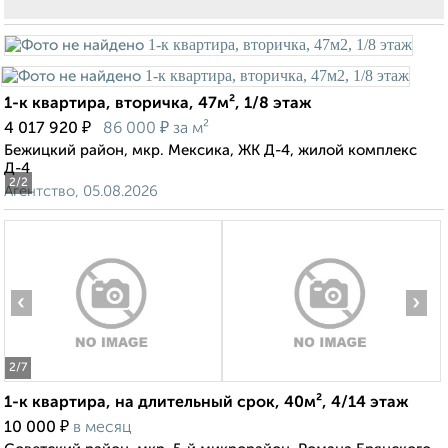
1-к квартира, вторичка, 47м², 1/8 этаж
₽
₽
4 017 920
86 000
за м²
Бежицкий район, мкр. Мексика, ЖК Д-4, жилой комплекс
Д-4
2
/2
Агентство, 05.08.2026
‹
›
2
/7
1-к квартира, на длительный срок, 40м², 4/14 этаж
₽
10 000
в месяц