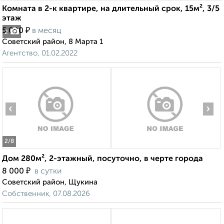
Комната в 2-к квартире, на длительный срок, 15м², 3/5
этаж
₽
5 000
в месяц
2
Советский район, 8 Марта 1
Агентство, 01.02.2022
‹
›
2
/8
Дом 280м², 2-этажный, посуточно, в черте города
₽
8 000
в сутки
Советский район, Щукина
Собственник, 07.08.2026