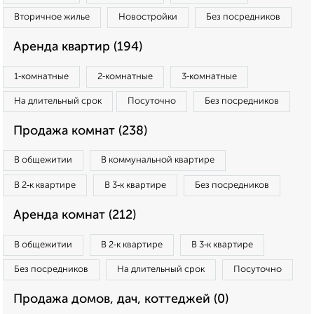
Вторичное жилье
Новостройки
Без посредников
Аренда квартир (194)
1‑комнатные
2‑комнатные
3‑комнатные
На длительный срок
Посуточно
Без посредников
Продажа комнат (238)
В общежитии
В коммунальной квартире
В 2‑к квартире
В 3‑к квартире
Без посредников
Аренда комнат (212)
В общежитии
В 2‑к квартире
В 3‑к квартире
Без посредников
На длительный срок
Посуточно
Продажа домов, дач, коттеджей (0)